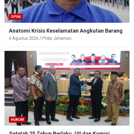
OPINI
Anatomi Krisis Keselamatan Angkutan Barang
6 Agustus 2026
Philip Jehamun
HUKUM
Setelah 25 Tahun Berlaku, UII dan Komisi