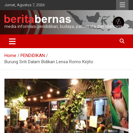
Skip
Jumat, Agustus 7, 2026
to
content
media informasi pendidikan, budaya, pariwisata dan olahraga
Home
PENDIDIKAN
Burung Sriti Dalam Bidikan Lensa Romo Kirjito