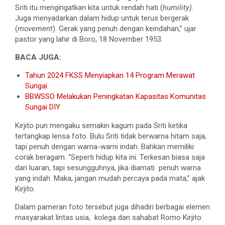
Sriti itu mengingatkan kita untuk rendah hati (
humility).
Juga menyadarkan dalam hidup untuk terus bergerak
(
movement
). Gerak yang penuh dengan keindahan,” ujar
pastor yang lahir di Boro, 18 November 1953.
BACA JUGA:
Tahun 2024 FKSS Menyiapkan 14 Program Merawat
Sungai
BBWSSO Melakukan Peningkatan Kapasitas Komunitas
Sungai DIY
Kirjito pun mengaku semakin kagum pada Sriti ketika
tertangkap lensa foto. Bulu Sriti tidak berwarna hitam saja,
tapi penuh dengan warna-warni indah. Bahkan memiliki
corak beragam. “Seperti hidup kita ini. Terkesan biasa saja
dari luaran, tapi sesungguhnya, jika diamati penuh warna
yang indah. Maka, jangan mudah percaya pada mata,” ajak
Kirjito.
Dalam pameran foto tersebut juga dihadiri berbagai elemen
masyarakat lintas usia, kolega dan sahabat Romo Kirjito.