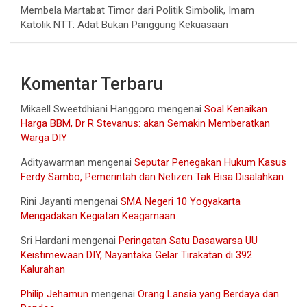
Membela Martabat Timor dari Politik Simbolik, Imam
Katolik NTT: Adat Bukan Panggung Kekuasaan
Komentar Terbaru
Mikaell Sweetdhiani Hanggoro
mengenai
Soal Kenaikan
Harga BBM, Dr R Stevanus: akan Semakin Memberatkan
Warga DIY
Adityawarman
mengenai
Seputar Penegakan Hukum Kasus
Ferdy Sambo, Pemerintah dan Netizen Tak Bisa Disalahkan
Rini Jayanti
mengenai
SMA Negeri 10 Yogyakarta
Mengadakan Kegiatan Keagamaan
Sri Hardani
mengenai
Peringatan Satu Dasawarsa UU
Keistimewaan DIY, Nayantaka Gelar Tirakatan di 392
Kalurahan
Philip Jehamun
mengenai
Orang Lansia yang Berdaya dan