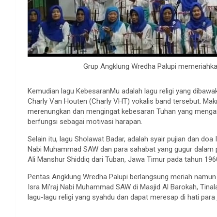
Grup Angklung Wredha Palupi memeriahkan 
Kemudian lagu KebesaranMu adalah lagu religi yang dibawak
Charly Van Houten (Charly VHT) vokalis band tersebut. Makn
merenungkan dan mengingat kebesaran Tuhan yang mengan
berfungsi sebagai motivasi harapan.
Selain itu, lagu Sholawat Badar, adalah syair pujian dan doa
Nabi Muhammad SAW dan para sahabat yang gugur dalam p
Ali Manshur Shiddiq dari Tuban, Jawa Timur pada tahun 196
Pentas Angklung Wredha Palupi berlangsung meriah namun
Isra Mi’raj Nabi Muhammad SAW di Masjid Al Barokah, Tina
lagu-lagu religi yang syahdu dan dapat meresap di hati para