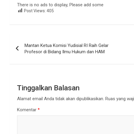
There is no ads to display, Please add some
Post Views:
405
Navigasi
Mantan Ketua Komisi Yudisial RI Raih Gelar
pos
Profesor di Bidang Ilmu Hukum dan HAM
Tinggalkan Balasan
Alamat email Anda tidak akan dipublikasikan.
Ruas yang waji
Komentar
*