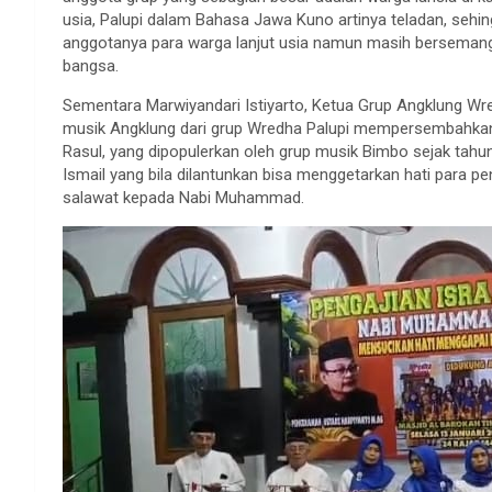
usia, Palupi dalam Bahasa Jawa Kuno artinya teladan, sehi
anggotanya para warga lanjut usia namun masih bersemang
bangsa.
Sementara Marwiyandari Istiyarto, Ketua Grup Angklung Wred
musik Angklung dari grup Wredha Palupi mempersembahkan be
Rasul, yang dipopulerkan oleh grup musik Bimbo sejak tahun 
Ismail yang bila dilantunkan bisa menggetarkan hati para p
salawat kepada Nabi Muhammad.