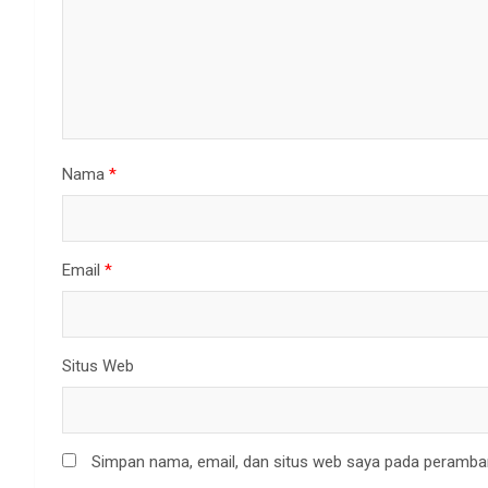
Nama
*
Email
*
Situs Web
Simpan nama, email, dan situs web saya pada peramban