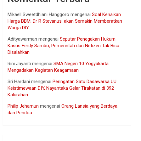
Mikaell Sweetdhiani Hanggoro
mengenai
Soal Kenaikan
Harga BBM, Dr R Stevanus: akan Semakin Memberatkan
Warga DIY
Adityawarman
mengenai
Seputar Penegakan Hukum
Kasus Ferdy Sambo, Pemerintah dan Netizen Tak Bisa
Disalahkan
Rini Jayanti
mengenai
SMA Negeri 10 Yogyakarta
Mengadakan Kegiatan Keagamaan
Sri Hardani
mengenai
Peringatan Satu Dasawarsa UU
Keistimewaan DIY, Nayantaka Gelar Tirakatan di 392
Kalurahan
Philip Jehamun
mengenai
Orang Lansia yang Berdaya
dan Pendoa