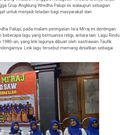
ngga Grup Angklung Wredha Palupi ini walaupun sebagian
at untuk menjadi teladan bagi masyarakat dan
ha Palupi, pada malam peringatan Isra Mi’raj ini dentingan
berapa lagu yang bernuansa religi, antara lain: Lagu Rindu
1980-an, yang lirik lagunya dibuat oleh sastrawan Taufik
endengarnya. Lirik lagu tersebut memang diniatkan sebagai