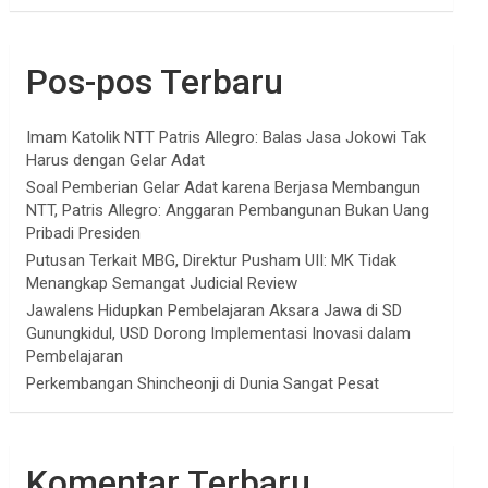
Pos-pos Terbaru
Imam Katolik NTT Patris Allegro: Balas Jasa Jokowi Tak
Harus dengan Gelar Adat
Soal Pemberian Gelar Adat karena Berjasa Membangun
NTT, Patris Allegro: Anggaran Pembangunan Bukan Uang
Pribadi Presiden
Putusan Terkait MBG, Direktur Pusham UII: MK Tidak
Menangkap Semangat Judicial Review
Jawalens Hidupkan Pembelajaran Aksara Jawa di SD
Gunungkidul, USD Dorong Implementasi Inovasi dalam
Pembelajaran
Perkembangan Shincheonji di Dunia Sangat Pesat
Komentar Terbaru