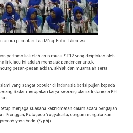
acara perinatan Isra Mi’raj. Foto: Istimewa
an pertama kali oleh grup musik ST12 yang diciptakan oleh
a lirik lagu ini adalah mengajak pendengar untuk
dung pesan-pesan akidah, akhlak dan muamalah serta
 Islami yang sangat populer di Indonesia berisi pujian kepada
erang Badar merupakan karya seorang ulama Indonesia KH
0an.
 tetap menjaga suasana kekhidmatan dalam acara pengajian
lan, Prenggan, Kotagede Yogyakarta, dengan mengalunkan
 jamaah yang hadir.
(*/phj)