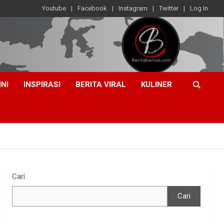
Youtube
Facebook
Instagram
Twitter
Log In
INI
INSPIRASI
BERITA VIRAL
KULINER
Cari
Cari