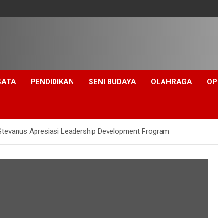
SATA
PENDIDIKAN
SENI BUDAYA
OLAHRAGA
OP
 Stevanus Apresiasi Leadership Development Program