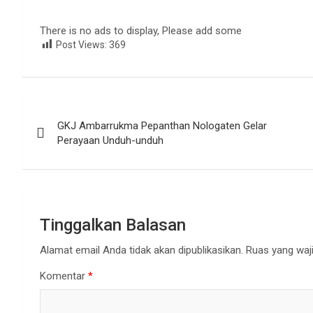
There is no ads to display, Please add some
Post Views:
369
Navigasi
GKJ Ambarrukma Pepanthan Nologaten Gelar
pos
Perayaan Unduh-unduh
Tinggalkan Balasan
Alamat email Anda tidak akan dipublikasikan.
Ruas yang waji
Komentar
*