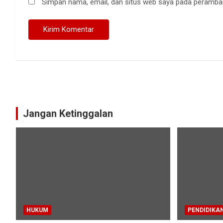
Simpan nama, email, dan situs web saya pada peramban
Jangan Ketinggalan
HUKUM
PENDIDIKA