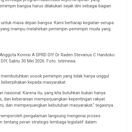
mimpin bangsa harus dilakukan sejak dini sebagai bagian
ng untuk masa depan bangsa. Kami berharap kegiatan serupa
an yang mampu melahirkan pemimpin-pemimpin muda yang
 Anggota Komisi A DPRD DIY Dr Raden Stevanus C Handoko
 DIY, Sabtu 30 Mei 2026. Foto: Istimewa
membutuhkan sosok pemimpin yang tidak hanya unggul
dan keberpihakan kepada masyarakat.
 nasional. Karena itu, yang kita butuhkan bukan hanya
tas, dan keberanian memperjuangkan kepentingan rakyat.
 dan memperjuangkan kebutuhan masyarakat,” tegasnya.
ta memperoleh pengalaman langsung mengenai proses
tentang peran strategis lembaga legislatif dalam