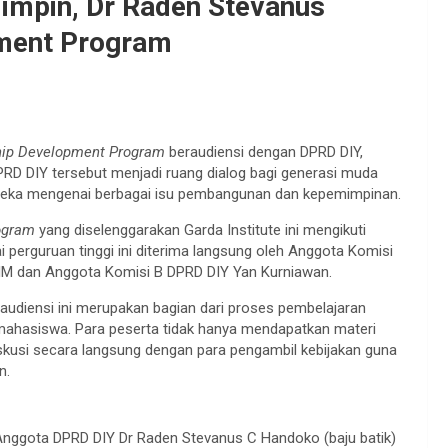
impin, Dr Raden Stevanus
pment Program
hip Development Program
beraudiensi dengan DPRD DIY,
PRD DIY tersebut menjadi ruang dialog bagi generasi muda
reka mengenai berbagai isu pembangunan dan kepemimpinan.
ogram
yang diselenggarakan Garda Institute ini mengikuti
i perguruan tinggi ini diterima langsung oleh Anggota Komisi
M dan Anggota Komisi B DPRD DIY Yan Kurniawan.
 audiensi ini merupakan bagian dari proses pembelajaran
ahasiswa. Para peserta tidak hanya mendapatkan materi
iskusi secara langsung dengan para pengambil kebijakan guna
n.
nggota DPRD DIY Dr Raden Stevanus C Handoko (baju batik)