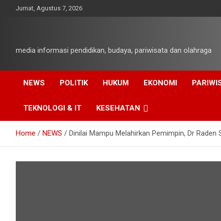
Skip
Jumat, Agustus 7, 2026
to
content
media informasi pendidikan, budaya, pariwisata dan olahraga
NEWS
POLITIK
HUKUM
EKONOMI
PARIWI
TEKNOLOGI & IT
KESEHATAN
Home
NEWS
Dinilai Mampu Melahirkan Pemimpin, Dr Raden