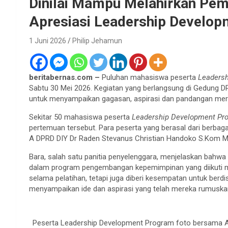
Dinilai Mampu Melahirkan Pem
Apresiasi Leadership Develo
1 Juni 2026
Philip Jehamun
beritabernas.com –
Puluhan mahasiswa peserta
Leaders
Sabtu 30 Mei 2026. Kegiatan yang berlangsung di Gedung D
untuk menyampaikan gagasan, aspirasi dan pandangan me
Sekitar 50 mahasiswa peserta
Leadership Development Pr
pertemuan tersebut. Para peserta yang berasal dari berbaga
A DPRD DIY Dr Raden Stevanus Christian Handoko S.Kom M
Bara, salah satu panitia penyelenggara, menjelaskan bahwa
dalam program pengembangan kepemimpinan yang diikuti m
selama pelatihan, tetapi juga diberi kesempatan untuk berd
menyampaikan ide dan aspirasi yang telah mereka rumuska
Peserta Leadership Development Program foto bersama A