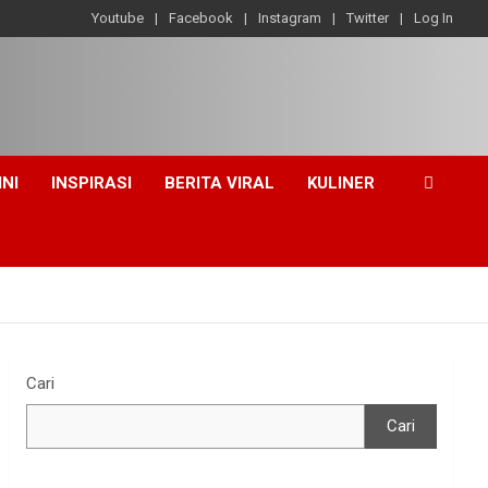
Youtube
Facebook
Instagram
Twitter
Log In
INI
INSPIRASI
BERITA VIRAL
KULINER
Cari
Cari