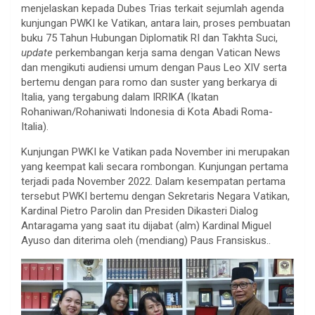
menjelaskan kepada Dubes Trias terkait sejumlah agenda
kunjungan PWKI ke Vatikan, antara lain, proses pembuatan
buku 75 Tahun Hubungan Diplomatik RI dan Takhta Suci,
update
perkembangan kerja sama dengan Vatican News
dan mengikuti audiensi umum dengan Paus Leo XIV serta
bertemu dengan para romo dan suster yang berkarya di
Italia, yang tergabung dalam IRRIKA (Ikatan
Rohaniwan/Rohaniwati Indonesia di Kota Abadi Roma-
Italia).
Kunjungan PWKI ke Vatikan pada November ini merupakan
yang keempat kali secara rombongan. Kunjungan pertama
terjadi pada November 2022. Dalam kesempatan pertama
tersebut PWKI bertemu dengan Sekretaris Negara Vatikan,
Kardinal Pietro Parolin dan Presiden Dikasteri Dialog
Antaragama yang saat itu dijabat (alm) Kardinal Miguel
Ayuso dan diterima oleh (mendiang) Paus Fransiskus..