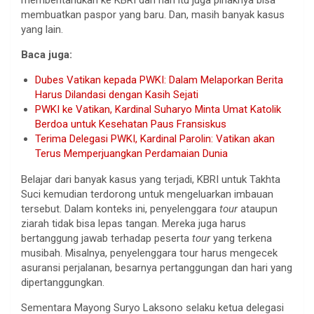
membuatkan paspor yang baru. Dan, masih banyak kasus
yang lain.
Baca juga:
Dubes Vatikan kepada PWKI: Dalam Melaporkan Berita
Harus Dilandasi dengan Kasih Sejati
PWKI ke Vatikan, Kardinal Suharyo Minta Umat Katolik
Berdoa untuk Kesehatan Paus Fransiskus
Terima Delegasi PWKI, Kardinal Parolin: Vatikan akan
Terus Memperjuangkan Perdamaian Dunia
Belajar dari banyak kasus yang terjadi, KBRI untuk Takhta
Suci kemudian terdorong untuk mengeluarkan imbauan
tersebut. Dalam konteks ini, penyelenggara
tour
ataupun
ziarah tidak bisa lepas tangan. Mereka juga harus
bertanggung jawab terhadap peserta
tour
yang terkena
musibah. Misalnya, penyelenggara tour harus mengecek
asuransi perjalanan, besarnya pertanggungan dan hari yang
dipertanggungkan.
Sementara Mayong Suryo Laksono selaku ketua delegasi