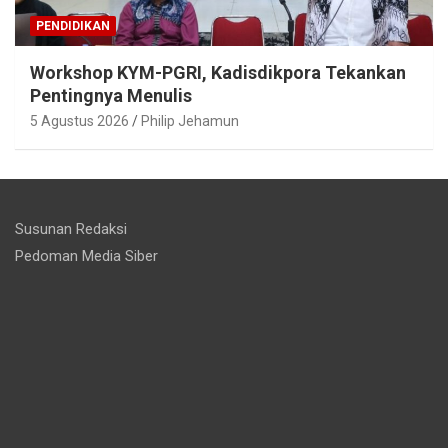
PENDIDIKAN
Workshop KYM-PGRI, Kadisdikpora Tekankan
Pentingnya Menulis
5 Agustus 2026
Philip Jehamun
Susunan Redaksi
Pedoman Media Siber