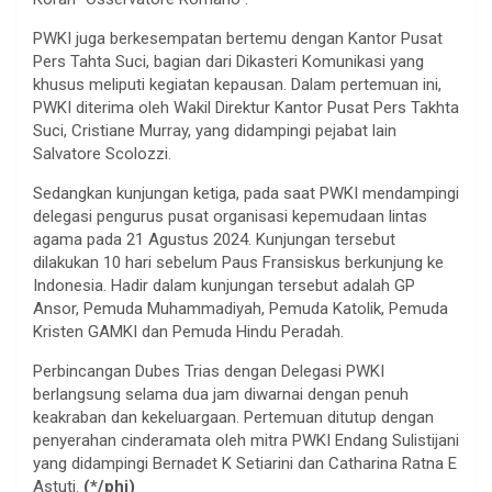
PWKI juga berkesempatan bertemu dengan Kantor Pusat
Pers Tahta Suci, bagian dari Dikasteri Komunikasi yang
khusus meliputi kegiatan kepausan. Dalam pertemuan ini,
PWKI diterima oleh Wakil Direktur Kantor Pusat Pers Takhta
Suci, Cristiane Murray, yang didampingi pejabat lain
Salvatore Scolozzi.
Sedangkan kunjungan ketiga, pada saat PWKI mendampingi
delegasi pengurus pusat organisasi kepemudaan lintas
agama pada 21 Agustus 2024. Kunjungan tersebut
dilakukan 10 hari sebelum Paus Fransiskus berkunjung ke
Indonesia. Hadir dalam kunjungan tersebut adalah GP
Ansor, Pemuda Muhammadiyah, Pemuda Katolik, Pemuda
Kristen GAMKI dan Pemuda Hindu Peradah.
Perbincangan Dubes Trias dengan Delegasi PWKI
berlangsung selama dua jam diwarnai dengan penuh
keakraban dan kekeluargaan. Pertemuan ditutup dengan
penyerahan cinderamata oleh mitra PWKI Endang Sulistijani
yang didampingi Bernadet K Setiarini dan Catharina Ratna E
Astuti.
(*/phj)