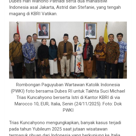
Dubes Hari Wahono Patriadi serta dua mahasiswi
Indonesia asal Jakarta, Astrid dan Stefanie, yang tengah
magang di KBRI Vatikan.
Rombongan Paguyuban Wartawan Katolik Indonesia
(PWKI) foto bersama Dubes RI untuk Takhta Suci Michael
Trias Kuncahyono berserta Istri di Kantor KBRI di via
Marocco 10, EUR, Italia, Senin (24/11/2025). Foto: Dok
PWKI
Trias Kuncahyono mengungkapkan, banyak kasus terjadi
pada tahun Yubileum 2025 saat jutaan wisatawan
termasuk ribuan dari Indonesia yang berkunjung ke Italia