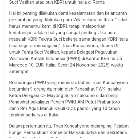
Suci Vatikan atau pun KBRI untuk Italia di Roma.
Hal ini penting dilakukan demi keselamatan dan kelancaran
peziarahan yang dilakukan para WNI selama di Italia. “Tidak
harus menemui kami di KBRI, tetapi melaporkan
kedatangan adalah hal yang sangat penting. Jika ada
masalah KBRI Takhta Suci bekerja sama dengan KBRI Italia
bisa segera menanganin,” Trias Kuncahyono, Dubes RI
untuk Tahta Suci Vatikan, kepada Delegasi Paguyuban
Wartawan Katolik Indonesia (PWKI) di Kantor KBRI di via
Marocco 10, EUR, Italia, Senin 24 November 2025) waktu
setempat.
Rombongan PWKI yang menemui Dubes Trias Kuncahyono
berjumlah 9 orang dipimpin oleh Penasihat PWKI selaku
Ketua Delegasi CF Mayong Suryo Laksono didampingi
Penasihat sekaligus Pendiri PWKI AM Putut Prabantoro
danh Rm Agus Manuk Keluli OCD, pastor yang 10 tahun
terakhir berkarya di Italia.
Dalam pertemuan itu, Trias Kuncahyono didampingi Pejabat
Fungsi Pensosbud/ Konselor Haryadi Satya dan Sekretaris