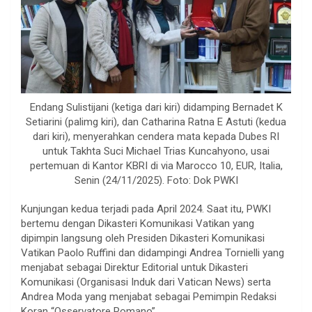
Endang Sulistijani (ketiga dari kiri) didamping Bernadet K
Setiarini (palimg kiri), dan Catharina Ratna E Astuti (kedua
dari kiri), menyerahkan cendera mata kepada Dubes RI
untuk Takhta Suci Michael Trias Kuncahyono, usai
pertemuan di Kantor KBRI di via Marocco 10, EUR, Italia,
Senin (24/11/2025). Foto: Dok PWKI
Kunjungan kedua terjadi pada April 2024. Saat itu, PWKI
bertemu dengan Dikasteri Komunikasi Vatikan yang
dipimpin langsung oleh Presiden Dikasteri Komunikasi
Vatikan Paolo Ruffini dan didampingi Andrea Tornielli yang
menjabat sebagai Direktur Editorial untuk Dikasteri
Komunikasi (Organisasi Induk dari Vatican News) serta
Andrea Moda yang menjabat sebagai Pemimpin Redaksi
Koran “Osservatore Romano”.