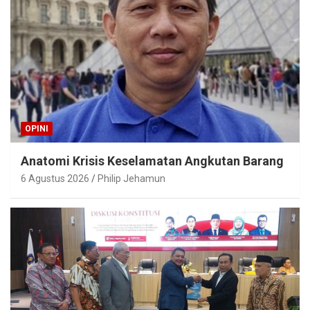
OPINI
Anatomi Krisis Keselamatan Angkutan Barang
6 Agustus 2026
Philip Jehamun