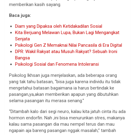
memberikan kasih sayang.
Baca juga:
Diam yang Dipaksa oleh Ketidakadilan Sosial
Kita Berjuang Melawan Lupa, Bukan Lagi Mengangkat
Senjata
Psikologi Gen Z Memaknai Nilai Pancasila di Era Digital
DPR: Wakil Rakyat atau Musuh Rakyat? Sebuah Ironi
Bangsa
Psikologi Sosial dan Fenomena Intoleransi
Psikolog Ikhsan juga menjelaskan, ada beberapa orang
yang tak tahu batasan, “bisa juga karena individu itu tidak
mengetahui batasan bagaimana ia harus bertindak ke
pasangan,ya,akan memberikan apapun yang dibutuhkan
selama pasangan itu merasa senang.”
“Ditambah kalo dari segi neuro, kalau kita jatuh cinta itu ada
hormon endorfin. Nah ,ini bisa menurunkan stres, makanya
kalau sama pasangan dia mau nempel terus dan mau
ngapain aja bareng pasangan nggak masalah,” tambah