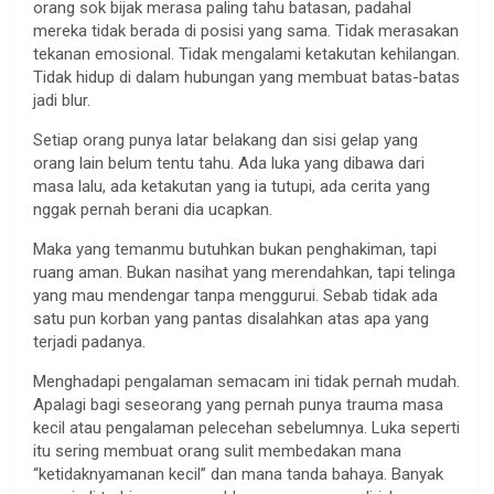
orang sok bijak merasa paling tahu batasan, padahal
mereka tidak berada di posisi yang sama. Tidak merasakan
tekanan emosional. Tidak mengalami ketakutan kehilangan.
Tidak hidup di dalam hubungan yang membuat batas-batas
jadi blur.
Setiap orang punya latar belakang dan sisi gelap yang
orang lain belum tentu tahu. Ada luka yang dibawa dari
masa lalu, ada ketakutan yang ia tutupi, ada cerita yang
nggak pernah berani dia ucapkan.
Maka yang temanmu butuhkan bukan penghakiman, tapi
ruang aman. Bukan nasihat yang merendahkan, tapi telinga
yang mau mendengar tanpa menggurui. Sebab tidak ada
satu pun korban yang pantas disalahkan atas apa yang
terjadi padanya.
Menghadapi pengalaman semacam ini tidak pernah mudah.
Apalagi bagi seseorang yang pernah punya trauma masa
kecil atau pengalaman pelecehan sebelumnya. Luka seperti
itu sering membuat orang sulit membedakan mana
“ketidaknyamanan kecil” dan mana tanda bahaya. Banyak