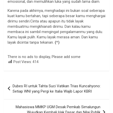
emosional, dan memulihkan luka yang sudah lama diam.
Karena pada akhirnya, menghadapi ini bukan soal seberapa
kuat kamu bertahan, tapi seberapa besar kamu menghargai
dirimu sendiri.Cinta atau apapun itu tidak layak
membuatmu mengkhianati dirimu. Dan kalau kamu
membaca ini sambil mengingat pengalamanmu yang dulu.
Kamu layak pulih. Kamu layak merasa aman. Dan kamu
layak dicintai tanpa tekanan.
(*)
There is no ads to display, Please add some
Post Views:
414
Navigasi
Dubes RI untuk Tahta Suci Vatikan Trias Kuncahyono:
pos
Setiap WNI yang Pergi ke Italia Wajib Lapor KBRI
Mahasiswa MMKP UGM Desak Pemkab Simalungun
Wujudkan Kembali Hak Dasar dan Nilai Publik