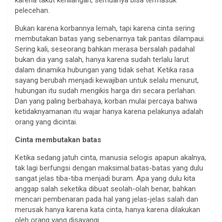
pelecehan.
Bukan karena korbannya lemah, tapi karena cinta sering
membutakan batas yang sebenarnya tak pantas dilampaui.
Sering kali, seseorang bahkan merasa bersalah padahal
bukan dia yang salah, hanya karena sudah terlalu larut
dalam dinamika hubungan yang tidak sehat. Ketika rasa
sayang berubah menjadi kewajiban untuk selalu menurut,
hubungan itu sudah mengikis harga diri secara perlahan.
Dan yang paling berbahaya, korban mulai percaya bahwa
ketidaknyamanan itu wajar hanya karena pelakunya adalah
orang yang dicintai.
Cinta membutakan batas
Ketika sedang jatuh cinta, manusia selogis apapun akalnya,
tak lagi berfungsi dengan maksimal.batas-batas yang dulu
sangat jelas tiba-tiba menjadi buram. Apa yang dulu kita
anggap salah seketika dibuat seolah-olah benar, bahkan
mencari pembenaran pada hal yang jelas-jelas salah dan
merusak hanya karena kata cinta, hanya karena dilakukan
oleh orang yang disayangi