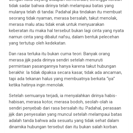
tidak sadar bahwa dirinya telah melampaui batas yang
mulanya telah di tandai. Padahal jika tindakan itu membuat
seorang tidak nyaman, merasa bersalah, takut menolak,
merasa malu atau tidak enak untuk menyuarakan
keberatan itu maka hal tersebut bukan lagi cinta yang nyata
namun cinta yang dibalut nafsu, dalam bentuk pelecehan
yang tertutup oleh kedekatan.
Dan rasa terluka itu bukan cuma teori. Banyak orang
merasa jijik pada dirinya sendiri setelah menuruti
permintaan pasangannya hanya karena takut hubungan
berakhir. Ia tidak dipaksa secara kasar, tidak ada ancaman,
tapi ada tekanan halus yang membuatnya berkata “iya”
ketika hatinya ingin menolak.
Setelah semuanya terjadi, ia menyalahkan dirinya habis-
habisan, merasa kotor, merasa bodoh, seolah-olah ia
sendiri penyebab dari rasa bersalah itu. Padahal, perasaan
jijik dan penyesalan yang muncul setelah melampaui batas
adalah tanda bahwa ada sesuatu yang tidak sehat dalam
dinamika hubungan tersebut dan itu bukan salah korban.