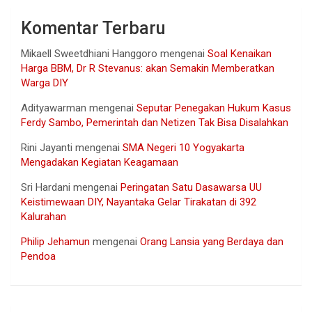
Komentar Terbaru
Mikaell Sweetdhiani Hanggoro
mengenai
Soal Kenaikan
Harga BBM, Dr R Stevanus: akan Semakin Memberatkan
Warga DIY
Adityawarman
mengenai
Seputar Penegakan Hukum Kasus
Ferdy Sambo, Pemerintah dan Netizen Tak Bisa Disalahkan
Rini Jayanti
mengenai
SMA Negeri 10 Yogyakarta
Mengadakan Kegiatan Keagamaan
Sri Hardani
mengenai
Peringatan Satu Dasawarsa UU
Keistimewaan DIY, Nayantaka Gelar Tirakatan di 392
Kalurahan
Philip Jehamun
mengenai
Orang Lansia yang Berdaya dan
Pendoa