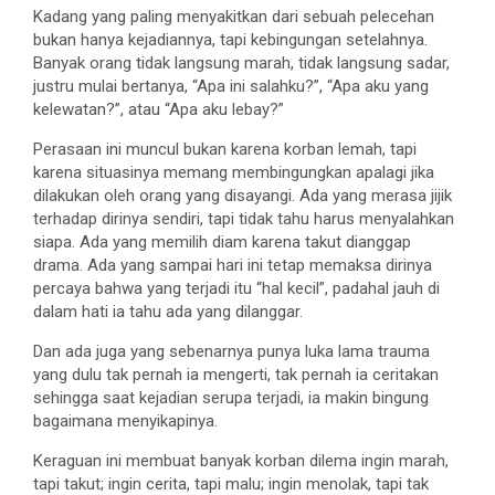
Kadang yang paling menyakitkan dari sebuah pelecehan
bukan hanya kejadiannya, tapi kebingungan setelahnya.
Banyak orang tidak langsung marah, tidak langsung sadar,
justru mulai bertanya, “Apa ini salahku?”, “Apa aku yang
kelewatan?”, atau “Apa aku lebay?”
Perasaan ini muncul bukan karena korban lemah, tapi
karena situasinya memang membingungkan apalagi jika
dilakukan oleh orang yang disayangi. Ada yang merasa jijik
terhadap dirinya sendiri, tapi tidak tahu harus menyalahkan
siapa. Ada yang memilih diam karena takut dianggap
drama. Ada yang sampai hari ini tetap memaksa dirinya
percaya bahwa yang terjadi itu “hal kecil”, padahal jauh di
dalam hati ia tahu ada yang dilanggar.
Dan ada juga yang sebenarnya punya luka lama trauma
yang dulu tak pernah ia mengerti, tak pernah ia ceritakan
sehingga saat kejadian serupa terjadi, ia makin bingung
bagaimana menyikapinya.
Keraguan ini membuat banyak korban dilema ingin marah,
tapi takut; ingin cerita, tapi malu; ingin menolak, tapi tak