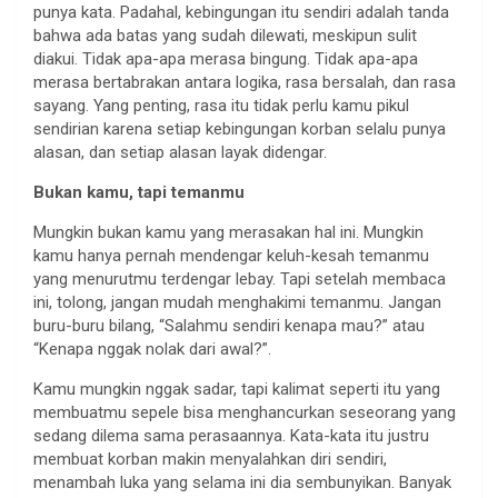
punya kata. Padahal, kebingungan itu sendiri adalah tanda
bahwa ada batas yang sudah dilewati, meskipun sulit
diakui. Tidak apa-apa merasa bingung. Tidak apa-apa
merasa bertabrakan antara logika, rasa bersalah, dan rasa
sayang. Yang penting, rasa itu tidak perlu kamu pikul
sendirian karena setiap kebingungan korban selalu punya
alasan, dan setiap alasan layak didengar.
Bukan kamu, tapi temanmu
Mungkin bukan kamu yang merasakan hal ini. Mungkin
kamu hanya pernah mendengar keluh-kesah temanmu
yang menurutmu terdengar lebay. Tapi setelah membaca
ini, tolong, jangan mudah menghakimi temanmu. Jangan
buru-buru bilang, “Salahmu sendiri kenapa mau?” atau
“Kenapa nggak nolak dari awal?”.
Kamu mungkin nggak sadar, tapi kalimat seperti itu yang
membuatmu sepele bisa menghancurkan seseorang yang
sedang dilema sama perasaannya. Kata-kata itu justru
membuat korban makin menyalahkan diri sendiri,
menambah luka yang selama ini dia sembunyikan. Banyak