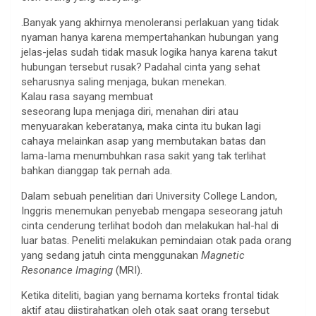
.Banyak yang akhirnya menoleransi perlakuan yang tidak
nyaman hanya karena mempertahankan hubungan yang
jelas-jelas sudah tidak masuk logika hanya karena takut
hubungan tersebut rusak? Padahal cinta yang sehat
seharusnya saling menjaga, bukan menekan.
Kalau rasa sayang membuat
seseorang lupa menjaga diri, menahan diri atau
menyuarakan keberatanya, maka cinta itu bukan lagi
cahaya melainkan asap yang membutakan batas dan
lama-lama menumbuhkan rasa sakit yang tak terlihat
bahkan dianggap tak pernah ada.
Dalam sebuah penelitian dari University College Landon,
Inggris menemukan penyebab mengapa seseorang jatuh
cinta cenderung terlihat bodoh dan melakukan hal-hal di
luar batas. Peneliti melakukan pemindaian otak pada orang
yang sedang jatuh cinta menggunakan
Magnetic
Resonance Imaging
(MRI).
Ketika diteliti, bagian yang bernama korteks frontal tidak
aktif atau diistirahatkan oleh otak saat orang tersebut