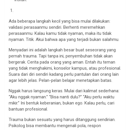
Ada beberapa langkah kecil yang bisa mulai dilakukan:
validasi perasaanmu sendiri. Berhenti meremehkan
perasaanmu. Kalau kamu tidak nyaman, maka itu tidak
nyaman. Titik. Akui bahwa apa yang terjadi bukan salahmu.
Menyadari ini adalah langkah besar buat seseorang yang
pernah trauma. Tapi tanpa ini, penyembuhan tidak akan
bergerak. Cerita pada orang yang aman. Entah itu teman
yang tidak menghakimi, konselor kampus, atau profesional.
Suara dari diri sendiri kadang perlu pantulan dari orang lain
agar lebih jelas. Pelan-pelan belajar menetapkan batas.
Nggak harus langsung keras. Mulai dari kalimat sederhana:
“Aku nggak nyaman.” “Bisa nanti dulu?” “Aku perlu waktu
mikir.” Ini bentuk keberanian, bukan ego. Kalau perlu, cari
bantuan profesional.
Trauma bukan sesuatu yang harus ditanggung sendirian.
Psikolog bisa membantu mengenali pola, respon