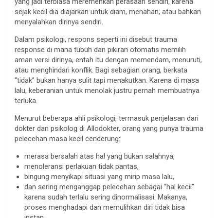
yang jadi terbiasa meremehkan perasaan sendiri, karena
sejak kecil dia diajarkan untuk diam, menahan, atau bahkan
menyalahkan dirinya sendiri.
Dalam psikologi, respons seperti ini disebut trauma
response di mana tubuh dan pikiran otomatis memilih
aman versi dirinya, entah itu dengan memendam, menuruti,
atau menghindari konflik. Bagi sebagian orang, berkata
“tidak” bukan hanya sulit tapi menakutkan. Karena di masa
lalu, keberanian untuk menolak justru pernah membuatnya
terluka.
Menurut beberapa ahli psikologi, termasuk penjelasan dari
dokter dan psikolog di Allodokter, orang yang punya trauma
pelecehan masa kecil cenderung:
merasa bersalah atas hal yang bukan salahnya,
menoleransi perlakuan tidak pantas,
bingung menyikapi situasi yang mirip masa lalu,
dan sering menganggap pelecehan sebagai “hal kecil”
karena sudah terlalu sering dinormalisasi. Makanya,
proses menghadapi dan memulihkan diri tidak bisa
instan.