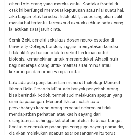
diberi foto orang yang mereka cintai. Konteks frontal di
otak ini berfungsi membuat keputusan atau nilai suatu hal.
Jika bagian otak tersebut tidak aktif, seseorang akan sulit
menilai hal tertentu, termaksud aksi-aksi diluar batas yang
ia lakukan saat jatuh cinta.
Semir Zeki, peneliti sekaligus dosen neuro-estetika di
University College, London, Inggris, menyatakan kondisi
tidak aktifnya bagian otak tersebut bertujuan untuk
biologis, kemungkinan untuk mereproduksi. Alhasil, sulit
bagi beberapa orang untuk melihat sifat minus atau
kekurangan dari orang yang ia cintai.
Lalu ada pula penjelasan lain menurut Psikologi. Menurut
Ikhsan Bella Persada MPsi, ada banyak penyebab orang
bisa bertindak bodoh, termaksud melakukan apapun yang
diminta pasangan. Menurut Ikhsan, salah satu
penyebabnya karena orang tersebut selama ini tidak
mendapatkan perhatian atau kasih sayang dari
orangtuanya, sehingga kebutuhan afeksi itu besar banget.
Saat ia menemukan pasangan yang juga sayang sama dia,
dia akan melakukan apapun agar pasanganya itu terus