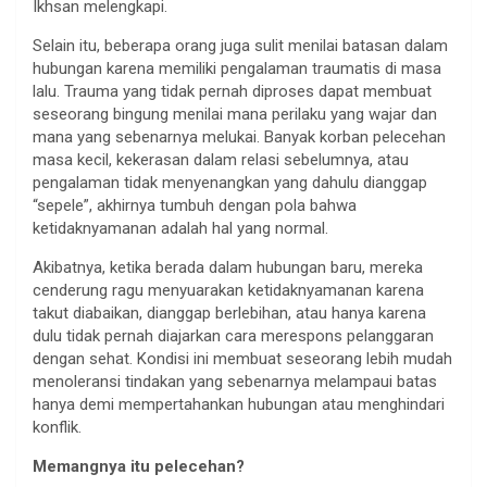
Ikhsan melengkapi.
Selain itu, beberapa orang juga sulit menilai batasan dalam
hubungan karena memiliki pengalaman traumatis di masa
lalu. Trauma yang tidak pernah diproses dapat membuat
seseorang bingung menilai mana perilaku yang wajar dan
mana yang sebenarnya melukai. Banyak korban pelecehan
masa kecil, kekerasan dalam relasi sebelumnya, atau
pengalaman tidak menyenangkan yang dahulu dianggap
“sepele”, akhirnya tumbuh dengan pola bahwa
ketidaknyamanan adalah hal yang normal.
Akibatnya, ketika berada dalam hubungan baru, mereka
cenderung ragu menyuarakan ketidaknyamanan karena
takut diabaikan, dianggap berlebihan, atau hanya karena
dulu tidak pernah diajarkan cara merespons pelanggaran
dengan sehat. Kondisi ini membuat seseorang lebih mudah
menoleransi tindakan yang sebenarnya melampaui batas
hanya demi mempertahankan hubungan atau menghindari
konflik.
Memangnya itu pelecehan?