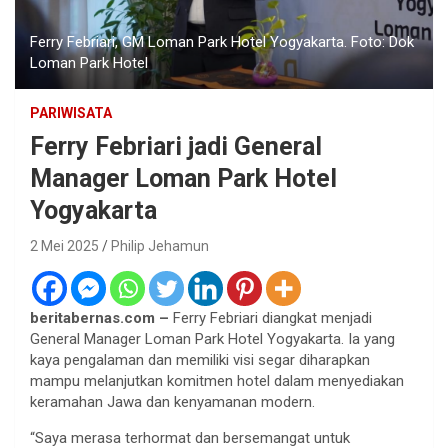
Ferry Febriari, GM Loman Park Hotel Yogyakarta. Foto: Dok
Loman Park Hotel
PARIWISATA
Ferry Febriari jadi General
Manager Loman Park Hotel
Yogyakarta
2 Mei 2025
Philip Jehamun
beritabernas.com –
Ferry Febriari diangkat menjadi
General Manager Loman Park Hotel Yogyakarta. Ia yang
kaya pengalaman dan memiliki visi segar diharapkan
mampu melanjutkan komitmen hotel dalam menyediakan
keramahan Jawa dan kenyamanan modern.
“Saya merasa terhormat dan bersemangat untuk