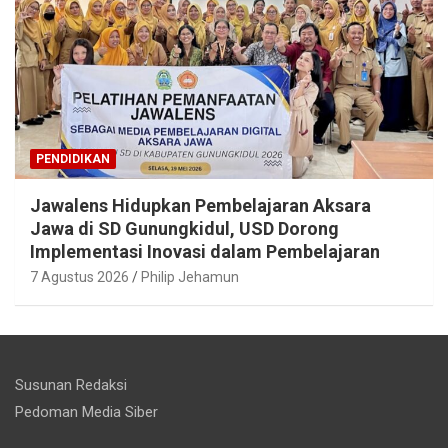
PENDIDIKAN
Jawalens Hidupkan Pembelajaran Aksara
Jawa di SD Gunungkidul, USD Dorong
Implementasi Inovasi dalam Pembelajaran
7 Agustus 2026
Philip Jehamun
Susunan Redaksi
Pedoman Media Siber