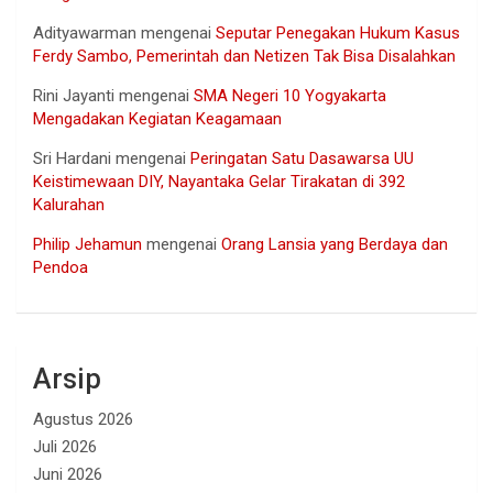
Adityawarman
mengenai
Seputar Penegakan Hukum Kasus
Ferdy Sambo, Pemerintah dan Netizen Tak Bisa Disalahkan
Rini Jayanti
mengenai
SMA Negeri 10 Yogyakarta
Mengadakan Kegiatan Keagamaan
Sri Hardani
mengenai
Peringatan Satu Dasawarsa UU
Keistimewaan DIY, Nayantaka Gelar Tirakatan di 392
Kalurahan
Philip Jehamun
mengenai
Orang Lansia yang Berdaya dan
Pendoa
Arsip
Agustus 2026
Juli 2026
Juni 2026