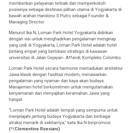
memberikan pelayanan terbaik dan memperkokoh
posisinya sebagai destinasi pilihan utama di Yogyakarta di
bawah arahan Handono S Putro sebagai Founder &
Managing Director.
Menurut Ika N, Loman Park Hotel Yogyakarta didirikan
dengan visi untuk menghadirkan pengalaman menginap
yang unik di Yogyakarta, Loman Park Hotel adalah hotel
bintang empat yang berlokasi strategis di kawasan
universitas di Jalan Gejayan- Affandi, Kompleks Colombo.
Loman Park Hotel secara harmonis memadukan arsitektur
Jawa klasik dengan fasilitas modern, menawarkan
pengalaman yang nyaman dan kaya akan budaya.
Manajemen hotel berkomitmen untuk mengutamakan
kenyamanan dan menyajikan keramahan Jawa yang
hangat.
“Loman Park Hotel adalah tempat yang sempurna untuk
menjelajahi jantung budaya Yogyakarta dan berbagai
atraksi menarik di sekitarnya,” kata Ika N berpromosi.
(*/Clementine Roesiani)