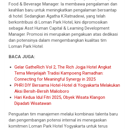
Food & Beverage Manager. Ia membawa pengalaman dan
keahlian baru untuk meningkatkan pengalaman bersantap
di hotel. Sedangkan Agatha K.Ratnadewi, yang telah
berkontribusi di Loman Park Hotel, kini dipromosikan
sebagai Asst Human Capital & Learning Development
Manager. Promosi ini merupakan pengakuan atas dedikasi
dan potensinya dalam mengembangkan kualitas tim
Loman Park Hotel.
BACA JUGA:
Gelar GatheRich Vol 2, The Rich Jogja Hotel Angkat
Tema Menjelajah Tradisi Kampoeng Ramadhan:
Connecting for Meaningful Synergy in 2025
PHRI DIY Bersama Hotel-Hotel di Yogyakarta Melakukan
Aksi Bersih-Bersih Malioboro
Hari Kedua Idul Fitri 2025, Obyek Wisata Klangon
Dipadati Wisatawan
Penguatan tim manajemen melalui kombinasi talenta baru
dan pengembangan potensi internal ini menegaskan
komitmen Loman Park Hotel Yogyakarta untuk terus