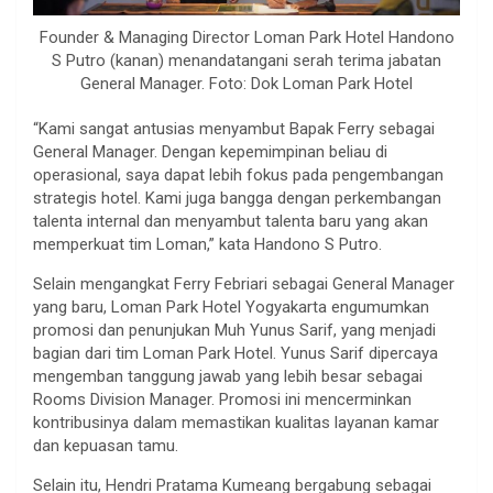
Founder & Managing Director Loman Park Hotel Handono
S Putro (kanan) menandatangani serah terima jabatan
General Manager. Foto: Dok Loman Park Hotel
“Kami sangat antusias menyambut Bapak Ferry sebagai
General Manager. Dengan kepemimpinan beliau di
operasional, saya dapat lebih fokus pada pengembangan
strategis hotel. Kami juga bangga dengan perkembangan
talenta internal dan menyambut talenta baru yang akan
memperkuat tim Loman,” kata Handono S Putro.
Selain mengangkat Ferry Febriari sebagai General Manager
yang baru, Loman Park Hotel Yogyakarta engumumkan
promosi dan penunjukan Muh Yunus Sarif, yang menjadi
bagian dari tim Loman Park Hotel. Yunus Sarif dipercaya
mengemban tanggung jawab yang lebih besar sebagai
Rooms Division Manager. Promosi ini mencerminkan
kontribusinya dalam memastikan kualitas layanan kamar
dan kepuasan tamu.
Selain itu, Hendri Pratama Kumeang bergabung sebagai