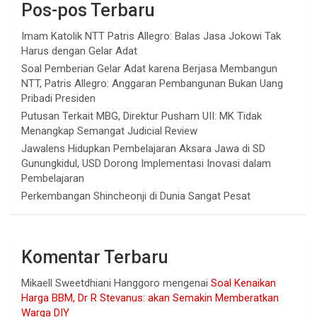
Pos-pos Terbaru
Imam Katolik NTT Patris Allegro: Balas Jasa Jokowi Tak
Harus dengan Gelar Adat
Soal Pemberian Gelar Adat karena Berjasa Membangun
NTT, Patris Allegro: Anggaran Pembangunan Bukan Uang
Pribadi Presiden
Putusan Terkait MBG, Direktur Pusham UII: MK Tidak
Menangkap Semangat Judicial Review
Jawalens Hidupkan Pembelajaran Aksara Jawa di SD
Gunungkidul, USD Dorong Implementasi Inovasi dalam
Pembelajaran
Perkembangan Shincheonji di Dunia Sangat Pesat
Komentar Terbaru
Mikaell Sweetdhiani Hanggoro
mengenai
Soal Kenaikan
Harga BBM, Dr R Stevanus: akan Semakin Memberatkan
Warga DIY