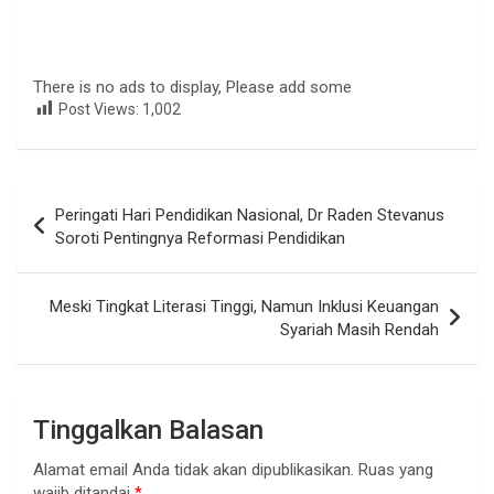
There is no ads to display, Please add some
Post Views:
1,002
Navigasi
Peringati Hari Pendidikan Nasional, Dr Raden Stevanus
pos
Soroti Pentingnya Reformasi Pendidikan
Meski Tingkat Literasi Tinggi, Namun Inklusi Keuangan
Syariah Masih Rendah
Tinggalkan Balasan
Alamat email Anda tidak akan dipublikasikan.
Ruas yang
wajib ditandai
*