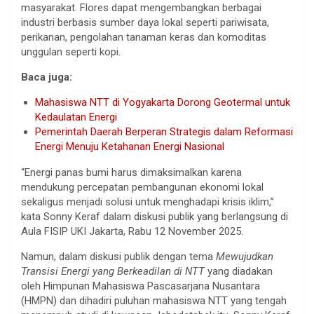
masyarakat. Flores dapat mengembangkan berbagai
industri berbasis sumber daya lokal seperti pariwisata,
perikanan, pengolahan tanaman keras dan komoditas
unggulan seperti kopi.
Baca juga:
Mahasiswa NTT di Yogyakarta Dorong Geotermal untuk
Kedaulatan Energi
Pemerintah Daerah Berperan Strategis dalam Reformasi
Energi Menuju Ketahanan Energi Nasional
“Energi panas bumi harus dimaksimalkan karena
mendukung percepatan pembangunan ekonomi lokal
sekaligus menjadi solusi untuk menghadapi krisis iklim,”
kata Sonny Keraf dalam diskusi publik yang berlangsung di
Aula FISIP UKI Jakarta, Rabu 12 November 2025.
Namun, dalam diskusi publik dengan tema
Mewujudkan
Transisi Energi yang Berkeadilan di NTT
yang diadakan
oleh Himpunan Mahasiswa Pascasarjana Nusantara
(HMPN) dan dihadiri puluhan mahasiswa NTT yang tengah