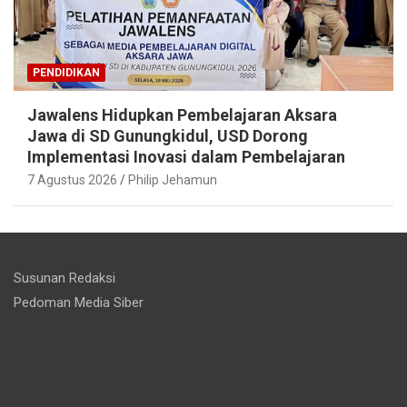
PENDIDIKAN
Jawalens Hidupkan Pembelajaran Aksara
Jawa di SD Gunungkidul, USD Dorong
Implementasi Inovasi dalam Pembelajaran
7 Agustus 2026
Philip Jehamun
Susunan Redaksi
Pedoman Media Siber