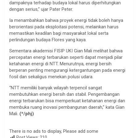
dampaknya terhadap budaya lokal harus diperhitungkan
dengan serius,” ujar Pater Peter.
Ia menambahkan bahwa proyek energi tidak boleh hanya
berorientasi pada eksploitasi potensi, melainkan harus
memastikan keadilan bagi masyarakat lokal serta
perlindungan budaya Flores yang kaya.
Sementara akademisi FISIP UKI Gian Mali melihat bahwa
percepatan energi terbarukan seperti dapat menjadi pilar
ketahanan energi di NTT. Menurutnya, energi bersih
berperan penting mengurangi ketergantungan pada energi
fosil dan sekaligus menekan polusi udara.
“NTT memiliki banyak wilayah terpencil sangat
membutuhkan energi bersih dan stabil. Pengembangan
energi terbarukan bisa memperkuat ketahanan energi dan
membuka ruang inovasi pembangunan daerah,” kata Gian
Mali.
(*/phj)
There is no ads to display, Please add some
Post Views:
210