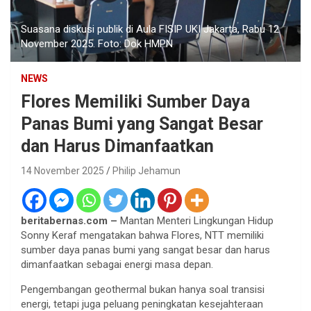
Suasana diskusi publik di Aula FISIP UKI Jakarta, Rabu 12
November 2025. Foto: Dok HMPN
NEWS
Flores Memiliki Sumber Daya
Panas Bumi yang Sangat Besar
dan Harus Dimanfaatkan
14 November 2025
Philip Jehamun
beritabernas.com –
Mantan Menteri Lingkungan Hidup
Sonny Keraf mengatakan bahwa Flores, NTT memiliki
sumber daya panas bumi yang sangat besar dan harus
dimanfaatkan sebagai energi masa depan.
Pengembangan geothermal bukan hanya soal transisi
energi, tetapi juga peluang peningkatan kesejahteraan