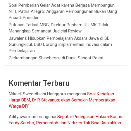
Soal Pemberian Gelar Adat karena Berjasa Membangun
NTT, Patris Allegro: Anggaran Pembangunan Bukan Uang
Pribadi Presiden
Putusan Terkait MBG, Direktur Pusham UII: MK Tidak
Menangkap Semangat Judicial Review
Jawalens Hidupkan Pembelajaran Aksara Jawa di SD
Gunungkidul, USD Dorong Implementasi Inovasi dalam
Pembelajaran
Perkembangan Shincheonji di Dunia Sangat Pesat
Komentar Terbaru
Mikaell Sweetdhiani Hanggoro
mengenai
Soal Kenaikan
Harga BBM, Dr R Stevanus: akan Semakin Memberatkan
Warga DIY
Adityawarman
mengenai
Seputar Penegakan Hukum Kasus
Ferdy Sambo, Pemerintah dan Netizen Tak Bisa Disalahkan