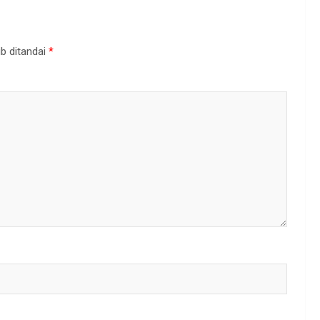
b ditandai
*