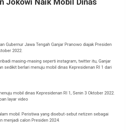
n Jokowi Naik Mobil Dinas
kan Gubernur Jawa Tengah Ganjar Pranowo diajak Presiden
ktober 2022.
ibadi masing-masing seperti instagram, twitter itu, Ganjar
dikit berlari menuju mobil dinas Kepresidenan RI 1 dari
nuju mobil dinas Kepresidenan RI 1, Senin 3 Oktober 2022.
pan layar video
lam mobil. Peristiwa yang disebut-sebut netizen sebagai
n menjadi calon Presiden 2024.