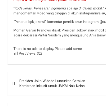
“
Kode keras. Penasaran ngomong apa aja di dalem mobil,
”
mengomentari video yang dinggah di akun instagramnya 
“Penerus bpk jokowi,” komentar pemilik akun instagram @
Momen Ganjar Pranowo diajak Presiden Jokowi naik mobil di
acara deklarasi Partai Nasdem yang mengusung Anis Basw
There is no ads to display, Please add some
Post Views:
328
Navigasi
Presiden Joko Widodo Luncurkan Gerakan
pos
Kemitraan Inklusif untuk UMKM Naik Kelas