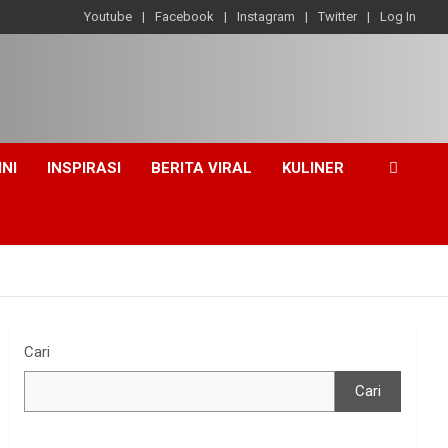
Youtube
Facebook
Instagram
Twitter
Log In
INI
INSPIRASI
BERITA VIRAL
KULINER
Cari
Cari