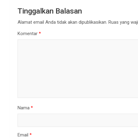
Tinggalkan Balasan
Alamat email Anda tidak akan dipublikasikan.
Ruas yang waji
Komentar
*
Nama
*
Email
*