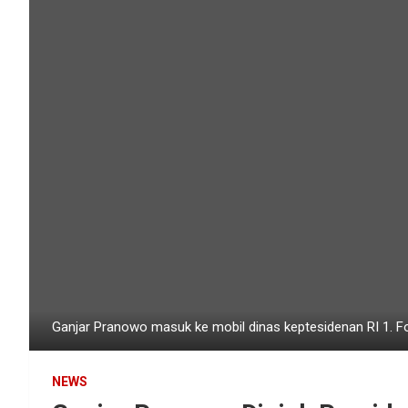
Ganjar Pranowo masuk ke mobil dinas keptesidenan RI 1. Fo
NEWS