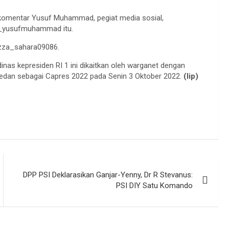
 komentar Yusuf Muhammad, pegiat media sosial,
@_yusufmuhammad itu.
azza_sahara09086.
nas kepresiden RI 1 ini dikaitkan oleh warganet dengan
edan sebagai Capres 2022 pada Senin 3 Oktober 2022.
(lip)
DPP PSI Deklarasikan Ganjar-Yenny, Dr R Stevanus:
PSI DIY Satu Komando