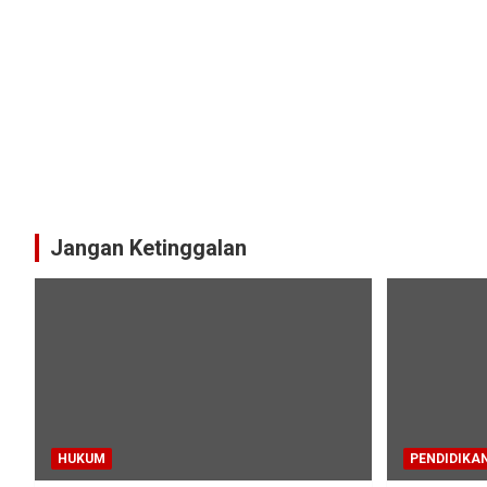
Jangan Ketinggalan
HUKUM
PENDIDIKA