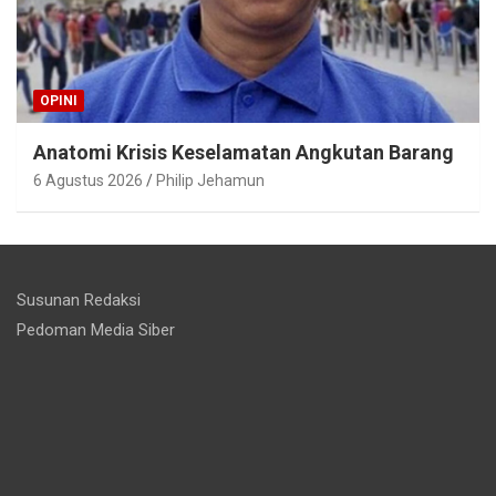
OPINI
Anatomi Krisis Keselamatan Angkutan Barang
6 Agustus 2026
Philip Jehamun
Susunan Redaksi
Pedoman Media Siber