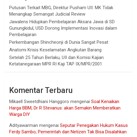
Putusan Terkait MBG, Direktur Pusham UII: MK Tidak
Menangkap Semangat Judicial Review
Jawalens Hidupkan Pembelajaran Aksara Jawa di SD
Gunungkidul, USD Dorong Implementasi Inovasi dalam
Pembelajaran
Perkembangan Shincheonji di Dunia Sangat Pesat
Anatomi Krisis Keselamatan Angkutan Barang
Setelah 25 Tahun Berlaku, UII dan Komisi Kajian
Ketatanegaraan MPR RI Kaji TAP IX/MPR/2001
Komentar Terbaru
Mikaell Sweetdhiani Hanggoro
mengenai
Soal Kenaikan
Harga BBM, Dr R Stevanus: akan Semakin Memberatkan
Warga DIY
Adityawarman
mengenai
Seputar Penegakan Hukum Kasus
Ferdy Sambo, Pemerintah dan Netizen Tak Bisa Disalahkan