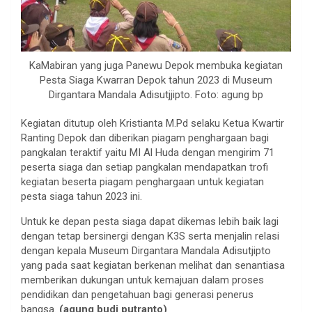
KaMabiran yang juga Panewu Depok membuka kegiatan
Pesta Siaga Kwarran Depok tahun 2023 di Museum
Dirgantara Mandala Adisutjjipto. Foto: agung bp
Kegiatan ditutup oleh Kristianta M.Pd selaku Ketua Kwartir
Ranting Depok dan diberikan piagam penghargaan bagi
pangkalan teraktif yaitu MI Al Huda dengan mengirim 71
peserta siaga dan setiap pangkalan mendapatkan trofi
kegiatan beserta piagam penghargaan untuk kegiatan
pesta siaga tahun 2023 ini.
Untuk ke depan pesta siaga dapat dikemas lebih baik lagi
dengan tetap bersinergi dengan K3S serta menjalin relasi
dengan kepala Museum Dirgantara Mandala Adisutjipto
yang pada saat kegiatan berkenan melihat dan senantiasa
memberikan dukungan untuk kemajuan dalam proses
pendidikan dan pengetahuan bagi generasi penerus
bangsa.
(agung budi putranto)