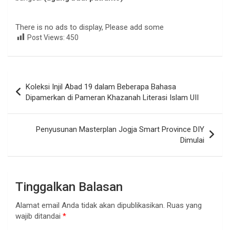
There is no ads to display, Please add some
Post Views:
450
Navigasi
Koleksi Injil Abad 19 dalam Beberapa Bahasa
pos
Dipamerkan di Pameran Khazanah Literasi Islam UII
Penyusunan Masterplan Jogja Smart Province DIY
Dimulai
Tinggalkan Balasan
Alamat email Anda tidak akan dipublikasikan.
Ruas yang
wajib ditandai
*