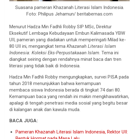
Suasana pameran Khazanah Literasi Islam Indonesia.
Foto: Philipus Jehamun/ beritabernas.com
Menurut Hadza Min Fadhli Robby SIP MSc, Direktur
Eksekutif Lembaga Kebudayaan Embun Kalimasada YBW
UII, pameran yang diadakan untuk memperingati Milad ke-
80 UII ini, mengangkat tema
Khazanah Literasi Islam
Indonesia: Koleksi Eks-Perpustakaaan Islam
. Tema ini
diangkat seiring dengan rendahnya minat baca dan tren
literasi yang tidak baik di Indonesia.
Hadza Min Fadhli Robby mengungkapkan, survei PISA pada
tahun 2018 menunjukkan bahwa kemampuan
membaca siswa Indonesia berada di tingkat 74 dari 80.
Kemampuan baca yang rendah ini makin mengkhawatirkan,
apalagi di tengah penetrasi media sosial yang begitu besar
di kalangan anak dan kawula muda.
BACA JUGA:
Pameran Khazanah Literasi Islam Indonesia, Rektor UII:
Bentuk Hormat pada Masa Lalu