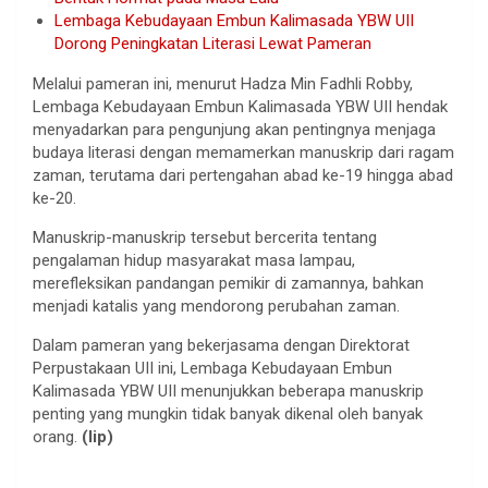
Lembaga Kebudayaan Embun Kalimasada YBW UII
Dorong Peningkatan Literasi Lewat Pameran
Melalui pameran ini, menurut Hadza Min Fadhli Robby,
Lembaga Kebudayaan Embun Kalimasada YBW UII hendak
menyadarkan para pengunjung akan pentingnya menjaga
budaya literasi dengan memamerkan manuskrip dari ragam
zaman, terutama dari pertengahan abad ke-19 hingga abad
ke-20.
Manuskrip-manuskrip tersebut bercerita tentang
pengalaman hidup masyarakat masa lampau,
merefleksikan pandangan pemikir di zamannya, bahkan
menjadi katalis yang mendorong perubahan zaman.
Dalam pameran yang bekerjasama dengan Direktorat
Perpustakaan UII ini, Lembaga Kebudayaan Embun
Kalimasada YBW UII menunjukkan beberapa manuskrip
penting yang mungkin tidak banyak dikenal oleh banyak
orang.
(lip)