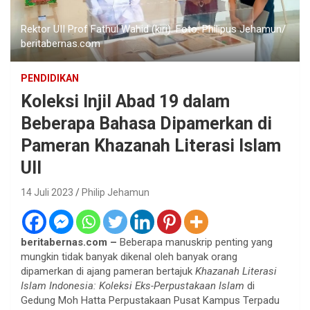
Rektor UII Prof Fathul Wahid (kiri). Foto: Philipus Jehamun/
beritabernas.com
PENDIDIKAN
Koleksi Injil Abad 19 dalam
Beberapa Bahasa Dipamerkan di
Pameran Khazanah Literasi Islam
UII
14 Juli 2023
Philip Jehamun
beritabernas.com –
Beberapa manuskrip penting yang
mungkin tidak banyak dikenal oleh banyak orang
dipamerkan di ajang pameran bertajuk
Khazanah Literasi
Islam Indonesia: Koleksi Eks-Perpustakaan Islam
di
Gedung Moh Hatta Perpustakaan Pusat Kampus Terpadu