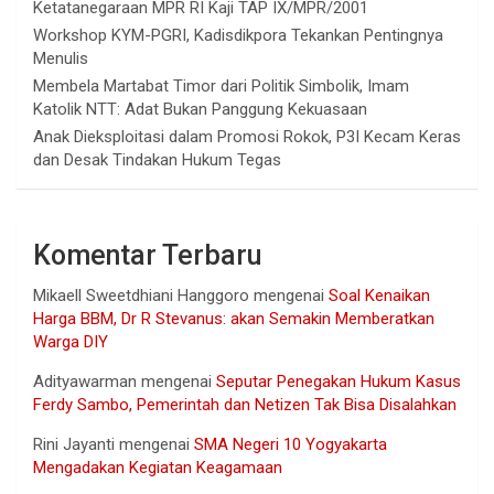
Ketatanegaraan MPR RI Kaji TAP IX/MPR/2001
Workshop KYM-PGRI, Kadisdikpora Tekankan Pentingnya
Menulis
Membela Martabat Timor dari Politik Simbolik, Imam
Katolik NTT: Adat Bukan Panggung Kekuasaan
Anak Dieksploitasi dalam Promosi Rokok, P3I Kecam Keras
dan Desak Tindakan Hukum Tegas
Komentar Terbaru
Mikaell Sweetdhiani Hanggoro
mengenai
Soal Kenaikan
Harga BBM, Dr R Stevanus: akan Semakin Memberatkan
Warga DIY
Adityawarman
mengenai
Seputar Penegakan Hukum Kasus
Ferdy Sambo, Pemerintah dan Netizen Tak Bisa Disalahkan
Rini Jayanti
mengenai
SMA Negeri 10 Yogyakarta
Mengadakan Kegiatan Keagamaan