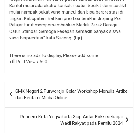
Bantul mulai ada ekstra kurikuler catur. Sedikit demi sedikit
mulai nampak bakat yang muncul dan bisa berprestasi di
tingkat Kabupaten. Bahkan prestasi terakhir di ajang Por
Pelajar turut mempersembahkan Medali Perak Beregu
Catur Standar. Semoga kedepan semakin banyak siswa
yang berprestasi,” kata Sugeng.
(lip)
There is no ads to display, Please add some
Post Views:
500
Navigasi
SMK Negeri 2 Purworejo Gelar Workshop Menulis Artikel
pos
dan Berita di Media Online
Repdem Kota Yogyakarta Siap Antar Fokki sebagai
Wakil Rakyat pada Pemilu 2024