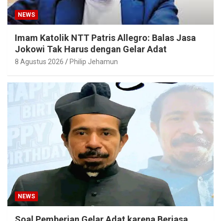
NEWS
Imam Katolik NTT Patris Allegro: Balas Jasa
Jokowi Tak Harus dengan Gelar Adat
8 Agustus 2026
Philip Jehamun
NEWS
Soal Pemberian Gelar Adat karena Berjasa