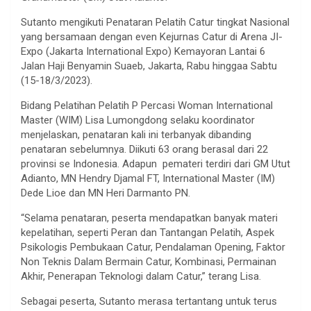
Sutanto mengikuti Penataran Pelatih Catur tingkat Nasional
yang bersamaan dengan even Kejurnas Catur di Arena JI-
Expo (Jakarta International Expo) Kemayoran Lantai 6
Jalan Haji Benyamin Suaeb, Jakarta, Rabu hinggaa Sabtu
(15-18/3/2023).
Bidang Pelatihan Pelatih P Percasi Woman International
Master (WIM) Lisa Lumongdong selaku koordinator
menjelaskan, penataran kali ini terbanyak dibanding
penataran sebelumnya. Diikuti 63 orang berasal dari 22
provinsi se Indonesia. Adapun pemateri terdiri dari GM Utut
Adianto, MN Hendry Djamal FT, International Master (IM)
Dede Lioe dan MN Heri Darmanto PN.
“Selama penataran, peserta mendapatkan banyak materi
kepelatihan, seperti Peran dan Tantangan Pelatih, Aspek
Psikologis Pembukaan Catur, Pendalaman Opening, Faktor
Non Teknis Dalam Bermain Catur, Kombinasi, Permainan
Akhir, Penerapan Teknologi dalam Catur,” terang Lisa.
Sebagai peserta, Sutanto merasa tertantang untuk terus