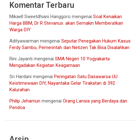
Komentar Terbaru
Mikaell Sweetdhiani Hanggoro
mengenai
Soal Kenaikan
Harga BBM, Dr R Stevanus: akan Semakin Memberatkan
Warga DIY
Adityawarman
mengenai
Seputar Penegakan Hukum Kasus
Ferdy Sambo, Pemerintah dan Netizen Tak Bisa Disalahkan
Rini Jayanti
mengenai
SMA Negeri 10 Yogyakarta
Mengadakan Kegiatan Keagamaan
Sri Hardani
mengenai
Peringatan Satu Dasawarsa UU
Keistimewaan DIY, Nayantaka Gelar Tirakatan di 392
Kalurahan
Philip Jehamun
mengenai
Orang Lansia yang Berdaya dan
Pendoa
Arsip