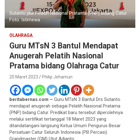
Sutanto jadi Pelatih Nasional Pratama (PNP) bidang Catur.
Foto: Istimewa
OLAHRAGA
Guru MTsN 3 Bantul Mendapat
Anugerah Pelatih Nasional
Pratama bidang Olahraga Catur
20 Maret 2023
Philip Jehamun
beritabernas.com –
Guru MTsN 3 Bantul Drs Sutanto
mendapat anugerah sebagai Pelatih Nasional Pratama
(PNP) bidang Catur. Predikat baru tersebut diperolehnya
melalui sertifikat tertanggal 18 Maret 2023 yang
ditandatangani langsung Ketua Umum Pengurus Besar
Persatuan Catur Seluruh Indonesia (PB Percasi)
Grandmaster (GM) Utut Adianto.