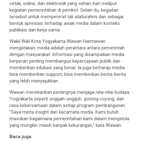
cetak, online, dan elektronik yang sehari-hari meliput
kegiatan pemerintahan di pemkot. Selain itu, kegiatan
tersebut untuk mempererat tali silaturahmi dan sebagai
bentuk apresiasi terhadap awak media dalam konteks
publikasi dan kerja sama.
Wakil Wali Kota Yogyakarta Wawan Harmawan
mengatakan, media adalah perantara antara pemerintah
dengan masyarakat. Informasi yang disampaikan media
berperan penting membangun kepercayaan publik dan
memberikan edukasi yang benar. Ia juga berharap media
bisa memberikan support, bisa memberikan berita-berita
yang lebih menyejukkan.
Wawan menekankan pentingnya menjaga nilai-nilai budaya
Yogyakarta seperti unggah-ungguh, gotong royong, dan
rasa kebersamaan dalam setiap program pembangunan.
“Saya minta insight dari kacamata media. Kami butuh
masukan bagaimana pemerintahan kami dalam mengelola
yang mungkin masih banyak kekurangan,” kata Wawan.
Baca juga: