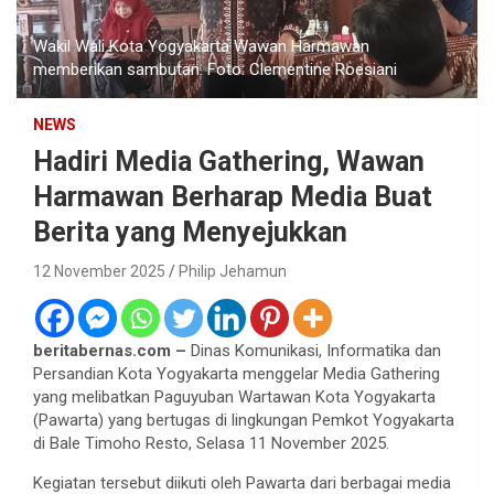
Wakil Wali Kota Yogyakarta Wawan Harmawan
memberikan sambutan. Foto: Clementine Roesiani
NEWS
Hadiri Media Gathering, Wawan
Harmawan Berharap Media Buat
Berita yang Menyejukkan
12 November 2025
Philip Jehamun
beritabernas.com –
Dinas Komunikasi, Informatika dan
Persandian Kota Yogyakarta menggelar Media Gathering
yang melibatkan Paguyuban Wartawan Kota Yogyakarta
(Pawarta) yang bertugas di lingkungan Pemkot Yogyakarta
di Bale Timoho Resto, Selasa 11 November 2025.
Kegiatan tersebut diikuti oleh Pawarta dari berbagai media