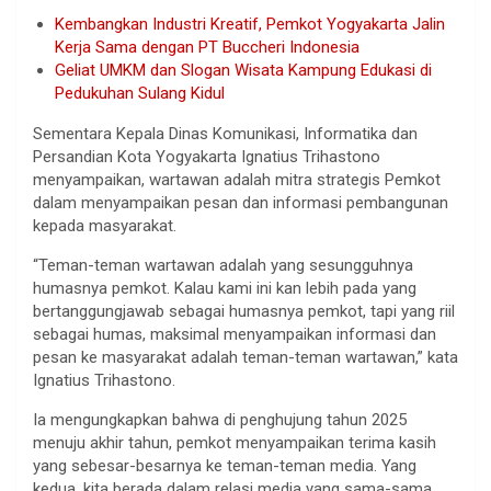
Kembangkan Industri Kreatif, Pemkot Yogyakarta Jalin
Kerja Sama dengan PT Buccheri Indonesia
Geliat UMKM dan Slogan Wisata Kampung Edukasi di
Pedukuhan Sulang Kidul
Sementara Kepala Dinas Komunikasi, Informatika dan
Persandian Kota Yogyakarta Ignatius Trihastono
menyampaikan, wartawan adalah mitra strategis Pemkot
dalam menyampaikan pesan dan informasi pembangunan
kepada masyarakat.
“Teman-teman wartawan adalah yang sesungguhnya
humasnya pemkot. Kalau kami ini kan lebih pada yang
bertanggungjawab sebagai humasnya pemkot, tapi yang riil
sebagai humas, maksimal menyampaikan informasi dan
pesan ke masyarakat adalah teman-teman wartawan,” kata
Ignatius Trihastono.
Ia mengungkapkan bahwa di penghujung tahun 2025
menuju akhir tahun, pemkot menyampaikan terima kasih
yang sebesar-besarnya ke teman-teman media. Yang
kedua, kita berada dalam relasi media yang sama-sama