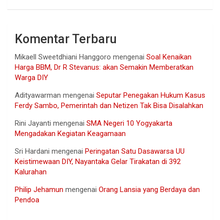
Komentar Terbaru
Mikaell Sweetdhiani Hanggoro
mengenai
Soal Kenaikan
Harga BBM, Dr R Stevanus: akan Semakin Memberatkan
Warga DIY
Adityawarman
mengenai
Seputar Penegakan Hukum Kasus
Ferdy Sambo, Pemerintah dan Netizen Tak Bisa Disalahkan
Rini Jayanti
mengenai
SMA Negeri 10 Yogyakarta
Mengadakan Kegiatan Keagamaan
Sri Hardani
mengenai
Peringatan Satu Dasawarsa UU
Keistimewaan DIY, Nayantaka Gelar Tirakatan di 392
Kalurahan
Philip Jehamun
mengenai
Orang Lansia yang Berdaya dan
Pendoa