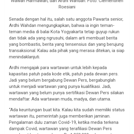
Wawan Harmawan, dan Ardhi Wahdan. Foto: Clementinen
Roesiani
Senada dengan hal itu, salah satu anggota Pawarta senior,
Ardhi Wahdan mengungkapkan, bahwa ia ingin teman-
teman media di balai Kota Yogyakarta tetap guyup rukun
dan tidak ada yang ngrusuhi, dalam arti membuat berita
yang bombastis, berita yang tensensius dan yang berujung
transaksional. Kalau ada pihak yang merasa ditekan, ia siap
menindaklanjuti.
Ardhi mengajak para wartawan untuk lebih kepada
kapasitas patuh pada kode etik, patuh pada dewan pers.
Jadi yang belum bergabung Dewan Pers, bergabunglah
untuk menjadi wartawan yang punya kualifikasi. Jadi,
wartawan yang belum punya sertifikasi Dewan Pers silakan
mendaftar. Ada wartawan muda, madya, dan utama.
“Ada keuntungan buat kita. Kalau kita sudah memiliki status
wartawan itu, pemerintah juga memberikan jaminan.
Pengalaman dulu zaman Covid-19, ketika media terkena
dampak Covid, wartawan yang terafiliasi Dewan Pers