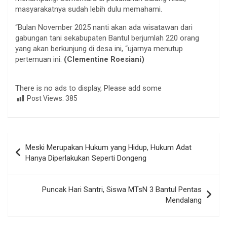
masyarakatnya sudah lebih dulu memahami.
“Bulan November 2025 nanti akan ada wisatawan dari
gabungan tani sekabupaten Bantul berjumlah 220 orang
yang akan berkunjung di desa ini, “ujarnya menutup
pertemuan ini.
(Clementine Roesiani)
There is no ads to display, Please add some
Post Views:
385
Navigasi
Meski Merupakan Hukum yang Hidup, Hukum Adat
pos
Hanya Diperlakukan Seperti Dongeng
Puncak Hari Santri, Siswa MTsN 3 Bantul Pentas
Mendalang