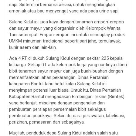
sapi. Sistem ini bernama aerasi, untuk menghilangkan
amoniak atau bau menyengat yang ada pada urine sapi.
Sulang Kidul ini juga kaya dengan tanaman empon-empon
dan sayur mayur yang diorganisir oleh Kelompok Wanita
Tani setempat. Empon-empon ini untuk mensuplay produk
UMKM minuman tradisional seperti sari jahe, temulawak,
kunir asem dan lain-lain.
Ada 4 RT di dukuh Sulang Kidul dengan sekitar 225 kepala
keluarga. Setiap RT ada kelompok kerja yang nantinya diberi
bibit tanaman sayur mayur dan juga buah-buahan dengan
memanfaatkan lahan pekarangan. Dinas Pertanian
kabupaten Bantul tahu betul kalau Sulang Kidul ini
menyimpan potensi luar biasa. Untuk itu, Dinas Pertanian
Kabupaten Bantul mengadakan Bimbingan Teknis (Bimtek)
yang berlanjut, misalnya dengan pengenalan dan
pembuatan persiapan persemaian bibit sekaligus
pembuatan pupuknya. Selain itu cara perawatan, labelisasi,
perizinan, pemasaran dan sebagainya.
Mugilah, penduduk desa Sulang Kidul adalah salah satu