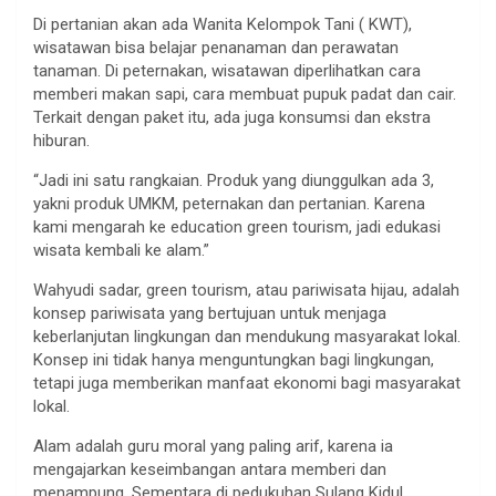
Di pertanian akan ada Wanita Kelompok Tani ( KWT),
wisatawan bisa belajar penanaman dan perawatan
tanaman. Di peternakan, wisatawan diperlihatkan cara
memberi makan sapi, cara membuat pupuk padat dan cair.
Terkait dengan paket itu, ada juga konsumsi dan ekstra
hiburan.
“Jadi ini satu rangkaian. Produk yang diunggulkan ada 3,
yakni produk UMKM, peternakan dan pertanian. Karena
kami mengarah ke education green tourism, jadi edukasi
wisata kembali ke alam.”
Wahyudi sadar, green tourism, atau pariwisata hijau, adalah
konsep pariwisata yang bertujuan untuk menjaga
keberlanjutan lingkungan dan mendukung masyarakat lokal.
Konsep ini tidak hanya menguntungkan bagi lingkungan,
tetapi juga memberikan manfaat ekonomi bagi masyarakat
lokal.
Alam adalah guru moral yang paling arif, karena ia
mengajarkan keseimbangan antara memberi dan
menampung. Sementara di pedukuhan Sulang Kidul,