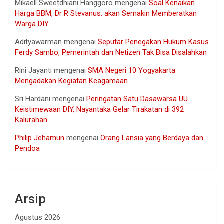
Mikaell Sweetdhiani Hanggoro
mengenai
Soal Kenaikan
Harga BBM, Dr R Stevanus: akan Semakin Memberatkan
Warga DIY
Adityawarman
mengenai
Seputar Penegakan Hukum Kasus
Ferdy Sambo, Pemerintah dan Netizen Tak Bisa Disalahkan
Rini Jayanti
mengenai
SMA Negeri 10 Yogyakarta
Mengadakan Kegiatan Keagamaan
Sri Hardani
mengenai
Peringatan Satu Dasawarsa UU
Keistimewaan DIY, Nayantaka Gelar Tirakatan di 392
Kalurahan
Philip Jehamun
mengenai
Orang Lansia yang Berdaya dan
Pendoa
Arsip
Agustus 2026