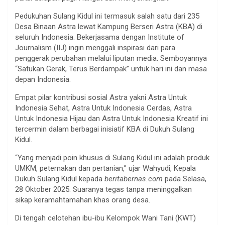
Pedukuhan Sulang Kidul ini termasuk salah satu dari 235
Desa Binaan Astra lewat Kampung Berseri Astra (KBA) di
seluruh Indonesia. Bekerjasama dengan Institute of
Journalism (IIJ) ingin menggali inspirasi dari para
penggerak perubahan melalui liputan media. Semboyannya
“Satukan Gerak, Terus Berdampak” untuk hari ini dan masa
depan Indonesia.
Empat pilar kontribusi sosial Astra yakni Astra Untuk
Indonesia Sehat, Astra Untuk Indonesia Cerdas, Astra
Untuk Indonesia Hijau dan Astra Untuk Indonesia Kreatif ini
tercermin dalam berbagai inisiatif KBA di Dukuh Sulang
Kidul.
“Yang menjadi poin khusus di Sulang Kidul ini adalah produk
UMKM, peternakan dan pertanian,” ujar Wahyudi, Kepala
Dukuh Sulang Kidul kepada
beritabernas.com
pada Selasa,
28 Oktober 2025. Suaranya tegas tanpa meninggalkan
sikap keramahtamahan khas orang desa.
Di tengah celotehan ibu-ibu Kelompok Wani Tani (KWT)