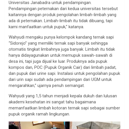
Universitas Janabadra untuk pendampingan.
Pendampingan peternakan dari kedua universitas tersebut
kaitannya dengan produk pengolahan limbah-limbah yang
ada di peternakan. Limbah-limbah itu tidak dibuang, tapi
kami manfaatkan untuk pupuk,” katanya.
Wahyudi mengaku punya kelompok kandang ternak sapi
“Sidorejo” yang memiliki ternak sapi banyak sehingga
otomatis tingkat limbahnya juga banyak. Limbah itu tidak
hanya didayagunakan untuk memupuk sawah-sawah di
desa ini, tapi juga dijual ke luar. Produknya ada pupuk
kompos dan, POC (Pupuk Organik Cair) dari limbah padat,
dan pupuk dari urine sapi. Instalasi untuk pengolahan pupuk
dari urin sapi sudah ada pendampingan dari UGM untuk
mengarahkan,” ujarnya penuh semangat.
Wahyudi yang 1,5 tahun menjadi kepala dukuh dan lulusan
akademi kesehatan ini sangat tahu bagaimana
memanfaatkan limbah kotoran ternak sapi sebagai sumber
pupuk organik ramah lingkungan.