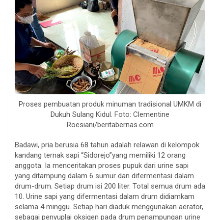
Proses pembuatan produk minuman tradisional UMKM di
Dukuh Sulang Kidul. Foto: Clementine
Roesiani/beritabernas.com
Badawi, pria berusia 68 tahun adalah relawan di kelompok
kandang ternak sapi “Sidorejo”yang memiliki 12 orang
anggota. Ia menceritakan proses pupuk dari urine sapi
yang ditampung dalam 6 sumur dan difermentasi dalam
drum-drum. Setiap drum isi 200 liter. Total semua drum ada
10. Urine sapi yang difermentasi dalam drum didiamkam
selama 4 minggu. Setiap hari diaduk menggunakan aerator,
sebagai penyuplai oksigen pada drum penampungan urine