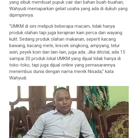
yang sibuk membuat pupuk cair dari bahan buah-buahan,
Wahyudi memaparkan geliat usaha yang ada di dukuh yang
dipimpinnya.
“UMKM di sini meliputi beberapa macam, tidak hanya
produk olahan tapi juga kerajinan kain perca dan wayang
kulit. Sedang produk olahan makanan, seperti kacang
bawang, kacang mete, krecek singkong, ampyang, telur
asin, peyek koin dan lain-lain, juga ada. Jika ditotal, ada 15
sampai 20 produk lokal UMKM yang dijual tidak hanya di
toko-toko, tapi juga dijual online yang pemasarannya
menembus dunia dengan nama merek Nisada,” kata
Wahyudi.