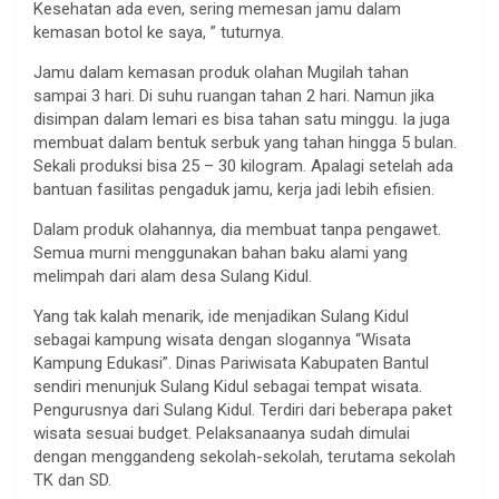
Kesehatan ada even, sering memesan jamu dalam
kemasan botol ke saya, ” tuturnya.
Jamu dalam kemasan produk olahan Mugilah tahan
sampai 3 hari. Di suhu ruangan tahan 2 hari. Namun jika
disimpan dalam lemari es bisa tahan satu minggu. Ia juga
membuat dalam bentuk serbuk yang tahan hingga 5 bulan.
Sekali produksi bisa 25 – 30 kilogram. Apalagi setelah ada
bantuan fasilitas pengaduk jamu, kerja jadi lebih efisien.
Dalam produk olahannya, dia membuat tanpa pengawet.
Semua murni menggunakan bahan baku alami yang
melimpah dari alam desa Sulang Kidul.
Yang tak kalah menarik, ide menjadikan Sulang Kidul
sebagai kampung wisata dengan slogannya “Wisata
Kampung Edukasi”. Dinas Pariwisata Kabupaten Bantul
sendiri menunjuk Sulang Kidul sebagai tempat wisata.
Pengurusnya dari Sulang Kidul. Terdiri dari beberapa paket
wisata sesuai budget. Pelaksanaanya sudah dimulai
dengan menggandeng sekolah-sekolah, terutama sekolah
TK dan SD.