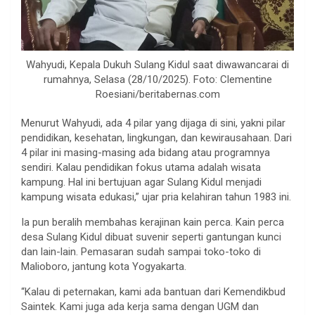
Wahyudi, Kepala Dukuh Sulang Kidul saat diwawancarai di
rumahnya, Selasa (28/10/2025). Foto: Clementine
Roesiani/beritabernas.com
Menurut Wahyudi, ada 4 pilar yang dijaga di sini, yakni pilar
pendidikan, kesehatan, lingkungan, dan kewirausahaan. Dari
4 pilar ini masing-masing ada bidang atau programnya
sendiri. Kalau pendidikan fokus utama adalah wisata
kampung. Hal ini bertujuan agar Sulang Kidul menjadi
kampung wisata edukasi,” ujar pria kelahiran tahun 1983 ini.
Ia pun beralih membahas kerajinan kain perca. Kain perca
desa Sulang Kidul dibuat suvenir seperti gantungan kunci
dan lain-lain. Pemasaran sudah sampai toko-toko di
Malioboro, jantung kota Yogyakarta.
“Kalau di peternakan, kami ada bantuan dari Kemendikbud
Saintek. Kami juga ada kerja sama dengan UGM dan