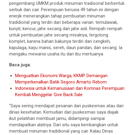
pengembang UMKM produk minuman tradisonal berbentuk
serbuk dan cair. Perempuan berusia 49 tahun ini dengan
enerjik menerangkan tahap pembuatan minuman
tradidional yang terdiri dari beberapa varian: temulawak,
kunyit, kencur, jahe secang dan jahe asli. Rempah-rempah
untuk pembuatan jahe secang misalnya, tergolong
komplet, karena bahan bakunya terdiri dari cengkeh,
kapulaga, kayu manis, sereh, daun pandan, dan secang. Ia
mengaku mewarisi usaha itu dari ibu mertuanya.
Baca juga:
Menguatkan Ekonomi Warga, KKMP Demangan
Memperkenalkan Batik Segoro Amarto Reborn
Indonesia untuk Kemanusiaan dan Komnas Perempuan
Kembali Menggelar Give Back Sale
“Saya sering mendapat pesanan dari puskesmas atau dari
dinas kesehatan. Kemudian dari puskesmas saya diajak
ikut pelatihan membuat jamu, didampingi sampai
mendapatkan alatnya. Dari situ saya kembangkan untuk
membuat minuman tradidional yang cair. Kalau Dinas