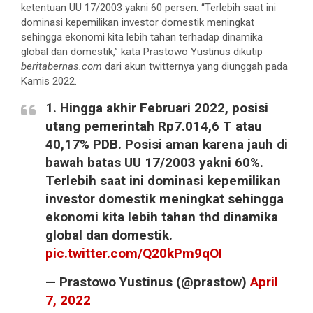
ketentuan UU 17/2003 yakni 60 persen. “Terlebih saat ini
dominasi kepemilikan investor domestik meningkat
sehingga ekonomi kita lebih tahan terhadap dinamika
global dan domestik,” kata Prastowo Yustinus dikutip
beritabernas.com
dari akun twitternya yang diunggah pada
Kamis 2022.
1. Hingga akhir Februari 2022, posisi
utang pemerintah Rp7.014,6 T atau
40,17% PDB. Posisi aman karena jauh di
bawah batas UU 17/2003 yakni 60%.
Terlebih saat ini dominasi kepemilikan
investor domestik meningkat sehingga
ekonomi kita lebih tahan thd dinamika
global dan domestik.
pic.twitter.com/Q20kPm9qOI
— Prastowo Yustinus (@prastow)
April
7, 2022