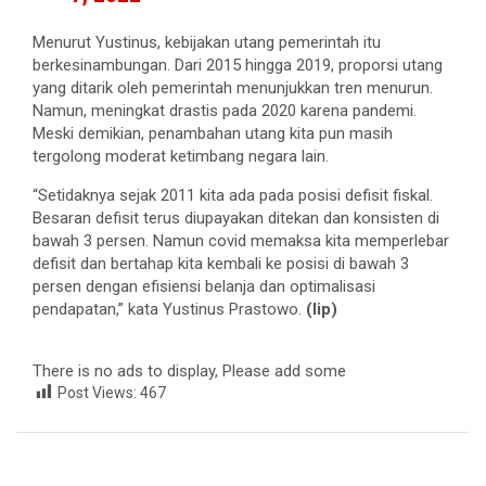
Menurut Yustinus, kebijakan utang pemerintah itu
berkesinambungan. Dari 2015 hingga 2019, proporsi utang
yang ditarik oleh pemerintah menunjukkan tren menurun.
Namun, meningkat drastis pada 2020 karena pandemi.
Meski demikian, penambahan utang kita pun masih
tergolong moderat ketimbang negara lain.
“Setidaknya sejak 2011 kita ada pada posisi defisit fiskal.
Besaran defisit terus diupayakan ditekan dan konsisten di
bawah 3 persen. Namun covid memaksa kita memperlebar
defisit dan bertahap kita kembali ke posisi di bawah 3
persen dengan efisiensi belanja dan optimalisasi
pendapatan,” kata Yustinus Prastowo.
(lip)
There is no ads to display, Please add some
Post Views:
467
Navigasi