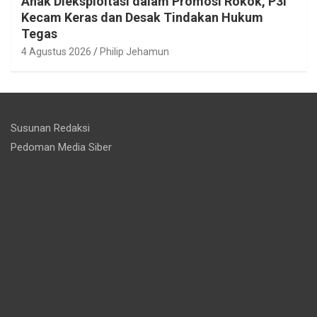
Anak Dieksploitasi dalam Promosi Rokok, P3I
Kecam Keras dan Desak Tindakan Hukum
Tegas
4 Agustus 2026
Philip Jehamun
Susunan Redaksi
Pedoman Media Siber