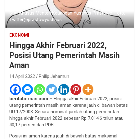
Staf Khusus Menteri Keuangan Yustinus Prastowo. Foto:
Twitter@prastowyustinus
EKONOMI
Hingga Akhir Februari 2022,
Posisi Utang Pemerintah Masih
Aman
14 April 2022
Philip Jehamun
beritabernas.com –
Hingga akhir Februari 2022, posisi
utang pemerintah masih aman karena jauh di bawah batas
UU 17/2003. Secara nominal, jumlah utang pemerintah
hingga akhir Februari 2022 sebesar Rp 7.014,6 trilun atau
40,17 persen dari PDB.
Posisi ini aman karena jauh di bawah batas maksimal