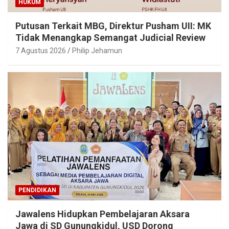
HUKUM
Putusan Terkait MBG, Direktur Pusham UII: MK
Tidak Menangkap Semangat Judicial Review
7 Agustus 2026
Philip Jehamun
PENDIDIKAN
Jawalens Hidupkan Pembelajaran Aksara
Jawa di SD Gunungkidul, USD Dorong