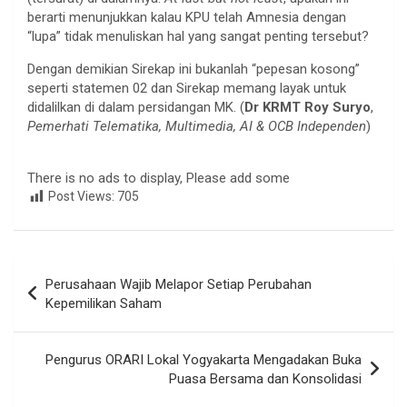
berarti menunjukkan kalau KPU telah Amnesia dengan
“lupa” tidak menuliskan hal yang sangat penting tersebut?
Dengan demikian Sirekap ini bukanlah “pepesan kosong”
seperti statemen 02 dan Sirekap memang layak untuk
didalilkan di dalam persidangan MK. (
Dr KRMT Roy Suryo
,
Pemerhati Telematika, Multimedia, AI & OCB Independen
)
There is no ads to display, Please add some
Post Views:
705
Navigasi
Perusahaan Wajib Melapor Setiap Perubahan
pos
Kepemilikan Saham
Pengurus ORARI Lokal Yogyakarta Mengadakan Buka
Puasa Bersama dan Konsolidasi