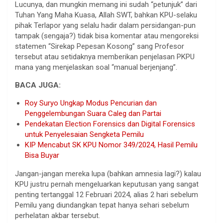
Lucunya, dan mungkin memang ini sudah “petunjuk” dari
Tuhan Yang Maha Kuasa, Allah SWT, bahkan KPU-selaku
pihak Terlapor yang selalu hadir dalam persidangan-pun
tampak (sengaja?) tidak bisa komentar atau mengoreksi
statemen “Sirekap Pepesan Kosong” sang Profesor
tersebut atau setidaknya memberikan penjelasan PKPU
mana yang menjelaskan soal “manual berjenjang”.
BACA JUGA:
Roy Suryo Ungkap Modus Pencurian dan
Penggelembungan Suara Caleg dan Partai
Pendekatan Election Forensics dan Digital Forensics
untuk Penyelesaian Sengketa Pemilu
KIP Mencabut SK KPU Nomor 349/2024, Hasil Pemilu
Bisa Buyar
Jangan-jangan mereka lupa (bahkan amnesia lagi?) kalau
KPU justru pernah mengeluarkan keputusan yang sangat
penting tertanggal 12 Februari 2024, alias 2 hari sebelum
Pemilu yang diundangkan tepat hanya sehari sebelum
perhelatan akbar tersebut.