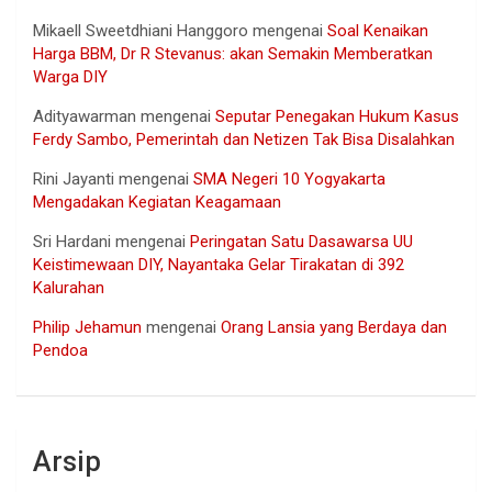
Mikaell Sweetdhiani Hanggoro
mengenai
Soal Kenaikan
Harga BBM, Dr R Stevanus: akan Semakin Memberatkan
Warga DIY
Adityawarman
mengenai
Seputar Penegakan Hukum Kasus
Ferdy Sambo, Pemerintah dan Netizen Tak Bisa Disalahkan
Rini Jayanti
mengenai
SMA Negeri 10 Yogyakarta
Mengadakan Kegiatan Keagamaan
Sri Hardani
mengenai
Peringatan Satu Dasawarsa UU
Keistimewaan DIY, Nayantaka Gelar Tirakatan di 392
Kalurahan
Philip Jehamun
mengenai
Orang Lansia yang Berdaya dan
Pendoa
Arsip