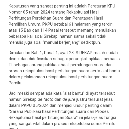
Keputusan yang sangat penting ini adalah Peraturan KPU
Nomor 05 tahun 2024 tentang Rekapitulasi Hasil
Perhitungan Perolehan Suara dan Penetapan Hasil
Pemilihan Umum. PKPU setebal 61 halaman yang terdiri
atas 15 Bab dan 114 Pasal tersebut memang menuliskan
beberapa kali soal Sirekap, namun sama sekali tidak
menulis juga soal “manual berjenjang” sedikitpun.
Dimulai dari Bab 1, Pasal 1, ayat 28, SIREKAP malah sudah
dirinci dan didefinisikan sebagai perangkat aplikasi berbasis
TI sebagai sarana publikasi hasil perhitungan suara dan
proses rekapitulasi hasil perhitungan suara serta alat bantu
dalam pelaksanaan rekapitulasi hasil perhitungan suara
Pemilu.
Jadi meski sempat ada kata “alat bantu” di ayat tersebut
namun Sirekap
de facto
dan
de jure
justru tersurat jelas
dalam PKPU 05/2024 dan menjadi unsur penting dalam
“Sarana Publikasi hasil Perhitungan suara dan Proses
Rekapitulasi hasil perhitungan Suara” ini jelas-jelas fungsi
yang sangat vital dalam proses rekapitulasi suara Pemilu