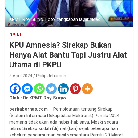
KRMT Roy Suryo. Foto: tangkapan layar video
OPINI
KPU Amnesia? Sirekap Bukan
Hanya Alat Bantu Tapi Justru Alat
Utama di PKPU
5 April 2024
Philip Jehamun
Oleh : Dr KRMT Roy Suryo
beritabernas.com –
Pembicaraan tentang Sirekap
(Sistem Informasi Rekapitulasi Elektronik) Pemilu 2024
memang tidak akan ada habis-habisnya. Meski secara
teknis Sirekap sudah (di)mati(kan) sejak beberapa hari
sebelum pengumuman hasil sementara Pemilu 20 Maret