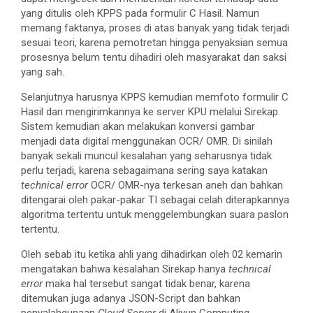
yang ditulis oleh KPPS pada formulir C Hasil. Namun
memang faktanya, proses di atas banyak yang tidak terjadi
sesuai teori, karena pemotretan hingga penyaksian semua
prosesnya belum tentu dihadiri oleh masyarakat dan saksi
yang sah.
Selanjutnya harusnya KPPS kemudian memfoto formulir C
Hasil dan mengirimkannya ke server KPU melalui Sirekap.
Sistem kemudian akan melakukan konversi gambar
menjadi data digital menggunakan OCR/ OMR. Di sinilah
banyak sekali muncul kesalahan yang seharusnya tidak
perlu terjadi, karena sebagaimana sering saya katakan
technical error
OCR/ OMR-nya terkesan aneh dan bahkan
ditengarai oleh pakar-pakar TI sebagai celah diterapkannya
algoritma tertentu untuk menggelembungkan suara paslon
tertentu.
Oleh sebab itu ketika ahli yang dihadirkan oleh 02 kemarin
mengatakan bahwa kesalahan Sirekap hanya
technical
error
maka hal tersebut sangat tidak benar, karena
ditemukan juga adanya JSON-Script dan bahkan