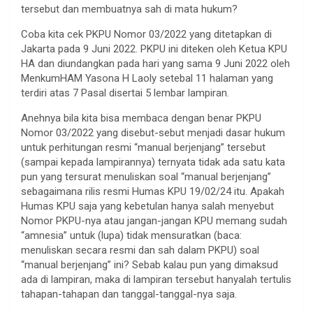
tersebut dan membuatnya sah di mata hukum?
Coba kita cek PKPU Nomor 03/2022 yang ditetapkan di
Jakarta pada 9 Juni 2022. PKPU ini diteken oleh Ketua KPU
HA dan diundangkan pada hari yang sama 9 Juni 2022 oleh
MenkumHAM Yasona H Laoly setebal 11 halaman yang
terdiri atas 7 Pasal disertai 5 lembar lampiran.
Anehnya bila kita bisa membaca dengan benar PKPU
Nomor 03/2022 yang disebut-sebut menjadi dasar hukum
untuk perhitungan resmi “manual berjenjang” tersebut
(sampai kepada lampirannya) ternyata tidak ada satu kata
pun yang tersurat menuliskan soal “manual berjenjang”
sebagaimana rilis resmi Humas KPU 19/02/24 itu. Apakah
Humas KPU saja yang kebetulan hanya salah menyebut
Nomor PKPU-nya atau jangan-jangan KPU memang sudah
“amnesia” untuk (lupa) tidak mensuratkan (baca:
menuliskan secara resmi dan sah dalam PKPU) soal
“manual berjenjang” ini? Sebab kalau pun yang dimaksud
ada di lampiran, maka di lampiran tersebut hanyalah tertulis
tahapan-tahapan dan tanggal-tanggal-nya saja.