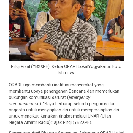
Rifqi Rizal (YB2XPF), Ketua ORARI LokalYogyakarta. Foto:
Istimewa
ORARI juga membantu institusi masyarakat yang
membantu upaya penanganan Bencana dan memerlukan
dukungan komunikasi darurat (
emergency
communication
). “Saya berharap seluruh pengurus dan
anggota untuk menyiapkan diri untuk mempersiapkan diri
untuk mengikuti kanaikan tingkat melalui UNAR (Ujian
Negara Amatir Radio),” ajak Rifqi (YB2XPF).
Sementara Andi Bharoto Setyawan, Sekretaris ORARI Lokal