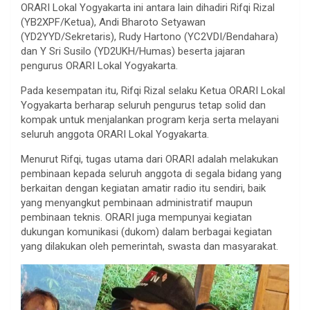
ORARI Lokal Yogyakarta ini antara lain dihadiri Rifqi Rizal
(YB2XPF/Ketua), Andi Bharoto Setyawan
(YD2YYD/Sekretaris), Rudy Hartono (YC2VDI/Bendahara)
dan Y Sri Susilo (YD2UKH/Humas) beserta jajaran
pengurus ORARI Lokal Yogyakarta.
Pada kesempatan itu, Rifqi Rizal selaku Ketua ORARI Lokal
Yogyakarta berharap seluruh pengurus tetap solid dan
kompak untuk menjalankan program kerja serta melayani
seluruh anggota ORARI Lokal Yogyakarta.
Menurut Rifqi, tugas utama dari ORARI adalah melakukan
pembinaan kepada seluruh anggota di segala bidang yang
berkaitan dengan kegiatan amatir radio itu sendiri, baik
yang menyangkut pembinaan administratif maupun
pembinaan teknis. ORARI juga mempunyai kegiatan
dukungan komunikasi (dukom) dalam berbagai kegiatan
yang dilakukan oleh pemerintah, swasta dan masyarakat.