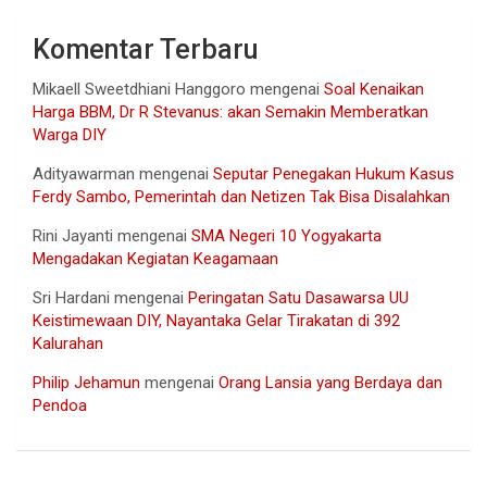
Komentar Terbaru
Mikaell Sweetdhiani Hanggoro
mengenai
Soal Kenaikan
Harga BBM, Dr R Stevanus: akan Semakin Memberatkan
Warga DIY
Adityawarman
mengenai
Seputar Penegakan Hukum Kasus
Ferdy Sambo, Pemerintah dan Netizen Tak Bisa Disalahkan
Rini Jayanti
mengenai
SMA Negeri 10 Yogyakarta
Mengadakan Kegiatan Keagamaan
Sri Hardani
mengenai
Peringatan Satu Dasawarsa UU
Keistimewaan DIY, Nayantaka Gelar Tirakatan di 392
Kalurahan
Philip Jehamun
mengenai
Orang Lansia yang Berdaya dan
Pendoa