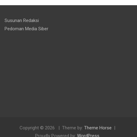
Susunan Redaksi
Pedoman Media Siber
Copyright © 2026
Theme by:
Theme Horse
Proudly Powered by:
WordPress