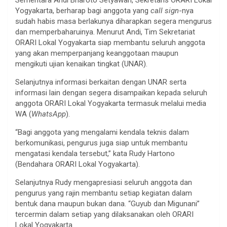
Yogyakarta, berharap bagi anggota yang
call sign
-nya
sudah habis masa berlakunya diharapkan segera mengurus
dan memperbaharuinya. Menurut Andi, Tim Sekretariat
ORARI Lokal Yogyakarta siap membantu seluruh anggota
yang akan memperpanjang keanggotaan maupun
mengikuti ujian kenaikan tingkat (UNAR).
Selanjutnya informasi berkaitan dengan UNAR serta
informasi lain dengan segera disampaikan kepada seluruh
anggota ORARI Lokal Yogyakarta termasuk melalui media
WA (
WhatsApp
).
“Bagi anggota yang mengalami kendala teknis dalam
berkomunikasi, pengurus juga siap untuk membantu
mengatasi kendala tersebut,” kata Rudy Hartono
(Bendahara ORARI Lokal Yogyakarta).
Selanjutnya Rudy mengapresiasi seluruh anggota dan
pengurus yang rajin membantu setiap kegiatan dalam
bentuk dana maupun bukan dana. “Guyub dan Migunani”
tercermin dalam setiap yang dilaksanakan oleh ORARI
Lokal Yogyakarta.