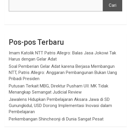
Cari
Pos-pos Terbaru
Imam Katolik NTT Patris Allegro: Balas Jasa Jokowi Tak
Harus dengan Gelar Adat
Soal Pemberian Gelar Adat karena Berjasa Membangun
NTT, Patris Allegro: Anggaran Pembangunan Bukan Uang
Pribadi Presiden
Putusan Terkait MBG, Direktur Pusham UII: MK Tidak
Menangkap Semangat Judicial Review
Jawalens Hidupkan Pembelajaran Aksara Jawa di SD
Gunungkidul, USD Dorong Implementasi Inovasi dalam
Pembelajaran
Perkembangan Shincheonji di Dunia Sangat Pesat