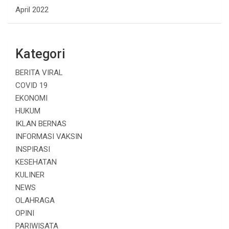
April 2022
Kategori
BERITA VIRAL
COVID 19
EKONOMI
HUKUM
IKLAN BERNAS
INFORMASI VAKSIN
INSPIRASI
KESEHATAN
KULINER
NEWS
OLAHRAGA
OPINI
PARIWISATA