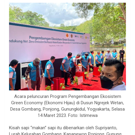
Acara peluncuran Program Pengembangan Ekosistem
Green Economy (Ekonomi Hijau) di Dusun Ngrejek Wetan,
Desa Gombang, Ponjong, Gunungkidul, Yogyakarta, Selasa
14 Maret 2023. Foto: Istimewa
Kisah sapi “makan” sapi itu dibenarkan oleh Supriyanto,
Lurah Kelurahan Gombang, Kapanewon Ponjong, Gunung