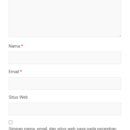
Nama
*
Email
*
Situs Web
Simpan nama, email, dan situs web saya pada peramban