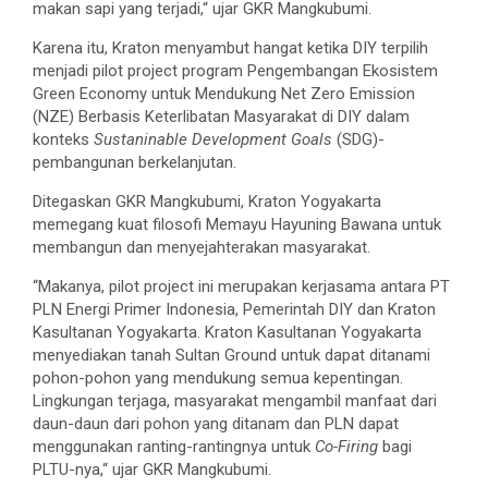
makan sapi yang terjadi,“ ujar GKR Mangkubumi.
Karena itu, Kraton menyambut hangat ketika DIY terpilih
menjadi pilot project program Pengembangan Ekosistem
Green Economy untuk Mendukung Net Zero Emission
(NZE) Berbasis Keterlibatan Masyarakat di DIY dalam
konteks
Sustaninable Development Goals
(SDG)-
pembangunan berkelanjutan.
Ditegaskan GKR Mangkubumi, Kraton Yogyakarta
memegang kuat filosofi Memayu Hayuning Bawana untuk
membangun dan menyejahterakan masyarakat.
“Makanya, pilot project ini merupakan kerjasama antara PT
PLN Energi Primer Indonesia, Pemerintah DIY dan Kraton
Kasultanan Yogyakarta. Kraton Kasultanan Yogyakarta
menyediakan tanah Sultan Ground untuk dapat ditanami
pohon-pohon yang mendukung semua kepentingan.
Lingkungan terjaga, masyarakat mengambil manfaat dari
daun-daun dari pohon yang ditanam dan PLN dapat
menggunakan ranting-rantingnya untuk
Co-Firing
bagi
PLTU-nya,“ ujar GKR Mangkubumi.