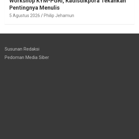
Workshop KYM-PGRI, Kadisdikpora Tekankan
Pentingnya Menulis
5 Agustus 2026
Philip Jehamun
Susunan Redaksi
Pedoman Media Siber