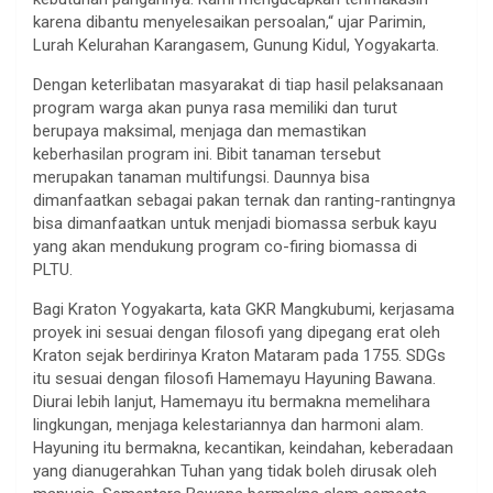
karena dibantu menyelesaikan persoalan,“ ujar Parimin,
Lurah Kelurahan Karangasem, Gunung Kidul, Yogyakarta.
Dengan keterlibatan masyarakat di tiap hasil pelaksanaan
program warga akan punya rasa memiliki dan turut
berupaya maksimal, menjaga dan memastikan
keberhasilan program ini. Bibit tanaman tersebut
merupakan tanaman multifungsi. Daunnya bisa
dimanfaatkan sebagai pakan ternak dan ranting-rantingnya
bisa dimanfaatkan untuk menjadi biomassa serbuk kayu
yang akan mendukung program co-firing biomassa di
PLTU.
Bagi Kraton Yogyakarta, kata GKR Mangkubumi, kerjasama
proyek ini sesuai dengan filosofi yang dipegang erat oleh
Kraton sejak berdirinya Kraton Mataram pada 1755. SDGs
itu sesuai dengan filosofi Hamemayu Hayuning Bawana.
Diurai lebih lanjut, Hamemayu itu bermakna memelihara
lingkungan, menjaga kelestariannya dan harmoni alam.
Hayuning itu bermakna, kecantikan, keindahan, keberadaan
yang dianugerahkan Tuhan yang tidak boleh dirusak oleh