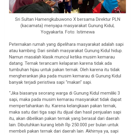
Sri Sultan Hamengkubuwono X bersama Direktur PLN
(kacamata) menyapa masyarakat Gunung Kidul,
Yogyakarta. Foto: Istimewa
Peternakan rumah yang dipelihara masyarakat adalah sapi
atau kambing. Dari sinilah masyarakat Gunung Kidul hidup.
Namun masalah klasik muncul ketika musim kemarau
datang. Ternak terancam kelaparan karena tidak ada
tumbuhan hijau untuk pakan ternak. Oleh karena itu tidak
mengherankan jika pada musim kemarau di Gunung Kidul
banyak terjadi peristiwa sapi “makan“ sapi.
“Jika biasanya seorang warga di Gunung Kidul memiliki 3
sapi, maka pada musim kemarau masyarakat tidak dapat
mempertahankan itu. Karena kelangkaan pakan ternak,
maka satu dari tiga sapi itu dijual dan hasil penjualan sapi
itu, akan dibelikan pakan ternak yang berasal dari daerah
lain. Dibutuhkan kurang lebih Rp 250.000 per bulan untuk
membeli pakan ternak dari daerah lain. Akhirnya ya, sapi