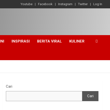
Youtube
Facebook
Instagram
Twitter
Log In
INI
INSPIRASI
BERITA VIRAL
KULINER
Cari
Cari