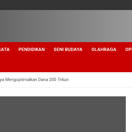
SATA
PENDIDIKAN
SENI BUDAYA
OLAHRAGA
OP
aya Mengoptimalkan Dana 200 Triliun