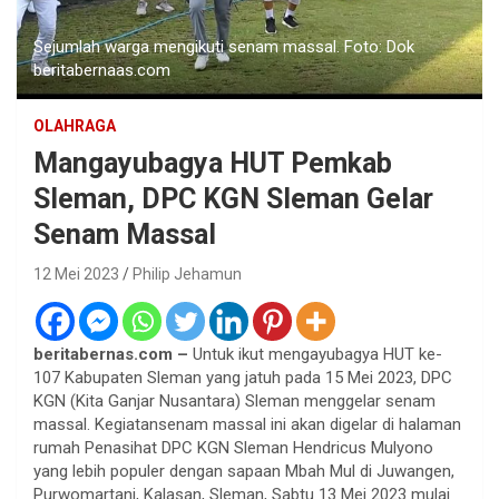
Sejumlah warga mengikuti senam massal. Foto: Dok
beritabernaas.com
OLAHRAGA
Mangayubagya HUT Pemkab
Sleman, DPC KGN Sleman Gelar
Senam Massal
12 Mei 2023
Philip Jehamun
beritabernas.com –
Untuk ikut mengayubagya HUT ke-
107 Kabupaten Sleman yang jatuh pada 15 Mei 2023, DPC
KGN (Kita Ganjar Nusantara) Sleman menggelar senam
massal. Kegiatansenam massal ini akan digelar di halaman
rumah Penasihat DPC KGN Sleman Hendricus Mulyono
yang lebih populer dengan sapaan Mbah Mul di Juwangen,
Purwomartani, Kalasan, Sleman, Sabtu 13 Mei 2023 mulai