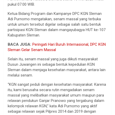
pukul 07.00 WIB.
Ketua Bidang Program dan Kampanye DPC KGN Sleman
Adi Purnomo mengatakan, senam massal yang terbuka
untuk umum tersebut digelar sebagai salah satu bentuk
partisipasi KGN Sleman dalam mangayubagya HUT ke-107
Kabupaten Sleman.
BACA JUGA:
Peringati Hari Buruh Internasional, DPC KGN
Sleman Gelar Senam Massal
Selain itu, senam massal yang juga diikuti masyarakat
Dusun Juwangen ini sebagai bentuk kepedulian KGN
Sleman dalam menjaga kesehatan masyarakat, antara lain
melalui senam.
“KGN sangat peduli dengan kesehatan masyarakat. Karena
itu, kami berusaha secara rutin mengadakan senam
massal yang melibatkan masyarakat umum maupun para
relawan pendukun Ganjar Pranowo yang tergabung dalam
kelompok relawan KGN,” kata Adi Purnomo yang aktif
sebagai relawan sejak Pilpres 2014 dan 2019 dengan