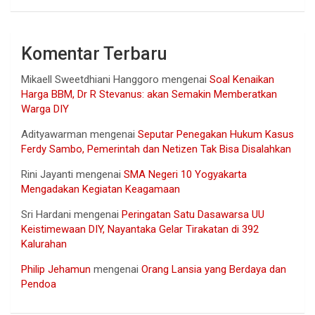
Komentar Terbaru
Mikaell Sweetdhiani Hanggoro
mengenai
Soal Kenaikan
Harga BBM, Dr R Stevanus: akan Semakin Memberatkan
Warga DIY
Adityawarman
mengenai
Seputar Penegakan Hukum Kasus
Ferdy Sambo, Pemerintah dan Netizen Tak Bisa Disalahkan
Rini Jayanti
mengenai
SMA Negeri 10 Yogyakarta
Mengadakan Kegiatan Keagamaan
Sri Hardani
mengenai
Peringatan Satu Dasawarsa UU
Keistimewaan DIY, Nayantaka Gelar Tirakatan di 392
Kalurahan
Philip Jehamun
mengenai
Orang Lansia yang Berdaya dan
Pendoa