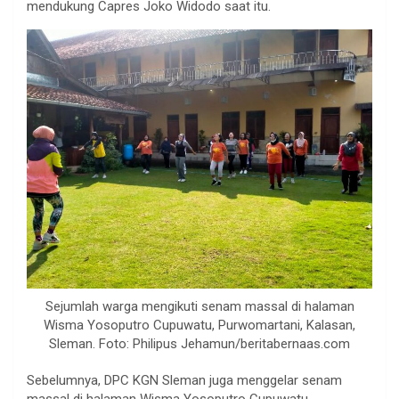
mendukung Capres Joko Widodo saat itu.
Sejumlah warga mengikuti senam massal di halaman
Wisma Yosoputro Cupuwatu, Purwomartani, Kalasan,
Sleman. Foto: Philipus Jehamun/beritabernaas.com
Sebelumnya, DPC KGN Sleman juga menggelar senam
massal di halaman Wisma Yosoputro Cupuwatu,