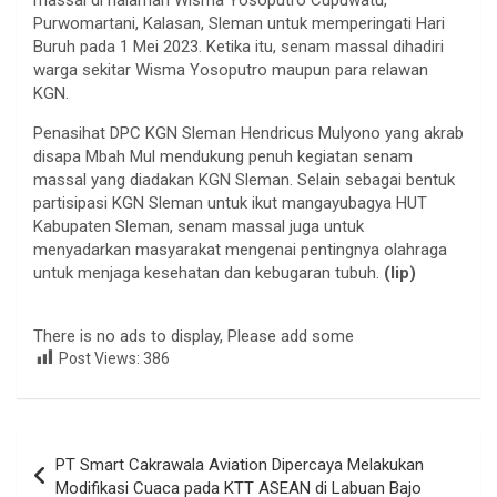
Purwomartani, Kalasan, Sleman untuk memperingati Hari
Buruh pada 1 Mei 2023. Ketika itu, senam massal dihadiri
warga sekitar Wisma Yosoputro maupun para relawan
KGN.
Penasihat DPC KGN Sleman Hendricus Mulyono yang akrab
disapa Mbah Mul mendukung penuh kegiatan senam
massal yang diadakan KGN Sleman. Selain sebagai bentuk
partisipasi KGN Sleman untuk ikut mangayubagya HUT
Kabupaten Sleman, senam massal juga untuk
menyadarkan masyarakat mengenai pentingnya olahraga
untuk menjaga kesehatan dan kebugaran tubuh.
(lip)
There is no ads to display, Please add some
Post Views:
386
Navigasi
PT Smart Cakrawala Aviation Dipercaya Melakukan
pos
Modifikasi Cuaca pada KTT ASEAN di Labuan Bajo