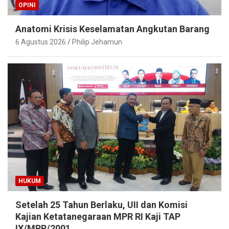
OPINI
Anatomi Krisis Keselamatan Angkutan Barang
6 Agustus 2026
Philip Jehamun
HUKUM
Setelah 25 Tahun Berlaku, UII dan Komisi
Kajian Ketatanegaraan MPR RI Kaji TAP
IX/MPR/2001