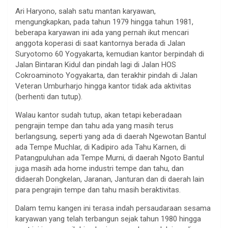
Ari Haryono, salah satu mantan karyawan,
mengungkapkan, pada tahun 1979 hingga tahun 1981,
beberapa karyawan ini ada yang pernah ikut mencari
anggota koperasi di saat kantornya berada di Jalan
Suryotomo 60 Yogyakarta, kemudian kantor berpindah di
Jalan Bintaran Kidul dan pindah lagi di Jalan HOS
Cokroaminoto Yogyakarta, dan terakhir pindah di Jalan
Veteran Umburharjo hingga kantor tidak ada aktivitas
(berhenti dan tutup).
Walau kantor sudah tutup, akan tetapi keberadaan
pengrajin tempe dan tahu ada yang masih terus
berlangsung, seperti yang ada di daerah Ngewotan Bantul
ada Tempe Muchlar, di Kadipiro ada Tahu Karnen, di
Patangpuluhan ada Tempe Murni, di daerah Ngoto Bantul
juga masih ada home industri tempe dan tahu, dan
didaerah Dongkelan, Jaranan, Janturan dan di daerah lain
para pengrajin tempe dan tahu masih beraktivitas.
Dalam temu kangen ini terasa indah persaudaraan sesama
karyawan yang telah terbangun sejak tahun 1980 hingga