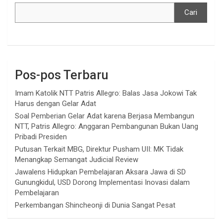
Cari
Pos-pos Terbaru
Imam Katolik NTT Patris Allegro: Balas Jasa Jokowi Tak
Harus dengan Gelar Adat
Soal Pemberian Gelar Adat karena Berjasa Membangun
NTT, Patris Allegro: Anggaran Pembangunan Bukan Uang
Pribadi Presiden
Putusan Terkait MBG, Direktur Pusham UII: MK Tidak
Menangkap Semangat Judicial Review
Jawalens Hidupkan Pembelajaran Aksara Jawa di SD
Gunungkidul, USD Dorong Implementasi Inovasi dalam
Pembelajaran
Perkembangan Shincheonji di Dunia Sangat Pesat