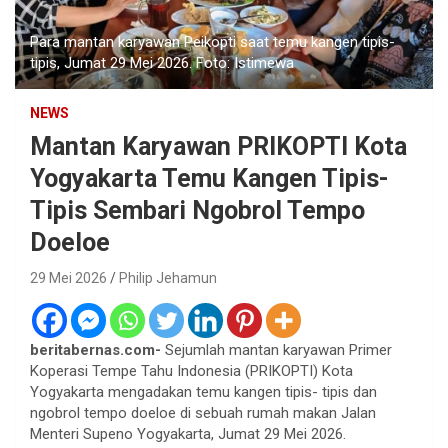
Para mantan karyawan Peikopti saat temu kangen tipis-
tipis, Jumat 29 Mei 2026. Foto: Istimewa
NEWS
Mantan Karyawan PRIKOPTI Kota
Yogyakarta Temu Kangen Tipis-
Tipis Sembari Ngobrol Tempo
Doeloe
29 Mei 2026
Philip Jehamun
beritabernas.com-
Sejumlah mantan karyawan Primer
Koperasi Tempe Tahu Indonesia (PRIKOPTI) Kota
Yogyakarta mengadakan temu kangen tipis- tipis dan
ngobrol tempo doeloe di sebuah rumah makan Jalan
Menteri Supeno Yogyakarta, Jumat 29 Mei 2026.