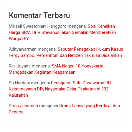
Komentar Terbaru
Mikaell Sweetdhiani Hanggoro
mengenai
Soal Kenaikan
Harga BBM, Dr R Stevanus: akan Semakin Memberatkan
Warga DIY
Adityawarman
mengenai
Seputar Penegakan Hukum Kasus
Ferdy Sambo, Pemerintah dan Netizen Tak Bisa Disalahkan
Rini Jayanti
mengenai
SMA Negeri 10 Yogyakarta
Mengadakan Kegiatan Keagamaan
Sri Hardani
mengenai
Peringatan Satu Dasawarsa UU
Keistimewaan DIY, Nayantaka Gelar Tirakatan di 392
Kalurahan
Philip Jehamun
mengenai
Orang Lansia yang Berdaya dan
Pendoa