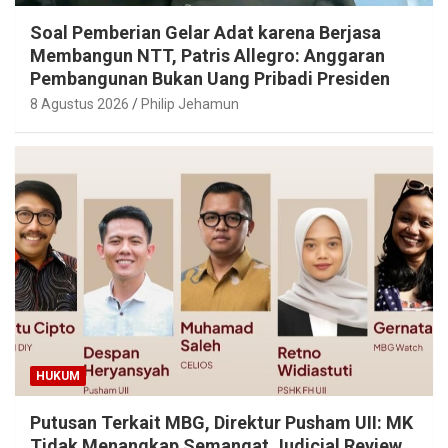
Soal Pemberian Gelar Adat karena Berjasa
Membangun NTT, Patris Allegro: Anggaran
Pembangunan Bukan Uang Pribadi Presiden
8 Agustus 2026
Philip Jehamun
HUKUM
Putusan Terkait MBG, Direktur Pusham UII: MK
Tidak Menangkap Semangat Judicial Review