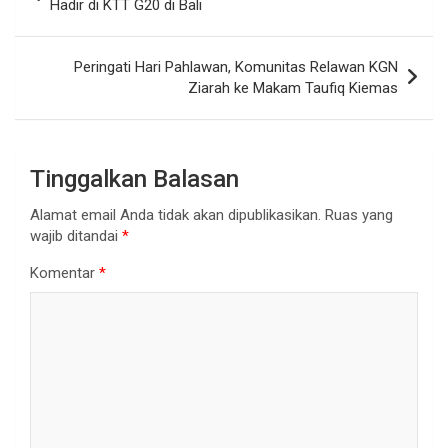
pos
Hadir di KTT G20 di Bali
Peringati Hari Pahlawan, Komunitas Relawan KGN
Ziarah ke Makam Taufiq Kiemas
Tinggalkan Balasan
Alamat email Anda tidak akan dipublikasikan.
Ruas yang
wajib ditandai
*
Komentar
*