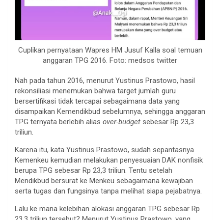
Cuplikan pernyataan Wapres HM Jusuf Kalla soal temuan
anggaran TPG 2016. Foto: medsos twitter
Nah pada tahun 2016, menurut Yustinus Prastowo, hasil
rekonsiliasi menemukan bahwa target jumlah guru
bersertifikasi tidak tercapai sebagaimana data yang
disampaikan Kemendikbud sebelumnya, sehingga anggaran
TPG ternyata berlebih alias
over-budget
sebesar Rp 23,3
triliun.
Karena itu, kata Yustinus Prastowo, sudah sepantasnya
Kemenkeu kemudian melakukan penyesuaian DAK nonfisik
berupa TPG sebesar Rp 23,3 triliun. Tentu setelah
Mendikbud bersurat ke Menkeu sebagaimana kewajiban
serta tugas dan fungsinya tanpa melihat siapa pejabatnya.
Lalu ke mana kelebihan alokasi anggaran TPG sebesar Rp
23,3 triliun tersebut? Menurut Yustinus Prastowo, yang