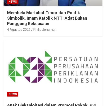
NEWS
Membela Martabat Timor dari Politik
Simbolik, Imam Katolik NTT: Adat Bukan
Panggung Kekuasaan
4 Agustus 2026
Philip Jehamun
NEWS
Anak Dieksploitasi dalam Promosi Rokok, P3I