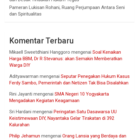
Pameran Lukisan Rohani, Ruang Perjumpaan Antara Seni
dan Spiritualitas
Komentar Terbaru
Mikaell Sweetdhiani Hanggoro
mengenai
Soal Kenaikan
Harga BBM, Dr R Stevanus: akan Semakin Memberatkan
Warga DIY
Adityawarman
mengenai
Seputar Penegakan Hukum Kasus
Ferdy Sambo, Pemerintah dan Netizen Tak Bisa Disalahkan
Rini Jayanti
mengenai
SMA Negeri 10 Yogyakarta
Mengadakan Kegiatan Keagamaan
Sri Hardani
mengenai
Peringatan Satu Dasawarsa UU
Keistimewaan DIY, Nayantaka Gelar Tirakatan di 392
Kalurahan
Philip Jehamun
mengenai
Orang Lansia yang Berdaya dan