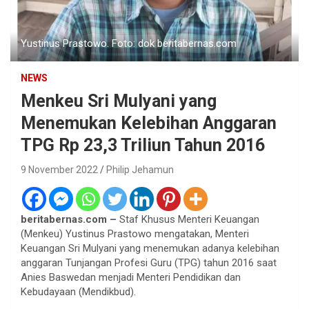
Yustinus Prastowo. Foto: dok beritabernas.com
NEWS
Menkeu Sri Mulyani yang
Menemukan Kelebihan Anggaran
TPG Rp 23,3 Triliun Tahun 2016
9 November 2022
Philip Jehamun
beritabernas.com –
Staf Khusus Menteri Keuangan
(Menkeu) Yustinus Prastowo mengatakan, Menteri
Keuangan Sri Mulyani yang menemukan adanya kelebihan
anggaran Tunjangan Profesi Guru (TPG) tahun 2016 saat
Anies Baswedan menjadi Menteri Pendidikan dan
Kebudayaan (Mendikbud).