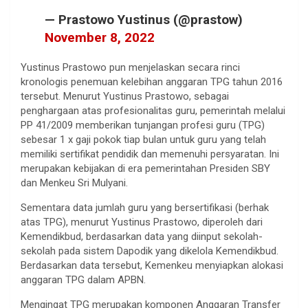
— Prastowo Yustinus (@prastow)
November 8, 2022
Yustinus Prastowo pun menjelaskan secara rinci
kronologis penemuan kelebihan anggaran TPG tahun 2016
tersebut. Menurut Yustinus Prastowo, sebagai
penghargaan atas profesionalitas guru, pemerintah melalui
PP 41/2009 memberikan tunjangan profesi guru (TPG)
sebesar 1 x gaji pokok tiap bulan untuk guru yang telah
memiliki sertifikat pendidik dan memenuhi persyaratan. Ini
merupakan kebijakan di era pemerintahan Presiden SBY
dan Menkeu Sri Mulyani.
Sementara data jumlah guru yang bersertifikasi (berhak
atas TPG), menurut Yustinus Prastowo, diperoleh dari
Kemendikbud, berdasarkan data yang diinput sekolah-
sekolah pada sistem Dapodik yang dikelola Kemendikbud.
Berdasarkan data tersebut, Kemenkeu menyiapkan alokasi
anggaran TPG dalam APBN.
Mengingat TPG merupakan komponen Anggaran Transfer