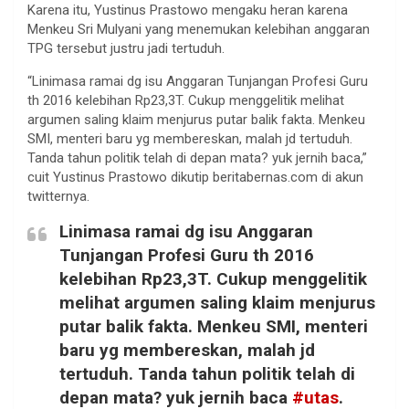
Karena itu, Yustinus Prastowo mengaku heran karena
Menkeu Sri Mulyani yang menemukan kelebihan anggaran
TPG tersebut justru jadi tertuduh.
“Linimasa ramai dg isu Anggaran Tunjangan Profesi Guru
th 2016 kelebihan Rp23,3T. Cukup menggelitik melihat
argumen saling klaim menjurus putar balik fakta. Menkeu
SMI, menteri baru yg membereskan, malah jd tertuduh.
Tanda tahun politik telah di depan mata? yuk jernih baca,”
cuit Yustinus Prastowo dikutip beritabernas.com di akun
twitternya.
Linimasa ramai dg isu Anggaran
Tunjangan Profesi Guru th 2016
kelebihan Rp23,3T. Cukup menggelitik
melihat argumen saling klaim menjurus
putar balik fakta. Menkeu SMI, menteri
baru yg membereskan, malah jd
tertuduh. Tanda tahun politik telah di
depan mata? yuk jernih baca
#utas
.