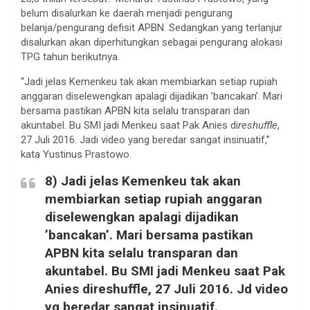
belum disalurkan ke daerah menjadi pengurang
belanja/pengurang defisit APBN. Sedangkan yang terlanjur
disalurkan akan diperhitungkan sebagai pengurang alokasi
TPG tahun berikutnya.
“Jadi jelas Kemenkeu tak akan membiarkan setiap rupiah
anggaran diselewengkan apalagi dijadikan ’bancakan’. Mari
bersama pastikan APBN kita selalu transparan dan
akuntabel. Bu SMI jadi Menkeu saat Pak Anies di
reshuffle
,
27 Juli 2016. Jadi video yang beredar sangat insinuatif,”
kata Yustinus Prastowo.
8) Jadi jelas Kemenkeu tak akan
membiarkan setiap rupiah anggaran
diselewengkan apalagi dijadikan
’bancakan’. Mari bersama pastikan
APBN kita selalu transparan dan
akuntabel. Bu SMI jadi Menkeu saat Pak
Anies direshuffle, 27 Juli 2016. Jd video
yg beredar sangat insinuatif.