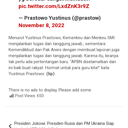
pic.twitter.com/LxdZnK3r9Z
— Prastowo Yustinus (@prastow)
November 8, 2022
Menurut Yustinus Prastowo, Kemenkeu dan Menkeu SMI
menjalankan tugas dan tanggung jawab., sementara
Kemendikbud dan Pak Anies dengan membuat laporan juga
menjalankan tugas dan tanggung jawab. Karena itu, kiranya
tak perlu ada pertentangan baru. “APBN diselamatkan dan
ini baik buat rakyat. Hormat untuk para guru kita!” kata
Yustinus Prastowo.
(lip)
There is no ads to display, Please add some
Post Views:
650
Navigasi
Presiden Jokowi: Presiden Rusia dan PM Ukraina Siap