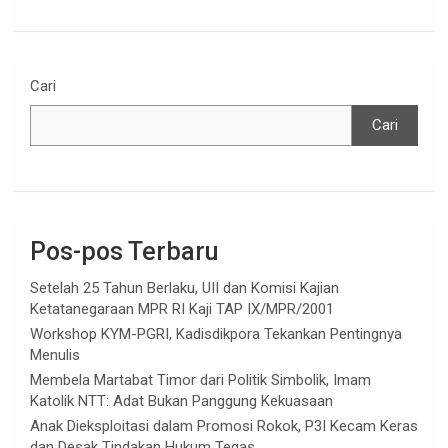
Cari
Cari
Pos-pos Terbaru
Setelah 25 Tahun Berlaku, UII dan Komisi Kajian
Ketatanegaraan MPR RI Kaji TAP IX/MPR/2001
Workshop KYM-PGRI, Kadisdikpora Tekankan Pentingnya
Menulis
Membela Martabat Timor dari Politik Simbolik, Imam
Katolik NTT: Adat Bukan Panggung Kekuasaan
Anak Dieksploitasi dalam Promosi Rokok, P3I Kecam Keras
dan Desak Tindakan Hukum Tegas