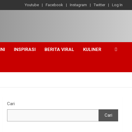
Youtube
Facebook
Instagram
Twitter
Log In
INI
INSPIRASI
BERITA VIRAL
KULINER
Cari
Cari