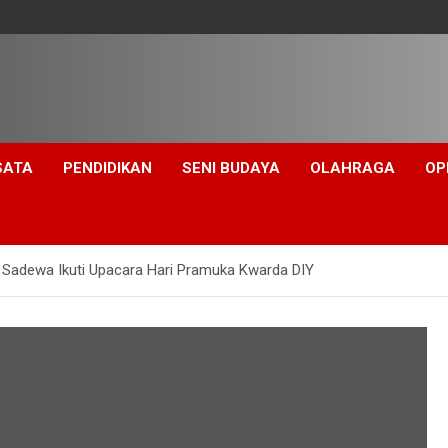
SATA
PENDIDIKAN
SENI BUDAYA
OLAHRAGA
OP
Sadewa Ikuti Upacara Hari Pramuka Kwarda DIY