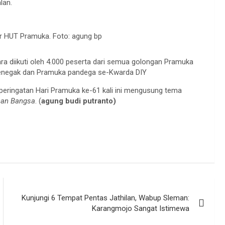
lan.
ar HUT Pramuka. Foto: agung bp
ra diikuti oleh 4.000 peserta dari semua golongan Pramuka
penegak dan Pramuka pandega se-Kwarda DIY
ringatan Hari Pramuka ke-61 kali ini mengusung tema
han Bangsa
. (
agung budi putranto)
Kunjungi 6 Tempat Pentas Jathilan, Wabup Sleman:
Karangmojo Sangat Istimewa