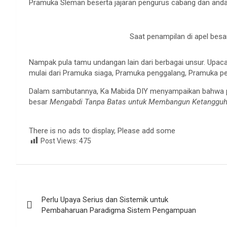
Pramuka Sleman beserta jajaran pengurus cabang dan anda
Saat penampilan di apel bes
Nampak pula tamu undangan lain dari berbagai unsur. Upaca
mulai dari Pramuka siaga, Pramuka penggalang, Pramuka 
Dalam sambutannya, Ka Mabida DIY menyampaikan bahwa pe
besar
Mengabdi Tanpa Batas untuk Membangun Ketanggu
There is no ads to display, Please add some
Post Views:
475
Navigasi
Perlu Upaya Serius dan Sistemik untuk
pos
Pembaharuan Paradigma Sistem Pengampuan