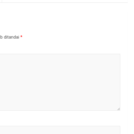
b ditandai
*