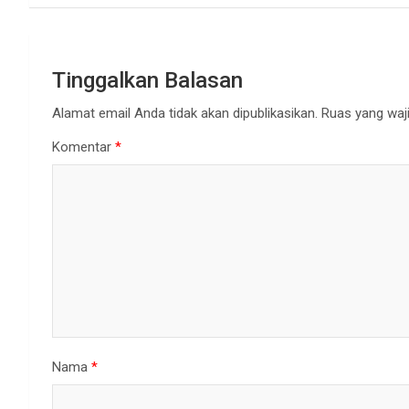
Tinggalkan Balasan
Alamat email Anda tidak akan dipublikasikan.
Ruas yang waji
Komentar
*
Nama
*