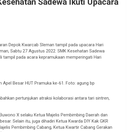
esehatan Sadewa Ikuti Upacara
an Depok Kwarcab Sleman tampil pada upacara Hari
eman, Sabtu 27 Agustus 2022. SMK Kesehatan Sadewa
i tampil pada acara kepramukaan memperingati Hari
m Apel Besar HUT Pramuka ke-61. Foto: agung bp
an pertunjukan atraksi kolaborasi antara tari sintren,
ku Buwono X selaku Ketua Majelis Pembimbing Daerah dan
esar. Selain itu, juga dihadiri Ketua Kwarda DIY Kak GKR
ajelis Pembimbing Cabang, Ketua Kwartir Cabang Gerakan