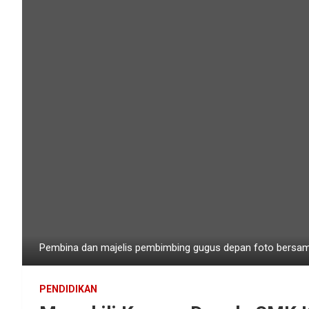
Pembina dan majelis pembimbing gugus depan foto bersam
PENDIDIKAN