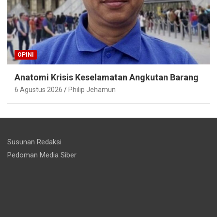
OPINI
Anatomi Krisis Keselamatan Angkutan Barang
6 Agustus 2026
Philip Jehamun
Susunan Redaksi
Pedoman Media Siber