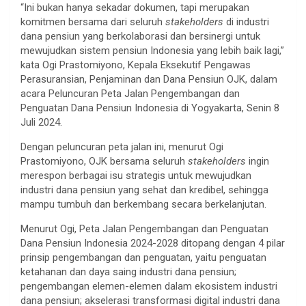
“Ini bukan hanya sekadar dokumen, tapi merupakan
komitmen bersama dari seluruh
stakeholders
di industri
dana pensiun yang berkolaborasi dan bersinergi untuk
mewujudkan sistem pensiun Indonesia yang lebih baik lagi,”
kata Ogi Prastomiyono, Kepala Eksekutif Pengawas
Perasuransian, Penjaminan dan Dana Pensiun OJK, dalam
acara Peluncuran Peta Jalan Pengembangan dan
Penguatan Dana Pensiun Indonesia di Yogyakarta, Senin 8
Juli 2024.
Dengan peluncuran peta jalan ini, menurut Ogi
Prastomiyono, OJK bersama seluruh
stakeholders
ingin
merespon berbagai isu strategis untuk mewujudkan
industri dana pensiun yang sehat dan kredibel, sehingga
mampu tumbuh dan berkembang secara berkelanjutan.
Menurut Ogi, Peta Jalan Pengembangan dan Penguatan
Dana Pensiun Indonesia 2024-2028 ditopang dengan 4 pilar
prinsip pengembangan dan penguatan, yaitu penguatan
ketahanan dan daya saing industri dana pensiun;
pengembangan elemen-elemen dalam ekosistem industri
dana pensiun; akselerasi transformasi digital industri dana