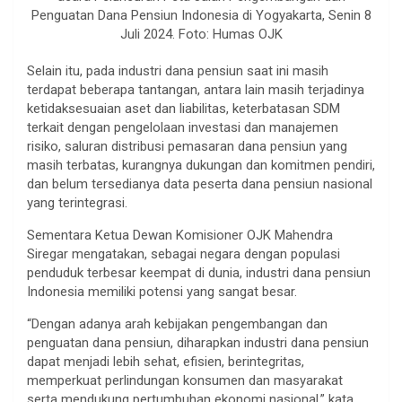
Penguatan Dana Pensiun Indonesia di Yogyakarta, Senin 8
Juli 2024. Foto: Humas OJK
Selain itu, pada industri dana pensiun saat ini masih
terdapat beberapa tantangan, antara lain masih terjadinya
ketidaksesuaian aset dan liabilitas, keterbatasan SDM
terkait dengan pengelolaan investasi dan manajemen
risiko, saluran distribusi pemasaran dana pensiun yang
masih terbatas, kurangnya dukungan dan komitmen pendiri,
dan belum tersedianya data peserta dana pensiun nasional
yang terintegrasi.
Sementara Ketua Dewan Komisioner OJK Mahendra
Siregar mengatakan, sebagai negara dengan populasi
penduduk terbesar keempat di dunia, industri dana pensiun
Indonesia memiliki potensi yang sangat besar.
“Dengan adanya arah kebijakan pengembangan dan
penguatan dana pensiun, diharapkan industri dana pensiun
dapat menjadi lebih sehat, efisien, berintegritas,
memperkuat perlindungan konsumen dan masyarakat
serta mendukung pertumbuhan ekonomi nasional,” kata