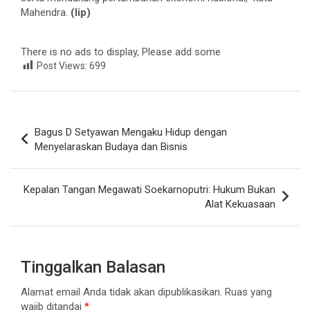
Mahendra.
(lip)
There is no ads to display, Please add some
Post Views:
699
Navigasi
Bagus D Setyawan Mengaku Hidup dengan
pos
Menyelaraskan Budaya dan Bisnis
Kepalan Tangan Megawati Soekarnoputri: Hukum Bukan
Alat Kekuasaan
Tinggalkan Balasan
Alamat email Anda tidak akan dipublikasikan.
Ruas yang
wajib ditandai
*