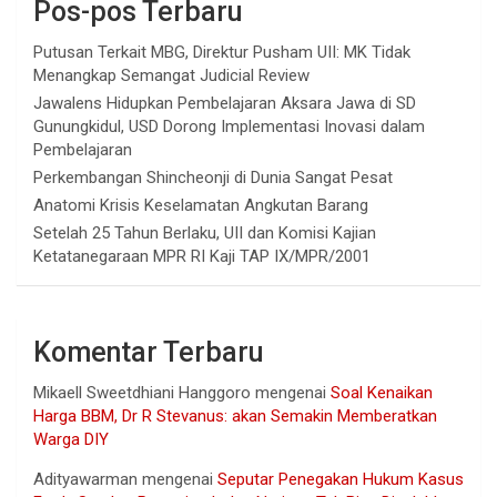
Pos-pos Terbaru
Putusan Terkait MBG, Direktur Pusham UII: MK Tidak
Menangkap Semangat Judicial Review
Jawalens Hidupkan Pembelajaran Aksara Jawa di SD
Gunungkidul, USD Dorong Implementasi Inovasi dalam
Pembelajaran
Perkembangan Shincheonji di Dunia Sangat Pesat
Anatomi Krisis Keselamatan Angkutan Barang
Setelah 25 Tahun Berlaku, UII dan Komisi Kajian
Ketatanegaraan MPR RI Kaji TAP IX/MPR/2001
Komentar Terbaru
Mikaell Sweetdhiani Hanggoro
mengenai
Soal Kenaikan
Harga BBM, Dr R Stevanus: akan Semakin Memberatkan
Warga DIY
Adityawarman
mengenai
Seputar Penegakan Hukum Kasus