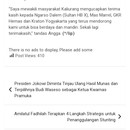
“Saya mewakili masyarakat Kaliurang mengucapkan terima
kasih kepada Ngarso Dalem (Sultan HB X), Mas Marrel, GKR
Hemas dan Kraton Yogyakarta yang terus mendorong
kami untuk bisa berdaya dan mandiri. Sekali lagi
terimakasih,” tandas Angga.
(*/lip)
There is no ads to display, Please add some
Post Views:
410
Navigasi
Presiden Jokowi Diminta Tinjau Ulang Hasil Munas dan
pos
Terpilihnya Budi Waseso sebagai Ketua Kwarnas
Pramuka
Amilatul Fadhilah Terapkan 4 Langkah Strategis untuk
Penanggulangan Stunting