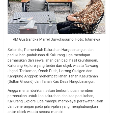
RM Gustilantika Marrel Suryokusumo. Foto: Istimewa
Selain itu, Pemerintah Kalurahan Hargobinangun dan
padukuhan-padukuhan di Kaliurang juga mendapat
pemasukan dari sewa lahan dan bagi hasil keuntungan.
Kaliurang Explore yang terdiri dari objek wisata Nawang
Jagad, Tankaman, Omah Putih, Lorong Oksigen dan
Kampung Anggrek menempati lahan Tanah Kasultanan
(Sultan Ground) dan Tanah Kas Desa Hargobinangun.
Angga menambahkan, selain berkontribusi memberi
pemasukan untuk kas kalurahan dan kas padukahan,
Kaliurang Explore juga mampu membiayai perawatan jalan
dan penerangan pada jalan-jalan yang menghubungkan
antar objek wisata secara mandiri.