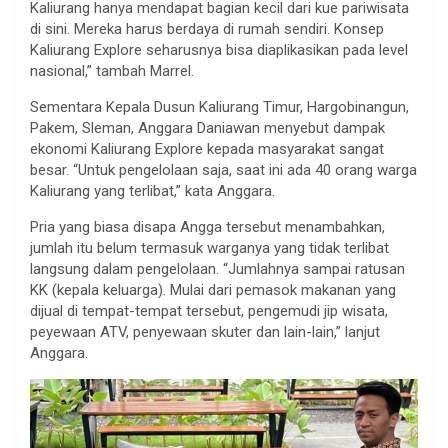
Kaliurang hanya mendapat bagian kecil dari kue pariwisata
di sini. Mereka harus berdaya di rumah sendiri. Konsep
Kaliurang Explore seharusnya bisa diaplikasikan pada level
nasional,” tambah Marrel.
Sementara Kepala Dusun Kaliurang Timur, Hargobinangun,
Pakem, Sleman, Anggara Daniawan menyebut dampak
ekonomi Kaliurang Explore kepada masyarakat sangat
besar. “Untuk pengelolaan saja, saat ini ada 40 orang warga
Kaliurang yang terlibat,” kata Anggara.
Pria yang biasa disapa Angga tersebut menambahkan,
jumlah itu belum termasuk warganya yang tidak terlibat
langsung dalam pengelolaan. “Jumlahnya sampai ratusan
KK (kepala keluarga). Mulai dari pemasok makanan yang
dijual di tempat-tempat tersebut, pengemudi jip wisata,
peyewaan ATV, penyewaan skuter dan lain-lain,” lanjut
Anggara.