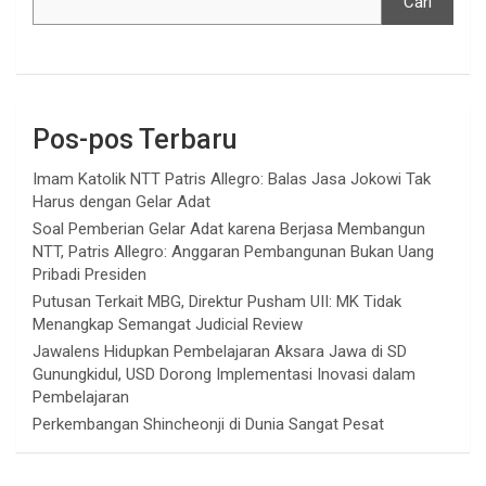
Cari
Pos-pos Terbaru
Imam Katolik NTT Patris Allegro: Balas Jasa Jokowi Tak
Harus dengan Gelar Adat
Soal Pemberian Gelar Adat karena Berjasa Membangun
NTT, Patris Allegro: Anggaran Pembangunan Bukan Uang
Pribadi Presiden
Putusan Terkait MBG, Direktur Pusham UII: MK Tidak
Menangkap Semangat Judicial Review
Jawalens Hidupkan Pembelajaran Aksara Jawa di SD
Gunungkidul, USD Dorong Implementasi Inovasi dalam
Pembelajaran
Perkembangan Shincheonji di Dunia Sangat Pesat