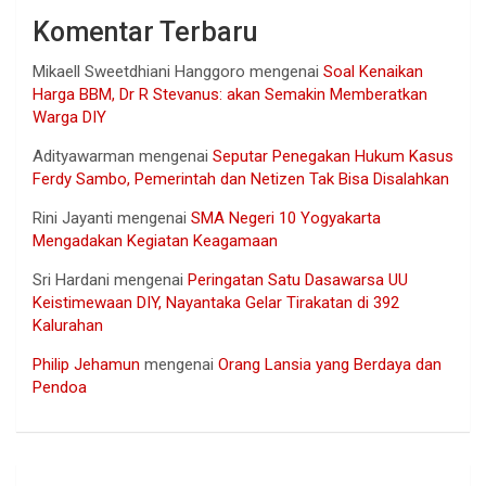
Komentar Terbaru
Mikaell Sweetdhiani Hanggoro
mengenai
Soal Kenaikan
Harga BBM, Dr R Stevanus: akan Semakin Memberatkan
Warga DIY
Adityawarman
mengenai
Seputar Penegakan Hukum Kasus
Ferdy Sambo, Pemerintah dan Netizen Tak Bisa Disalahkan
Rini Jayanti
mengenai
SMA Negeri 10 Yogyakarta
Mengadakan Kegiatan Keagamaan
Sri Hardani
mengenai
Peringatan Satu Dasawarsa UU
Keistimewaan DIY, Nayantaka Gelar Tirakatan di 392
Kalurahan
Philip Jehamun
mengenai
Orang Lansia yang Berdaya dan
Pendoa