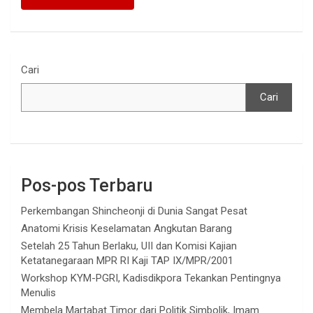
Cari
Cari
Pos-pos Terbaru
Perkembangan Shincheonji di Dunia Sangat Pesat
Anatomi Krisis Keselamatan Angkutan Barang
Setelah 25 Tahun Berlaku, UII dan Komisi Kajian
Ketatanegaraan MPR RI Kaji TAP IX/MPR/2001
Workshop KYM-PGRI, Kadisdikpora Tekankan Pentingnya
Menulis
Membela Martabat Timor dari Politik Simbolik, Imam