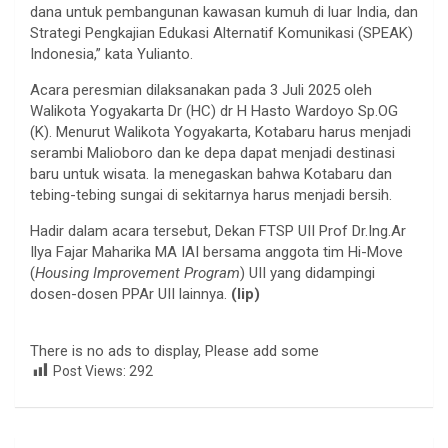
dana untuk pembangunan kawasan kumuh di luar India, dan
Strategi Pengkajian Edukasi Alternatif Komunikasi (SPEAK)
Indonesia,” kata Yulianto.
Acara peresmian dilaksanakan pada 3 Juli 2025 oleh
Walikota Yogyakarta Dr (HC) dr H Hasto Wardoyo Sp.OG
(K). Menurut Walikota Yogyakarta, Kotabaru harus menjadi
serambi Malioboro dan ke depa dapat menjadi destinasi
baru untuk wisata. Ia menegaskan bahwa Kotabaru dan
tebing-tebing sungai di sekitarnya harus menjadi bersih.
Hadir dalam acara tersebut, Dekan FTSP UII Prof Dr.Ing.Ar
Ilya Fajar Maharika MA IAI bersama anggota tim Hi-Move
(
Housing Improvement Program
) UII yang didampingi
dosen-dosen PPAr UII lainnya.
(lip)
There is no ads to display, Please add some
Post Views:
292