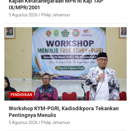
Kajian Ketatanegaraan MPR RI Kaji TAP
IX/MPR/2001
5 Agustus 2026
Philip Jehamun
PENDIDIKAN
Workshop KYM-PGRI, Kadisdikpora Tekankan
Pentingnya Menulis
5 Agustus 2026
Philip Jehamun