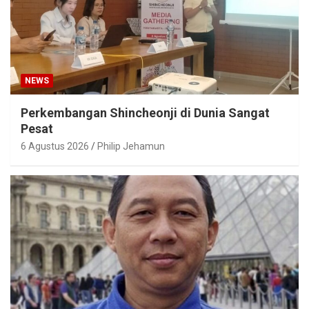
NEWS
Perkembangan Shincheonji di Dunia Sangat
Pesat
6 Agustus 2026
Philip Jehamun