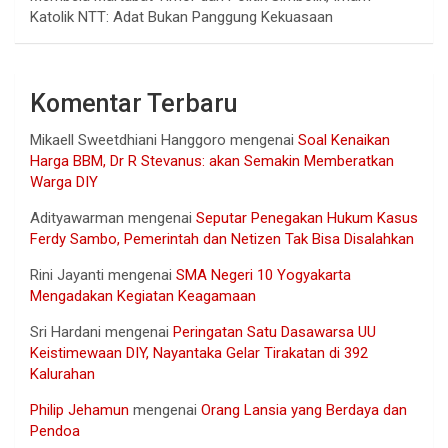
Katolik NTT: Adat Bukan Panggung Kekuasaan
Komentar Terbaru
Mikaell Sweetdhiani Hanggoro
mengenai
Soal Kenaikan
Harga BBM, Dr R Stevanus: akan Semakin Memberatkan
Warga DIY
Adityawarman
mengenai
Seputar Penegakan Hukum Kasus
Ferdy Sambo, Pemerintah dan Netizen Tak Bisa Disalahkan
Rini Jayanti
mengenai
SMA Negeri 10 Yogyakarta
Mengadakan Kegiatan Keagamaan
Sri Hardani
mengenai
Peringatan Satu Dasawarsa UU
Keistimewaan DIY, Nayantaka Gelar Tirakatan di 392
Kalurahan
Philip Jehamun
mengenai
Orang Lansia yang Berdaya dan
Pendoa