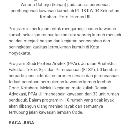
Wirjono Raharjo (kanan) pada acara peresmian
pembangunan kawasan kumuh di RT 18 RW 04 Kelurahan
Kotabaru. Foto: Humas UII
Program ini bertujuan untuk mengurangi luasan kawasan
kumuh sekaligus menuntaskan nilai
scoring
kumuh menjadi
nol dan menjadi bagian dari kegiatan pencegahan dan
peningkatan kualitas [ermukiman kumuh di Kota
Yogyakarta.
Program Studi Profesi Arsitek (PPAr), Jurusan Arsitektur,
Fakultas Teknik Sipil dan Perencanaan (FTSP), UII kembali
berpartisipasi aktif dalam proses desain dan perencanaan
terkait penataan permukiman kawasan kumuh lembah
Code, Kotabaru. Melalui kegiatan mata kuliah Desain
Advokasi, PPAr UII mendesain kawasan dan 33 unit rumah
penduduk. Dalam program ini 10 rumah yang tidak layak
akan dibangun ulang menjadi layak dan semuanya
terhubung jalan kawasan lembah Code.
BACA JUGA: