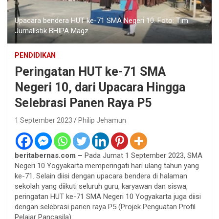
Upacara bendera HUT ke-71 SMA Negeri 10. Foto: Tim
Jurnalistik BHIPA Magz
PENDIDIKAN
Peringatan HUT ke-71 SMA
Negeri 10, dari Upacara Hingga
Selebrasi Panen Raya P5
1 September 2023
Philip Jehamun
beritabernas.com –
Pada Jumat 1 September 2023, SMA
Negeri 10 Yogyakarta memperingati hari ulang tahun yang
ke-71. Selain diisi dengan upacara bendera di halaman
sekolah yang diikuti seluruh guru, karyawan dan siswa,
peringatan HUT ke-71 SMA Negeri 10 Yogyakarta juga diisi
dengan selebrasi panen raya P5 (Projek Penguatan Profil
Pelajar Pancasila).