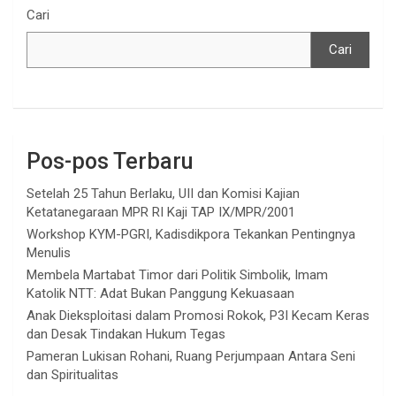
Cari
Cari
Pos-pos Terbaru
Setelah 25 Tahun Berlaku, UII dan Komisi Kajian
Ketatanegaraan MPR RI Kaji TAP IX/MPR/2001
Workshop KYM-PGRI, Kadisdikpora Tekankan Pentingnya
Menulis
Membela Martabat Timor dari Politik Simbolik, Imam
Katolik NTT: Adat Bukan Panggung Kekuasaan
Anak Dieksploitasi dalam Promosi Rokok, P3I Kecam Keras
dan Desak Tindakan Hukum Tegas
Pameran Lukisan Rohani, Ruang Perjumpaan Antara Seni
dan Spiritualitas