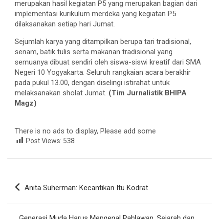
merupakan hasil kegiatan P5 yang merupakan bagian dari
implementasi kurikulum merdeka yang kegiatan P5
dilaksanakan setiap hari Jumat.
Sejumlah karya yang ditampilkan berupa tari tradisional,
senam, batik tulis serta makanan tradisional yang
semuanya dibuat sendiri oleh siswa-siswi kreatif dari SMA
Negeri 10 Yogyakarta. Seluruh rangkaian acara berakhir
pada pukul 13.00, dengan diselingi istirahat untuk
melaksanakan sholat Jumat.
(Tim Jurnalistik BHIPA
Magz)
There is no ads to display, Please add some
Post Views:
538
Navigasi
Anita Suherman: Kecantikan Itu Kodrat
pos
Generasi Muda Harus Mengenal Pahlawan, Sejarah dan