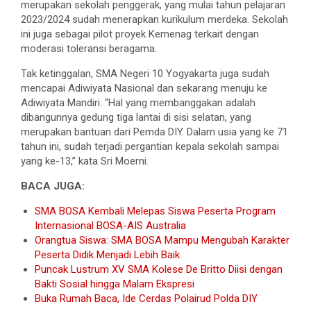
merupakan sekolah penggerak, yang mulai tahun pelajaran
2023/2024 sudah menerapkan kurikulum merdeka. Sekolah
ini juga sebagai pilot proyek Kemenag terkait dengan
moderasi toleransi beragama.
Tak ketinggalan, SMA Negeri 10 Yogyakarta juga sudah
mencapai Adiwiyata Nasional dan sekarang menuju ke
Adiwiyata Mandiri. “Hal yang membanggakan adalah
dibangunnya gedung tiga lantai di sisi selatan, yang
merupakan bantuan dari Pemda DIY. Dalam usia yang ke 71
tahun ini, sudah terjadi pergantian kepala sekolah sampai
yang ke-13,” kata Sri Moerni.
BACA JUGA:
SMA BOSA Kembali Melepas Siswa Peserta Program
Internasional BOSA-AIS Australia
Orangtua Siswa: SMA BOSA Mampu Mengubah Karakter
Peserta Didik Menjadi Lebih Baik
Puncak Lustrum XV SMA Kolese De Britto Diisi dengan
Bakti Sosial hingga Malam Ekspresi
Buka Rumah Baca, Ide Cerdas Polairud Polda DIY