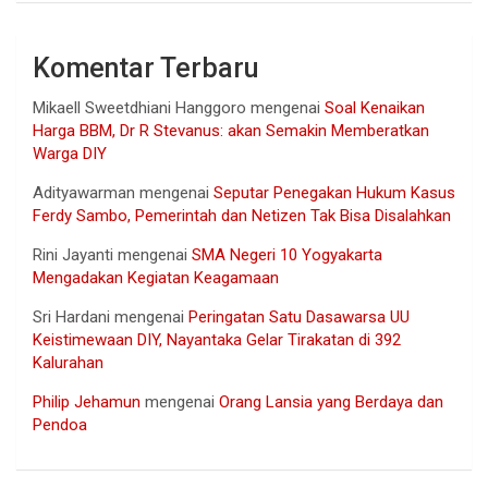
Komentar Terbaru
Mikaell Sweetdhiani Hanggoro
mengenai
Soal Kenaikan
Harga BBM, Dr R Stevanus: akan Semakin Memberatkan
Warga DIY
Adityawarman
mengenai
Seputar Penegakan Hukum Kasus
Ferdy Sambo, Pemerintah dan Netizen Tak Bisa Disalahkan
Rini Jayanti
mengenai
SMA Negeri 10 Yogyakarta
Mengadakan Kegiatan Keagamaan
Sri Hardani
mengenai
Peringatan Satu Dasawarsa UU
Keistimewaan DIY, Nayantaka Gelar Tirakatan di 392
Kalurahan
Philip Jehamun
mengenai
Orang Lansia yang Berdaya dan
Pendoa