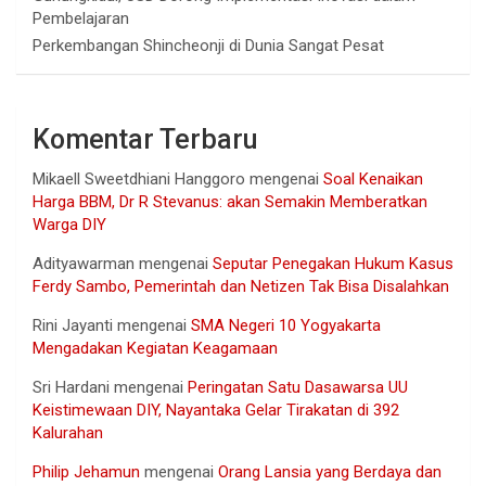
Pembelajaran
Perkembangan Shincheonji di Dunia Sangat Pesat
Komentar Terbaru
Mikaell Sweetdhiani Hanggoro
mengenai
Soal Kenaikan
Harga BBM, Dr R Stevanus: akan Semakin Memberatkan
Warga DIY
Adityawarman
mengenai
Seputar Penegakan Hukum Kasus
Ferdy Sambo, Pemerintah dan Netizen Tak Bisa Disalahkan
Rini Jayanti
mengenai
SMA Negeri 10 Yogyakarta
Mengadakan Kegiatan Keagamaan
Sri Hardani
mengenai
Peringatan Satu Dasawarsa UU
Keistimewaan DIY, Nayantaka Gelar Tirakatan di 392
Kalurahan
Philip Jehamun
mengenai
Orang Lansia yang Berdaya dan