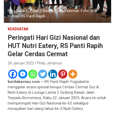
Para juara 1, 2 dan 3 lomba cerdas cermat. Foto: Dok
Humas RS Panti Rapih
KESEHATAN
Peringati Hari Gizi Nasional dan
HUT Nutri Eatery, RS Panti Rapih
Gelar Cerdas Cermat
24 Januari 2025
Philip Jehamun
beritabernas.com –
RS Panti Rapih Yogyakarta
menggelar acara spesial berupa Cerdas Cermat Gizi &
Nutri Eatery di Lounge Lantai 2 Gedung Rawat Jalan
Terpadu Borromeus, Rabu 22 Januari 2025. Acara ini untuk
memperingati Hari Gizi Nasional ke-65 sekaligus
merayakan hari ulang tahun ke-3 Nutri Eatery.