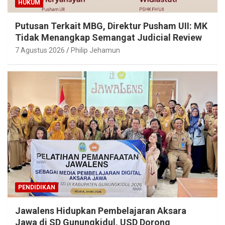
HUKUM
Putusan Terkait MBG, Direktur Pusham UII: MK
Tidak Menangkap Semangat Judicial Review
7 Agustus 2026
Philip Jehamun
PENDIDIKAN
Jawalens Hidupkan Pembelajaran Aksara
Jawa di SD Gunungkidul, USD Dorong