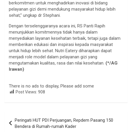
berkomitmen untuk menghadirkan inovasi di bidang
pelayanan gizi demi mendukung masyarakat hidup lebih
sehat,” ungkap dr Stephani.
Dengan terselenggaranya acara ini, RS Panti Rapih
menunjukkan komitmennya tidak hanya dalam
menyediakan layanan kesehatan terbaik, tetapi juga dalam
memberikan edukasi dan inspirasi kepada masyarakat
untuk hidup lebih sehat. Nutri Eatery diharapkan dapat
menjadi role model dalam pelayanan gizi yang
mengutamakan kualitas, rasa dan nilai kesehatan.
(*/AG
Irawan)
There is no ads to display, Please add some
Post Views:
908
Navigasi
Peringati HUT PDI Perjuangan, Repdem Pasang 150
pos
Bendera di Rumah-rumah Kader