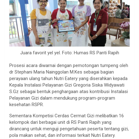
Juara favorit yel yel. Foto: Humas RS Panti Rapih
Prosesi acara diwarnai dengan pemotongan tumpeng oleh
dr Stephani Maria Nainggolan M.Kes sebagai bagian
perayaan ulang tahun Nutri Eatery yang diserahkan kepada
Kepala Instalasi Pelayanan Gizi Gregoria Siska Widyawati
S.Gz sebagai bentuk penghargaan atas kontribusi Instalasi
Pelayanan Gizi dalam mendukung program-program
kesehatan RSPR.
Sementara Kompetisi Cerdas Cermat Gizi melibatkan 16
kelompok dari berbagai unit di RS Panti Rapih yang
dirancang untuk menguji pengetahuan peserta tentang gizi,
pola makan sehat, dan informasi terkait Nutri Eatery.