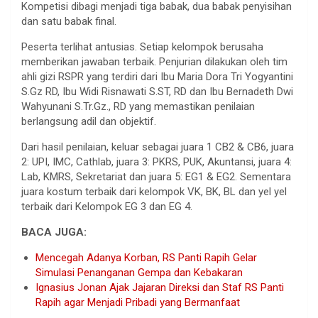
Kompetisi dibagi menjadi tiga babak, dua babak penyisihan
dan satu babak final.
Peserta terlihat antusias. Setiap kelompok berusaha
memberikan jawaban terbaik. Penjurian dilakukan oleh tim
ahli gizi RSPR yang terdiri dari Ibu Maria Dora Tri Yogyantini
S.Gz RD, Ibu Widi Risnawati S.ST, RD dan Ibu Bernadeth Dwi
Wahyunani S.Tr.Gz., RD yang memastikan penilaian
berlangsung adil dan objektif.
Dari hasil penilaian, keluar sebagai juara 1 CB2 & CB6, juara
2: UPI, IMC, Cathlab, juara 3: PKRS, PUK, Akuntansi, juara 4:
Lab, KMRS, Sekretariat dan juara 5: EG1 & EG2. Sementara
juara kostum terbaik dari kelompok VK, BK, BL dan yel yel
terbaik dari Kelompok EG 3 dan EG 4.
BACA JUGA:
Mencegah Adanya Korban, RS Panti Rapih Gelar
Simulasi Penanganan Gempa dan Kebakaran
Ignasius Jonan Ajak Jajaran Direksi dan Staf RS Panti
Rapih agar Menjadi Pribadi yang Bermanfaat