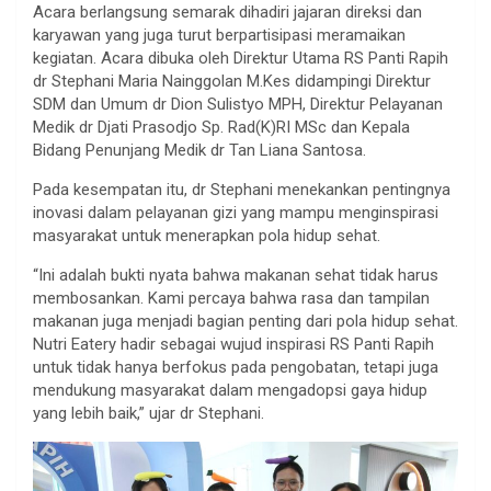
Acara berlangsung semarak dihadiri jajaran direksi dan
karyawan yang juga turut berpartisipasi meramaikan
kegiatan. Acara dibuka oleh Direktur Utama RS Panti Rapih
dr Stephani Maria Nainggolan M.Kes didampingi Direktur
SDM dan Umum dr Dion Sulistyo MPH, Direktur Pelayanan
Medik dr Djati Prasodjo Sp. Rad(K)RI MSc dan Kepala
Bidang Penunjang Medik dr Tan Liana Santosa.
Pada kesempatan itu, dr Stephani menekankan pentingnya
inovasi dalam pelayanan gizi yang mampu menginspirasi
masyarakat untuk menerapkan pola hidup sehat.
“Ini adalah bukti nyata bahwa makanan sehat tidak harus
membosankan. Kami percaya bahwa rasa dan tampilan
makanan juga menjadi bagian penting dari pola hidup sehat.
Nutri Eatery hadir sebagai wujud inspirasi RS Panti Rapih
untuk tidak hanya berfokus pada pengobatan, tetapi juga
mendukung masyarakat dalam mengadopsi gaya hidup
yang lebih baik,” ujar dr Stephani.