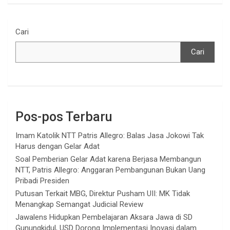
Cari
Cari
Pos-pos Terbaru
Imam Katolik NTT Patris Allegro: Balas Jasa Jokowi Tak
Harus dengan Gelar Adat
Soal Pemberian Gelar Adat karena Berjasa Membangun
NTT, Patris Allegro: Anggaran Pembangunan Bukan Uang
Pribadi Presiden
Putusan Terkait MBG, Direktur Pusham UII: MK Tidak
Menangkap Semangat Judicial Review
Jawalens Hidupkan Pembelajaran Aksara Jawa di SD
Gunungkidul, USD Dorong Implementasi Inovasi dalam