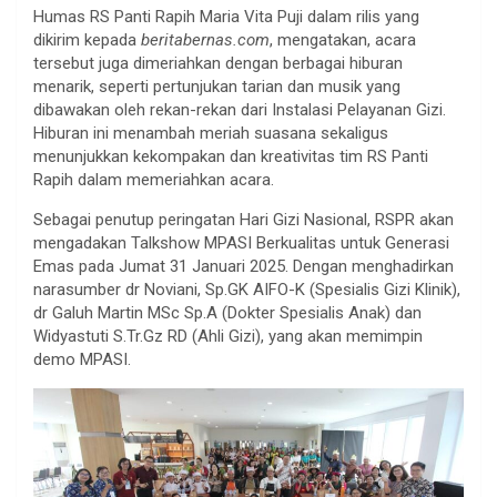
Humas RS Panti Rapih Maria Vita Puji dalam rilis yang
dikirim kepada
beritabernas.com
, mengatakan, acara
tersebut juga dimeriahkan dengan berbagai hiburan
menarik, seperti pertunjukan tarian dan musik yang
dibawakan oleh rekan-rekan dari Instalasi Pelayanan Gizi.
Hiburan ini menambah meriah suasana sekaligus
menunjukkan kekompakan dan kreativitas tim RS Panti
Rapih dalam memeriahkan acara.
Sebagai penutup peringatan Hari Gizi Nasional, RSPR akan
mengadakan Talkshow MPASI Berkualitas untuk Generasi
Emas pada Jumat 31 Januari 2025. Dengan menghadirkan
narasumber dr Noviani, Sp.GK AIFO-K (Spesialis Gizi Klinik),
dr Galuh Martin MSc Sp.A (Dokter Spesialis Anak) dan
Widyastuti S.Tr.Gz RD (Ahli Gizi), yang akan memimpin
demo MPASI.