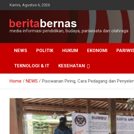
Skip
Kamis, Agustus 6, 2026
to
content
media informasi pendidikan, budaya, pariwisata dan olahraga
NEWS
POLITIK
HUKUM
EKONOMI
PARIWI
TEKNOLOGI & IT
KESEHATAN
Home
NEWS
Pisowanan Piring, Cara Pedagang dan Penyele