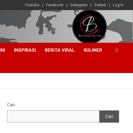
Youtube
Facebook
Instagram
Twitter
Log In
INI
INSPIRASI
BERITA VIRAL
KULINER
Cari
Cari