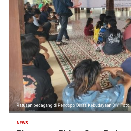
Ratusan pedagang di Pendopo Dinas Kebudayaan DIY. Foto:
NEWS