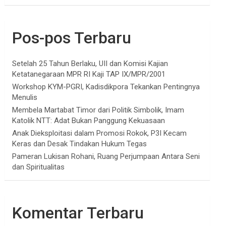
Pos-pos Terbaru
Setelah 25 Tahun Berlaku, UII dan Komisi Kajian
Ketatanegaraan MPR RI Kaji TAP IX/MPR/2001
Workshop KYM-PGRI, Kadisdikpora Tekankan Pentingnya
Menulis
Membela Martabat Timor dari Politik Simbolik, Imam
Katolik NTT: Adat Bukan Panggung Kekuasaan
Anak Dieksploitasi dalam Promosi Rokok, P3I Kecam
Keras dan Desak Tindakan Hukum Tegas
Pameran Lukisan Rohani, Ruang Perjumpaan Antara Seni
dan Spiritualitas
Komentar Terbaru