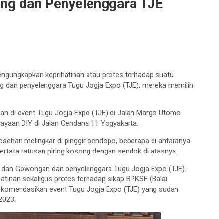
ang dan Penyelenggara TJE
ngungkapkan keprihatinan atau protes terhadap suatu
gang dan penyelenggara Tugu Jogja Expo (TJE), mereka memilih
n di event Tugu Jogja Expo (TJE) di Jalan Margo Utomo
ayaan DIY di Jalan Cendana 11 Yogyakarta.
esehan melingkar di pinggir pendopo, beberapa di antaranya
ertata ratusan piring kosong dengan sendok di atasnya.
dan Gowongan dan penyelenggara Tugu Jogja Expo (TJE).
hatinan sekaligus protes terhadap sikap BPKSF (Balai
ekomendasikan event Tugu Jogja Expo (TJE) yang sudah
2023.