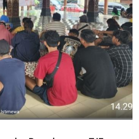
 Istimewa