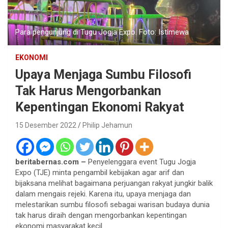
Para pengunjung di Tugu Jogja Expo. Foto: Istimewa
EKONOMI
Upaya Menjaga Sumbu Filosofi
Tak Harus Mengorbankan
Kepentingan Ekonomi Rakyat
15 Desember 2022
Philip Jehamun
beritabernas.com –
Penyelenggara event Tugu Jogja
Expo (TJE) minta pengambil kebijakan agar arif dan
bijaksana melihat bagaimana perjuangan rakyat jungkir balik
dalam mengais rejeki. Karena itu, upaya menjaga dan
melestarikan sumbu filosofi sebagai warisan budaya dunia
tak harus diraih dengan mengorbankan kepentingan
ekonomi masyarakat kecil.