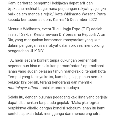
Kami berharap pengambil kebijakan dapat arif dan
bijaksana melihat bagaimana perjuangan rakyatnya jungkir
balik dalam mengais rejeki,” kata Widihasto Wasana Putra
kepada beritabernas.com, Kamis 15 Desember 2022.
Menurut Widihasto, event Tugu Jogja Expo (TJE) adalah
inisiatif Sekber Keistimewaan DIY bersama Republik Altar
Ria, yang merupakan komponen masyarakat yang ikut
dalam pengorganisiran rakyat dalam proses mendorong
pengesahan UUK DIY.
TJE hadir secara konkrit tanpa dukungan pemerintah
sepeser pun bisa melakukan pemanfaatan/ optimalisasi
lahan yang sudah belasan tahun mangkrak di tengah kota.
Tempat yang tadinya kotor, kumuh, gelap, penuh semak
belukar kini bersih, terang benderang dan memiliki
multiplayer effect
sosial ekonomi budaya.
Selain itu, dengan puluhan pedagang kaki lima yang berjejal
dapat dibersihkan tanpa ada gejolak. “Maka jika logika
berpikirnya dibalik, dengan kondisi sebelum lahan itu kami
sentuh, apakah tidak menggangu dan mencoreng citra