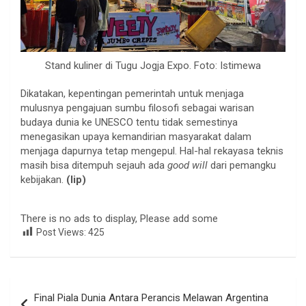
Stand kuliner di Tugu Jogja Expo. Foto: Istimewa
Dikatakan, kepentingan pemerintah untuk menjaga
mulusnya pengajuan sumbu filosofi sebagai warisan
budaya dunia ke UNESCO tentu tidak semestinya
menegasikan upaya kemandirian masyarakat dalam
menjaga dapurnya tetap mengepul. Hal-hal rekayasa teknis
masih bisa ditempuh sejauh ada
good will
dari pemangku
kebijakan.
(lip)
There is no ads to display, Please add some
Post Views:
425
Navigasi
Final Piala Dunia Antara Perancis Melawan Argentina