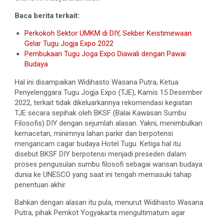
Baca berita terkait:
Perkokoh Sektor UMKM di DIY, Sekber Keistimewaan
Gelar Tugu Jogja Expo 2022
Pembukaan Tugu Joga Expo Diawali dengan Pawai
Budaya
Hal ini disampaikan Widihasto Wasana Putra, Ketua
Penyelenggara Tugu Jogja Expo (TJE), Kamis 15 Desember
2022, terkait tidak dikeluarkannya rekomendasi kegiatan
TJE secara sepihak oleh BKSF (Balai Kawasan Sumbu
Filosofis) DIY dengan sejumlah alasan. Yakni, menimbulkan
kemacetan, minimnya lahan parkir dan berpotensi
mengancam cagar budaya Hotel Tugu. Ketiga hal itu
disebut BKSF DIY berpotensi menjadi preseden dalam
proses pengusulan sumbu filosofi sebagai warisan budaya
dunia ke UNESCO yang saat ini tengah memasuki tahap
penentuan akhir.
Bahkan dengan alasan itu pula, menurut Widihasto Wasana
Putra, pihak Pemkot Yogyakarta mengultimatum agar