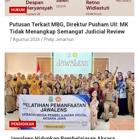
HUKUM
Putusan Terkait MBG, Direktur Pusham UII: MK
Tidak Menangkap Semangat Judicial Review
7 Agustus 2026
Philip Jehamun
PENDIDIKAN
Jawalens Hidupkan Pembelajaran Aksara