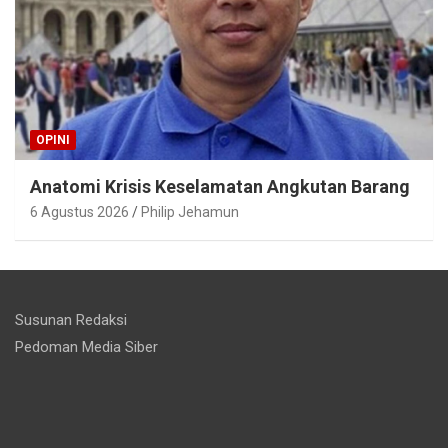
OPINI
Anatomi Krisis Keselamatan Angkutan Barang
6 Agustus 2026
Philip Jehamun
Susunan Redaksi
Pedoman Media Siber