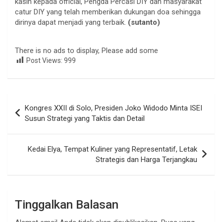
kasih kepada official, Pengda Percasi DIY dan masyarakat
catur DIY yang telah memberikan dukungan doa sehingga
dirinya dapat menjadi yang terbaik.
(sutanto)
There is no ads to display, Please add some
Post Views:
999
Navigasi
Kongres XXII di Solo, Presiden Joko Widodo Minta ISEI
pos
Susun Strategi yang Taktis dan Detail
Kedai Elya, Tempat Kuliner yang Representatif, Letak
Strategis dan Harga Terjangkau
Tinggalkan Balasan