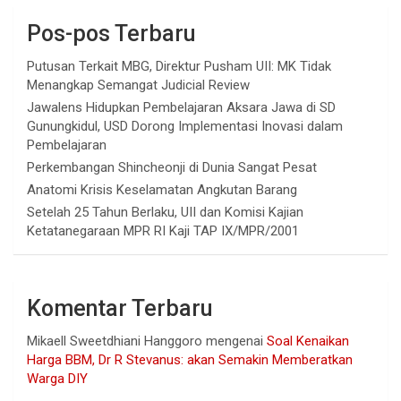
Pos-pos Terbaru
Putusan Terkait MBG, Direktur Pusham UII: MK Tidak
Menangkap Semangat Judicial Review
Jawalens Hidupkan Pembelajaran Aksara Jawa di SD
Gunungkidul, USD Dorong Implementasi Inovasi dalam
Pembelajaran
Perkembangan Shincheonji di Dunia Sangat Pesat
Anatomi Krisis Keselamatan Angkutan Barang
Setelah 25 Tahun Berlaku, UII dan Komisi Kajian
Ketatanegaraan MPR RI Kaji TAP IX/MPR/2001
Komentar Terbaru
Mikaell Sweetdhiani Hanggoro
mengenai
Soal Kenaikan
Harga BBM, Dr R Stevanus: akan Semakin Memberatkan
Warga DIY