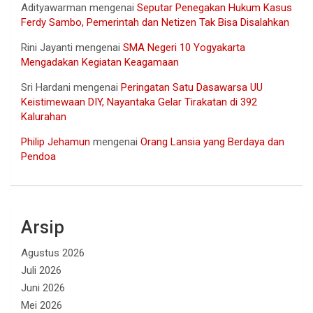
Adityawarman
mengenai
Seputar Penegakan Hukum Kasus
Ferdy Sambo, Pemerintah dan Netizen Tak Bisa Disalahkan
Rini Jayanti
mengenai
SMA Negeri 10 Yogyakarta
Mengadakan Kegiatan Keagamaan
Sri Hardani
mengenai
Peringatan Satu Dasawarsa UU
Keistimewaan DIY, Nayantaka Gelar Tirakatan di 392
Kalurahan
Philip Jehamun
mengenai
Orang Lansia yang Berdaya dan
Pendoa
Arsip
Agustus 2026
Juli 2026
Juni 2026
Mei 2026