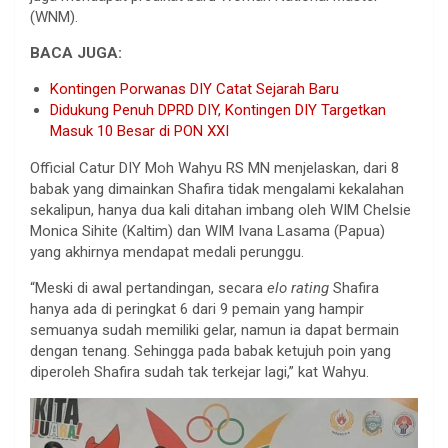
(WNM).
BACA JUGA:
Kontingen Porwanas DIY Catat Sejarah Baru
Didukung Penuh DPRD DIY, Kontingen DIY Targetkan
Masuk 10 Besar di PON XXI
Official Catur DIY Moh Wahyu RS MN menjelaskan, dari 8
babak yang dimainkan Shafira tidak mengalami kekalahan
sekalipun, hanya dua kali ditahan imbang oleh WIM Chelsie
Monica Sihite (Kaltim) dan WIM Ivana Lasama (Papua)
yang akhirnya mendapat medali perunggu.
“Meski di awal pertandingan, secara
elo rating
Shafira
hanya ada di peringkat 6 dari 9 pemain yang hampir
semuanya sudah memiliki gelar, namun ia dapat bermain
dengan tenang. Sehingga pada babak ketujuh poin yang
diperoleh Shafira sudah tak terkejar lagi,” kat Wahyu.