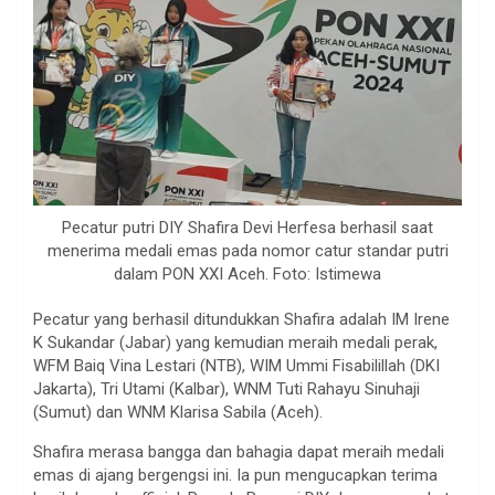
Pecatur putri DIY Shafira Devi Herfesa berhasil saat
menerima medali emas pada nomor catur standar putri
dalam PON XXI Aceh. Foto: Istimewa
Pecatur yang berhasil ditundukkan Shafira adalah IM Irene
K Sukandar (Jabar) yang kemudian meraih medali perak,
WFM Baiq Vina Lestari (NTB), WIM Ummi Fisabilillah (DKI
Jakarta), Tri Utami (Kalbar), WNM Tuti Rahayu Sinuhaji
(Sumut) dan WNM Klarisa Sabila (Aceh).
Shafira merasa bangga dan bahagia dapat meraih medali
emas di ajang bergengsi ini. Ia pun mengucapkan terima