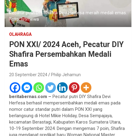
Pecatur putri DIY Shafira Devi Herfesa meraih medali emas.
Foto: Istimewa
OLAHRAGA
PON XXI/ 2024 Aceh, Pecatur DIY
Shafira Persembahkan Medali
Emas
20 September 2024
Philip Jehamun
beritabernas.com –
Pecatur putri DIY Shafira Devi
Herfesa berhasil mempersembahkan medali emas pada
nomor catur standar putri dalam PON XXI yang
berlangsung di Hotel Mikie Holiday, Desa Sempajaya,
kecamatan Berastagi, Kabupaten Karos Sumatera Utara,
10-19 September 2024. Dengan mengemas 7 poin, Shafira
juga mendapat predikat baru Woman National Master