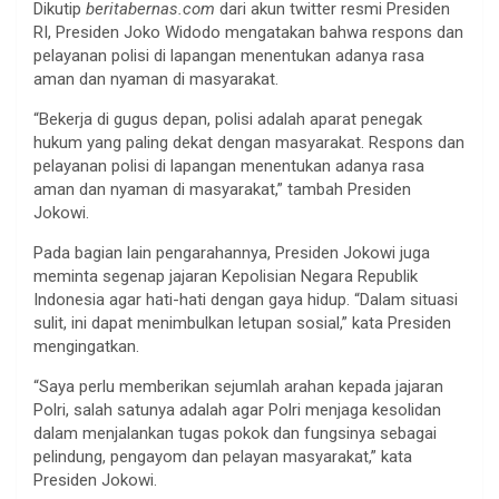
Dikutip
beritabernas.com
dari akun twitter resmi Presiden
RI, Presiden Joko Widodo mengatakan bahwa respons dan
pelayanan polisi di lapangan menentukan adanya rasa
aman dan nyaman di masyarakat.
“Bekerja di gugus depan, polisi adalah aparat penegak
hukum yang paling dekat dengan masyarakat. Respons dan
pelayanan polisi di lapangan menentukan adanya rasa
aman dan nyaman di masyarakat,” tambah Presiden
Jokowi.
Pada bagian lain pengarahannya, Presiden Jokowi juga
meminta segenap jajaran Kepolisian Negara Republik
Indonesia agar hati-hati dengan gaya hidup. “Dalam situasi
sulit, ini dapat menimbulkan letupan sosial,” kata Presiden
mengingatkan.
“Saya perlu memberikan sejumlah arahan kepada jajaran
Polri, salah satunya adalah agar Polri menjaga kesolidan
dalam menjalankan tugas pokok dan fungsinya sebagai
pelindung, pengayom dan pelayan masyarakat,” kata
Presiden Jokowi.