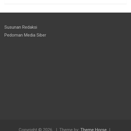
Susunan Redaksi
Pedoman Media Siber
Copyright © 2026
Theme by:
Theme Horse