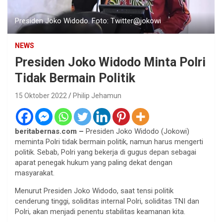
Presiden Joko Widodo. Foto: Twitter@jokowi
NEWS
Presiden Joko Widodo Minta Polri
Tidak Bermain Politik
15 Oktober 2022
Philip Jehamun
beritabernas.com –
Presiden Joko Widodo (Jokowi)
meminta Polri tidak bermain politik, namun harus mengerti
politik. Sebab, Polri yang bekerja di gugus depan sebagai
aparat penegak hukum yang paling dekat dengan
masyarakat.
Menurut Presiden Joko Widodo, saat tensi politik
cenderung tinggi, soliditas internal Polri, soliditas TNI dan
Polri, akan menjadi penentu stabilitas keamanan kita.