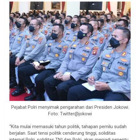
Pejabat Polri menyimak pengarahan dari Presiden Jokowi.
Foto: Twitter@jokowi
“Kita mulai memasuki tahun politik, tahapan pemilu sudah
berjalan. Saat tensi politik cenderung tinggi, soliditas
internal Polri, soliditas TNI dan Polri, akan menjadi penentu