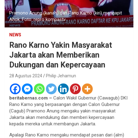
Pramono Anung (kanan) dan Rano Karno (kiri) mengapit
Ahok. Foto: repro kompastv
NEWS
Rano Karno Yakin Masyarakat
Jakarta akan Memberikan
Dukungan dan Kepercayaan
28 Agustus 2024
Philip Jehamun
beritabernas.com –
Calon Wakil Gubernur (Cawagub) DKI
Rano Karno yang berpasangan dengan Calon Gubernur
(Cagub) Pramono Anung mengaku yakin masyarakat
Jakarta akan mendukung dan memberi kepercayaan
kepada mereka untuk membangun Jakarta.
Apalagi Rano Karno mengaku mendapat pesan dari (alm)