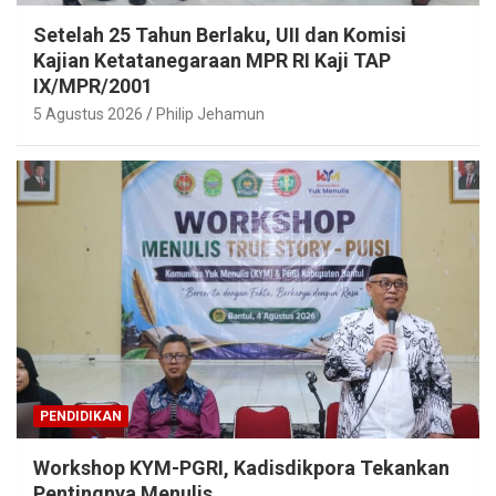
Setelah 25 Tahun Berlaku, UII dan Komisi
Kajian Ketatanegaraan MPR RI Kaji TAP
IX/MPR/2001
5 Agustus 2026
Philip Jehamun
PENDIDIKAN
Workshop KYM-PGRI, Kadisdikpora Tekankan
Pentingnya Menulis