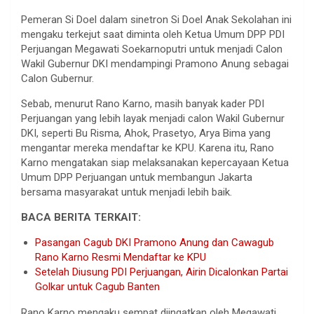
Pemeran Si Doel dalam sinetron Si Doel Anak Sekolahan ini
mengaku terkejut saat diminta oleh Ketua Umum DPP PDI
Perjuangan Megawati Soekarnoputri untuk menjadi Calon
Wakil Gubernur DKI mendampingi Pramono Anung sebagai
Calon Gubernur.
Sebab, menurut Rano Karno, masih banyak kader PDI
Perjuangan yang lebih layak menjadi calon Wakil Gubernur
DKI, seperti Bu Risma, Ahok, Prasetyo, Arya Bima yang
mengantar mereka mendaftar ke KPU. Karena itu, Rano
Karno mengatakan siap melaksanakan kepercayaan Ketua
Umum DPP Perjuangan untuk membangun Jakarta
bersama masyarakat untuk menjadi lebih baik.
BACA BERITA TERKAIT:
Pasangan Cagub DKI Pramono Anung dan Cawagub
Rano Karno Resmi Mendaftar ke KPU
Setelah Diusung PDI Perjuangan, Airin Dicalonkan Partai
Golkar untuk Cagub Banten
Rano Karno mengaku sempat diingatkan oleh Megawati