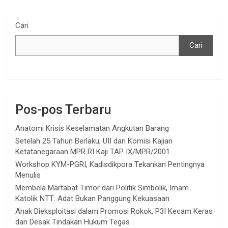
Cari
Cari
Pos-pos Terbaru
Anatomi Krisis Keselamatan Angkutan Barang
Setelah 25 Tahun Berlaku, UII dan Komisi Kajian
Ketatanegaraan MPR RI Kaji TAP IX/MPR/2001
Workshop KYM-PGRI, Kadisdikpora Tekankan Pentingnya
Menulis
Membela Martabat Timor dari Politik Simbolik, Imam
Katolik NTT: Adat Bukan Panggung Kekuasaan
Anak Dieksploitasi dalam Promosi Rokok, P3I Kecam Keras
dan Desak Tindakan Hukum Tegas