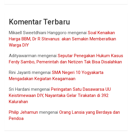
Komentar Terbaru
Mikaell Sweetdhiani Hanggoro
mengenai
Soal Kenaikan
Harga BBM, Dr R Stevanus: akan Semakin Memberatkan
Warga DIY
Adityawarman
mengenai
Seputar Penegakan Hukum Kasus
Ferdy Sambo, Pemerintah dan Netizen Tak Bisa Disalahkan
Rini Jayanti
mengenai
SMA Negeri 10 Yogyakarta
Mengadakan Kegiatan Keagamaan
Sri Hardani
mengenai
Peringatan Satu Dasawarsa UU
Keistimewaan DIY, Nayantaka Gelar Tirakatan di 392
Kalurahan
Philip Jehamun
mengenai
Orang Lansia yang Berdaya dan
Pendoa