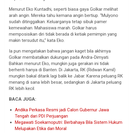
Menurut Eko Kuntadhi, seperti biasa gaya Golkar melihat
arah angin. Mereka tahu kemana angin bertiup. “Mulyono
sudah ditinggalkan. Keluarganya tetap sibuk pamer
kemewahan. Mahasiswa marah. Golkar harus
memposisikan diri tidak berada di ketiak pemimpin yang
makin tersudut itu,” kata Eko.
Ia pun mengatakan bahwa jangan kaget bila akhirnya
Golkar membatalkan dukungan pada Andra-Dimyati.
Bahkan menurut Eko, mungkin juga gerakan ini tidak
berhenti hanya di Banten. Di Jakarta, RK (Ridwan Kamil)
mungkin bakal ditarik lagi balik ke Jabar. Karena peluang RK
menang di sana lebih besar, sedangkan di Jakarta peluang
RK lebih kecil.
BACA JUGA:
Andika Perkasa Resmi jadi Calon Gubernur Jawa
Tengah dari PDI Perjuangan
Megawati Soekarnoputri: Berbahaya Bila Sistem Hukum
Melupakan Etika dan Moral