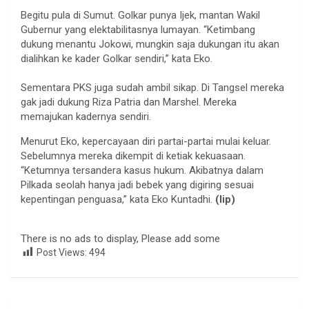
Begitu pula di Sumut. Golkar punya Ijek, mantan Wakil
Gubernur yang elektabilitasnya lumayan. “Ketimbang
dukung menantu Jokowi, mungkin saja dukungan itu akan
dialihkan ke kader Golkar sendiri,” kata Eko.
Sementara PKS juga sudah ambil sikap. Di Tangsel mereka
gak jadi dukung Riza Patria dan Marshel. Mereka
memajukan kadernya sendiri.
Menurut Eko, kepercayaan diri partai-partai mulai keluar.
Sebelumnya mereka dikempit di ketiak kekuasaan.
“Ketumnya tersandera kasus hukum. Akibatnya dalam
Pilkada seolah hanya jadi bebek yang digiring sesuai
kepentingan penguasa,” kata Eko Kuntadhi.
(lip)
There is no ads to display, Please add some
Post Views:
494
Navigasi