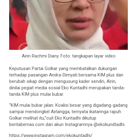
Airin Rachmi Diany. Foto: tangkapan layar video
Keputusan Partai Golkar yang membatalkan dukungan
terhadap pasangan Andra-Dimyati bersama KIM plus dan
berubah sikap dengan mengusung kader sendiri, Airin,
dinilai pegiat media sosial Eko Kuntadhi merupakan tanda-
tanda KIM plus mulai bubar.
“KIM mulai bubar jalan. Koalisi besar yang digadang-gadang
sampai mendongkel Airlangga, ternyata ikatannga rapuh.
Golkar melihat itu,”cuit Eko Kuntadhi dikutup
beritabernas.com dari akun Instagramnya @ekokundtadhi.
https://www.instagram.com/ekokuntadhi/