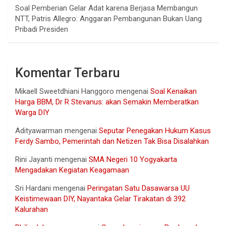
Soal Pemberian Gelar Adat karena Berjasa Membangun
NTT, Patris Allegro: Anggaran Pembangunan Bukan Uang
Pribadi Presiden
Komentar Terbaru
Mikaell Sweetdhiani Hanggoro
mengenai
Soal Kenaikan
Harga BBM, Dr R Stevanus: akan Semakin Memberatkan
Warga DIY
Adityawarman
mengenai
Seputar Penegakan Hukum Kasus
Ferdy Sambo, Pemerintah dan Netizen Tak Bisa Disalahkan
Rini Jayanti
mengenai
SMA Negeri 10 Yogyakarta
Mengadakan Kegiatan Keagamaan
Sri Hardani
mengenai
Peringatan Satu Dasawarsa UU
Keistimewaan DIY, Nayantaka Gelar Tirakatan di 392
Kalurahan