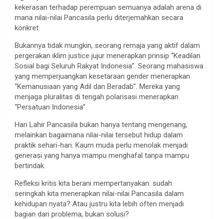
kekerasan terhadap perempuan semuanya adalah arena di
mana nilai-nilai Pancasila perlu diterjemahkan secara
konkret.
Bukannya tidak mungkin, seorang remaja yang aktif dalam
pergerakan iklim justice jujur menerapkan prinsip “Keadilan
Sosial bagi Seluruh Rakyat Indonesia”. Seorang mahasiswa
yang memperjuangkan kesetaraan gender menerapkan
“Kemanusiaan yang Adil dan Beradab”. Mereka yang
menjaga pluralitas di tengah polarisasi menerapkan
“Persatuan Indonesia”.
Hari Lahir Pancasila bukan hanya tentang mengenang,
melainkan bagaimana nilai-nilai tersebut hidup dalam
praktik sehari-hari. Kaum muda perlu menolak menjadi
generasi yang hanya mampu menghafal tanpa mampu
bertindak.
Refleksi kritis kita berani mempertanyakan: sudah
seringkah kita menerapkan nilai-nilai Pancasila dalam
kehidupan nyata? Atau justru kita lebih often menjadi
bagian dari problema, bukan solusi?