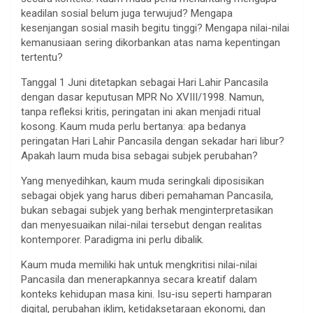
keadilan sosial belum juga terwujud? Mengapa
kesenjangan sosial masih begitu tinggi? Mengapa nilai-nilai
kemanusiaan sering dikorbankan atas nama kepentingan
tertentu?
Tanggal 1 Juni ditetapkan sebagai Hari Lahir Pancasila
dengan dasar keputusan MPR No XVIII/1998. Namun,
tanpa refleksi kritis, peringatan ini akan menjadi ritual
kosong. Kaum muda perlu bertanya: apa bedanya
peringatan Hari Lahir Pancasila dengan sekadar hari libur?
Apakah laum muda bisa sebagai subjek perubahan?
Yang menyedihkan, kaum muda seringkali diposisikan
sebagai objek yang harus diberi pemahaman Pancasila,
bukan sebagai subjek yang berhak menginterpretasikan
dan menyesuaikan nilai-nilai tersebut dengan realitas
kontemporer. Paradigma ini perlu dibalik.
Kaum muda memiliki hak untuk mengkritisi nilai-nilai
Pancasila dan menerapkannya secara kreatif dalam
konteks kehidupan masa kini. Isu-isu seperti hamparan
digital, perubahan iklim, ketidaksetaraan ekonomi, dan