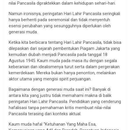
nilai Pancasila dipraktekkan dalam kehidupan sehari-hari.
Namun ironisnya, peringatan Hari Lahir Pancasila seringkali
hanya berhenti pada seremonial dan tidak menyentuh
esensi perubahan yang sesungguhnya diperlukan oleh
generasi muda.
Ketika kita berbicara tentang Hari Lahir Pancasila, tidak bisa
dilepaskan dari sejarah pembentukan Piagam Jakarta yang
kemudian diubah menjadi Pancasila pada tanggal 18
Agustus 1945. Kaum muda pada masa itu dengan segala
keberanian dan idealismenya turut serta dalam pergerakan
kemerdekaan. Mereka bukan hanya penonton, melainkan
aktor utama yang mengisi spirit perjuangan.
Bagaimana dengan generasi muda saat ini? Banyak di
antara kita yang justru tidak memahami makna di balik
peringatan Hari Lahir Pancasila. Pendidikan yang cenderung
hafalisasi tanpa pemahaman kritis membuat nilai-nilai
Pancasila terasing dari konteks aktual.
Kaum muda hafal “Ketuhanan Yang Maha Esa,