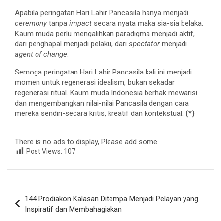
Apabila peringatan Hari Lahir Pancasila hanya menjadi
ceremony
tanpa
impact
secara nyata maka sia-sia belaka.
Kaum muda perlu mengalihkan paradigma menjadi aktif,
dari penghapal menjadi pelaku, dari
spectator
menjadi
agent of change
.
Semoga peringatan Hari Lahir Pancasila kali ini menjadi
momen untuk regenerasi idealism, bukan sekadar
regenerasi ritual. Kaum muda Indonesia berhak mewarisi
dan mengembangkan nilai-nilai Pancasila dengan cara
mereka sendiri-secara kritis, kreatif dan kontekstual.
(*)
There is no ads to display, Please add some
Post Views:
107
Navigasi
144 Prodiakon Kalasan Ditempa Menjadi Pelayan yang
pos
Inspiratif dan Membahagiakan