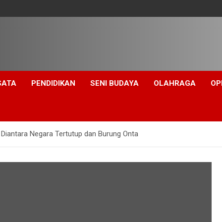
SATA
PENDIDIKAN
SENI BUDAYA
OLAHRAGA
OP
a Diantara Negara Tertutup dan Burung Onta