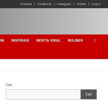
Youtube
Facebook
Instagram
Twitter
Log In
INI
INSPIRASI
BERITA VIRAL
KULINER
Cari
Cari