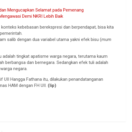
 dan Mengucapkan Selamat pada Pemenang
 Mengawasi Demi NKRI Lebih Baik
am konteks kebebasan berekspresi dan berpendapat, bisa kita
pemerintah.
am salib dengan dua variabel utama yakni efek bisu (
mum
su adalah tingkat apatisme warga negara, terutama kaum
alah berbangsa dan bernegara. Sedangkan efek tuli adalah
 warga negara.
if UII Hangga Fathana itu, dilakukan penandatanganan
nas HAM dengan FH UII.
(lip)