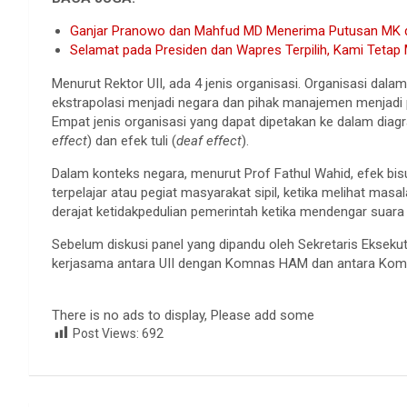
Ganjar Pranowo dan Mahfud MD Menerima Putusan MK
Selamat pada Presiden dan Wapres Terpilih, Kami Tetap
Menurut Rektor UII, ada 4 jenis organisasi. Organisasi dal
ekstrapolasi menjadi negara dan pihak manajemen menjadi 
Empat jenis organisasi yang dapat dipetakan ke dalam diagr
effect
) dan efek tuli (
deaf effect
).
Dalam konteks negara, menurut Prof Fathul Wahid, efek bi
terpelajar atau pegiat masyarakat sipil, ketika melihat mas
derajat ketidakpedulian pemerintah ketika mendengar suara
Sebelum diskusi panel yang dipandu oleh Sekretaris Eksekut
kerjasama antara UII dengan Komnas HAM dan antara Kom
There is no ads to display, Please add some
Post Views:
692