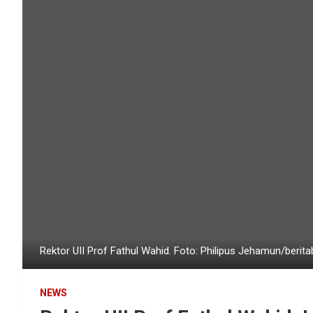
Rektor UII Prof Fathul Wahid. Foto: Philipus Jehamun/beri
NEWS