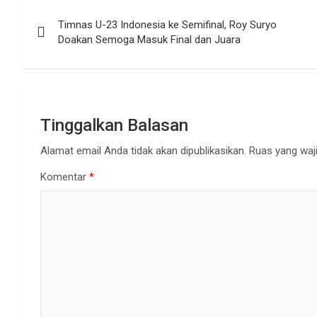
Navigasi
Timnas U-23 Indonesia ke Semifinal, Roy Suryo
pos
Doakan Semoga Masuk Final dan Juara
Tinggalkan Balasan
Alamat email Anda tidak akan dipublikasikan.
Ruas yang waji
Komentar
*