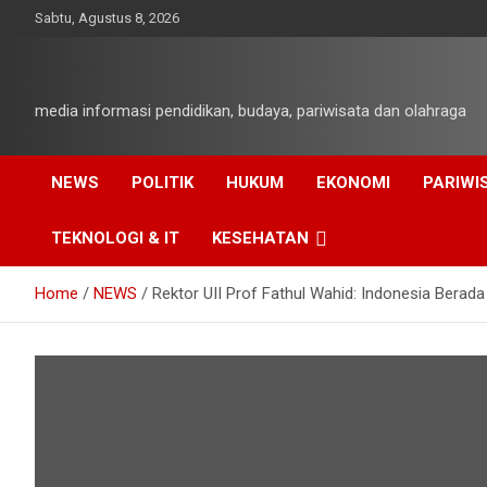
Skip
Sabtu, Agustus 8, 2026
to
content
media informasi pendidikan, budaya, pariwisata dan olahraga
NEWS
POLITIK
HUKUM
EKONOMI
PARIWI
TEKNOLOGI & IT
KESEHATAN
Home
NEWS
Rektor UII Prof Fathul Wahid: Indonesia Berad