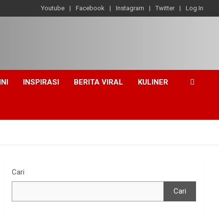
Youtube
Facebook
Instagram
Twitter
Log In
INI
INSPIRASI
BERITA VIRAL
KULINER
Cari
Cari