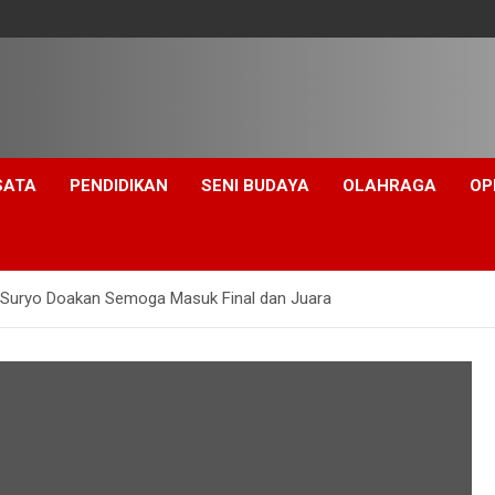
SATA
PENDIDIKAN
SENI BUDAYA
OLAHRAGA
OP
y Suryo Doakan Semoga Masuk Final dan Juara