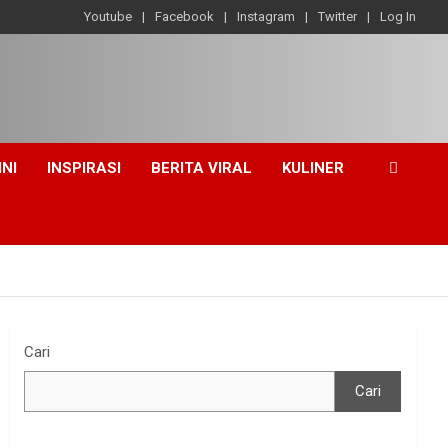
Youtube
Facebook
Instagram
Twitter
Log In
INI
INSPIRASI
BERITA VIRAL
KULINER
Cari
Cari