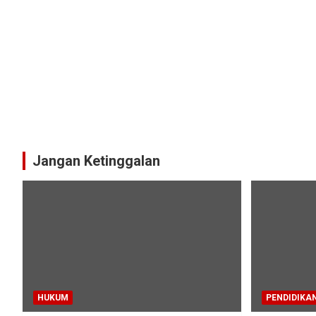
Jangan Ketinggalan
HUKUM
PENDIDIKA