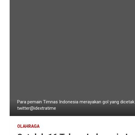
Para pemain Timnas Indonesia merayakan gol yang dicetak 
twitter@idextratime
OLAHRAGA