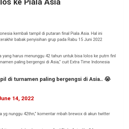
los ke Piala Asia
esia kembali tampil di putaran final Piala Asia. Hal ini
erakhir babak penyisihan grup pada Rabu 15 Juni 2022
a yang harus menunggu 42 tahun untuk bisa lolos ke putrn finl
urnamen paling bergengsi di Asia,” cuit Extra Time Indonesia
il di turnamen paling bergengsi di Asia.. 😭
June 14, 2022
ya yg nunggu 42thn,” komentar mbah brewox di akun twitter