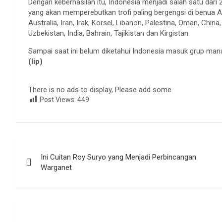
Dengan keberhasilan itu, Indonesia menjadi salah satu dari 2
yang akan memperebutkan trofi paling bergengsi di benua As
Australia, Iran, Irak, Korsel, Libanon, Palestina, Oman, China
Uzbekistan, India, Bahrain, Tajikistan dan Kirgistan.
Sampai saat ini belum diketahui Indonesia masuk grup man
(lip)
There is no ads to display, Please add some
Post Views:
449
Navigasi
Ini Cuitan Roy Suryo yang Menjadi Perbincangan
pos
Warganet