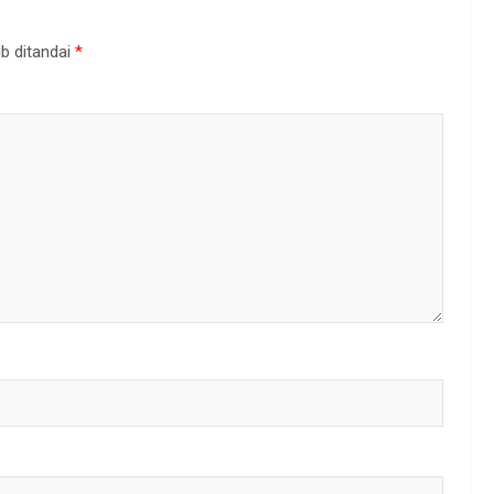
b ditandai
*