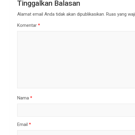
Tinggalkan Balasan
Alamat email Anda tidak akan dipublikasikan.
Ruas yang waji
Komentar
*
Nama
*
Email
*