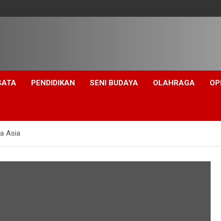
SATA
PENDIDIKAN
SENI BUDAYA
OLAHRAGA
OP
la Asia