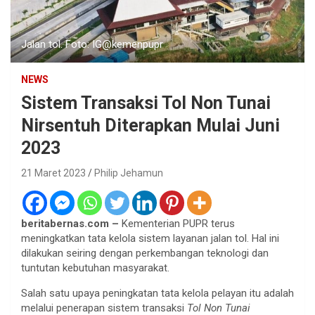
Jalan tol. Foto: IG@kemenpupr
NEWS
Sistem Transaksi Tol Non Tunai
Nirsentuh Diterapkan Mulai Juni
2023
21 Maret 2023
Philip Jehamun
beritabernas.com –
Kementerian PUPR terus
meningkatkan tata kelola sistem layanan jalan tol. Hal ini
dilakukan seiring dengan perkembangan teknologi dan
tuntutan kebutuhan masyarakat.
Salah satu upaya peningkatan tata kelola pelayan itu adalah
melalui penerapan sistem transaksi
Tol Non Tunai