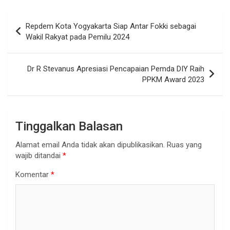
Navigasi
Repdem Kota Yogyakarta Siap Antar Fokki sebagai
pos
Wakil Rakyat pada Pemilu 2024
Dr R Stevanus Apresiasi Pencapaian Pemda DIY Raih
PPKM Award 2023
Tinggalkan Balasan
Alamat email Anda tidak akan dipublikasikan.
Ruas yang
wajib ditandai
*
Komentar
*