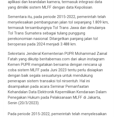
aplikasi dan keandalan kamera, termasuk integrasi data
yang dimiliki sistem MLFF dengan data Kepolisian.
Sementara itu, pada periode 2015-2022, pemerintah telah
menyelesaikan pembangunan jalan tol sepanjang 1.809 km,
termasuk tersambungnya Tol Trans Jawa dan dimulainya
Tol Trans Sumatera sebagai tulang punggung
perekonomian nasional. Ditargetkan panjang jalan tol
beroperasi pada 2024 menjadi 3.488 km.
Sekretaris Jenderal Kementerian PUPR Mohammad Zainal
Fatah yang dikutip beritabernas.com dari akun instagram
Kemen PUPR mengatakan bersama dengan rencana uji
coba sistem MLFF pada Juni 2023 tentu perlu disiapkan
dengan baik segala sesuatunya untuk mendukung
penerapan sistem transaksi tol nirsentuh. Hal ini
disampaikan pada acara Seminar Pemanfaatan
Kehandalan Data Elektronik Kepemilikan Kendaraan Dalam
Penegakan Hukum pada Pelaksanaan MLFF di Jakarta,
Senin (20/3/2023).
Pada periode 2015-2022, pemerintah telah menyelesaikan