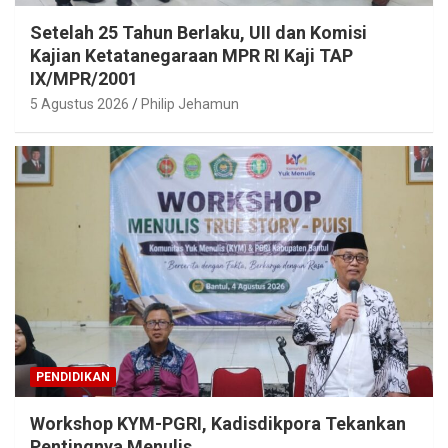
Setelah 25 Tahun Berlaku, UII dan Komisi
Kajian Ketatanegaraan MPR RI Kaji TAP
IX/MPR/2001
5 Agustus 2026
Philip Jehamun
PENDIDIKAN
Workshop KYM-PGRI, Kadisdikpora Tekankan
Pentingnya Menulis