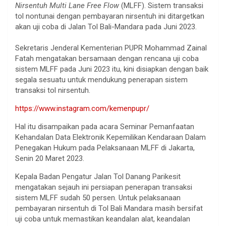
Nirsentuh Multi Lane Free Flow
(MLFF). Sistem transaksi
tol nontunai dengan pembayaran nirsentuh ini ditargetkan
akan uji coba di Jalan Tol Bali-Mandara pada Juni 2023.
Sekretaris Jenderal Kementerian PUPR Mohammad Zainal
Fatah mengatakan bersamaan dengan rencana uji coba
sistem MLFF pada Juni 2023 itu, kini disiapkan dengan baik
segala sesuatu untuk mendukung penerapan sistem
transaksi tol nirsentuh.
https://www.instagram.com/kemenpupr/
Hal itu disampaikan pada acara Seminar Pemanfaatan
Kehandalan Data Elektronik Kepemilikan Kendaraan Dalam
Penegakan Hukum pada Pelaksanaan MLFF di Jakarta,
Senin 20 Maret 2023.
Kepala Badan Pengatur Jalan Tol Danang Parikesit
mengatakan sejauh ini persiapan penerapan transaksi
sistem MLFF sudah 50 persen. Untuk pelaksanaan
pembayaran nirsentuh di Tol Bali Mandara masih bersifat
uji coba untuk memastikan keandalan alat, keandalan