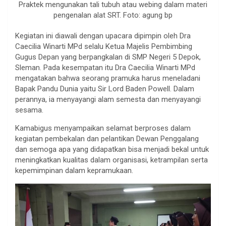
Praktek mengunakan tali tubuh atau webing dalam materi
pengenalan alat SRT. Foto: agung bp
Kegiatan ini diawali dengan upacara dipimpin oleh Dra
Caecilia Winarti MPd selalu Ketua Majelis Pembimbing
Gugus Depan yang berpangkalan di SMP Negeri 5 Depok,
Sleman. Pada kesempatan itu Dra Caecilia Winarti MPd
mengatakan bahwa seorang pramuka harus meneladani
Bapak Pandu Dunia yaitu Sir Lord Baden Powell. Dalam
perannya, ia menyayangi alam semesta dan menyayangi
sesama.
Kamabigus menyampaikan selamat berproses dalam
kegiatan pembekalan dan pelantikan Dewan Penggalang
dan semoga apa yang didapatkan bisa menjadi bekal untuk
meningkatkan kualitas dalam organisasi, ketrampilan serta
kepemimpinan dalam kepramukaan.