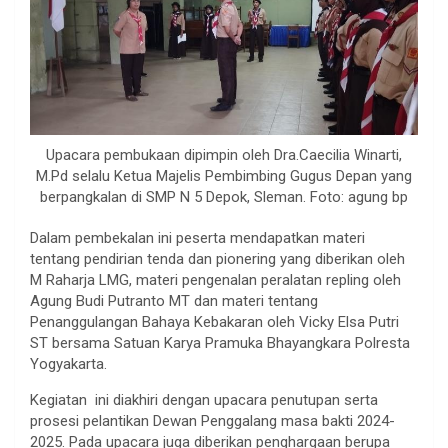
Upacara pembukaan dipimpin oleh Dra.Caecilia Winarti,
M.Pd selalu Ketua Majelis Pembimbing Gugus Depan yang
berpangkalan di SMP N 5 Depok, Sleman. Foto: agung bp
Dalam pembekalan ini peserta mendapatkan materi
tentang pendirian tenda dan pionering yang diberikan oleh
M Raharja LMG, materi pengenalan peralatan repling oleh
Agung Budi Putranto MT dan materi tentang
Penanggulangan Bahaya Kebakaran oleh Vicky Elsa Putri
ST bersama Satuan Karya Pramuka Bhayangkara Polresta
Yogyakarta.
Kegiatan ini diakhiri dengan upacara penutupan serta
prosesi pelantikan Dewan Penggalang masa bakti 2024-
2025. Pada upacara juga diberikan penghargaan berupa