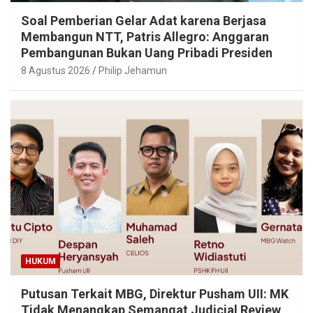
Soal Pemberian Gelar Adat karena Berjasa
Membangun NTT, Patris Allegro: Anggaran
Pembangunan Bukan Uang Pribadi Presiden
8 Agustus 2026
Philip Jehamun
HUKUM
Putusan Terkait MBG, Direktur Pusham UII: MK
Tidak Menangkap Semangat Judicial Review