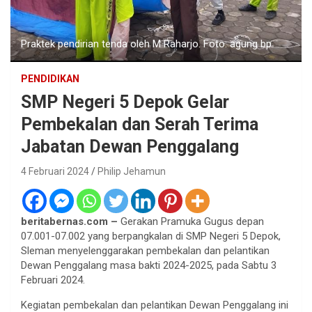
Praktek pendirian tenda oleh M Raharjo. Foto: agung bp
PENDIDIKAN
SMP Negeri 5 Depok Gelar
Pembekalan dan Serah Terima
Jabatan Dewan Penggalang
4 Februari 2024
Philip Jehamun
beritabernas.com –
Gerakan Pramuka Gugus depan
07.001-07.002 yang berpangkalan di SMP Negeri 5 Depok,
Sleman menyelenggarakan pembekalan dan pelantikan
Dewan Penggalang masa bakti 2024-2025, pada Sabtu 3
Februari 2024.
Kegiatan pembekalan dan pelantikan Dewan Penggalang ini