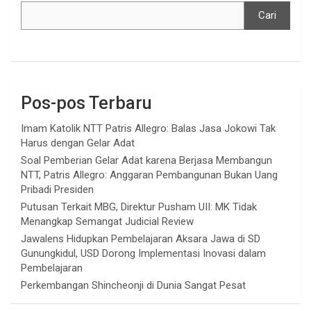
Cari
Pos-pos Terbaru
Imam Katolik NTT Patris Allegro: Balas Jasa Jokowi Tak
Harus dengan Gelar Adat
Soal Pemberian Gelar Adat karena Berjasa Membangun
NTT, Patris Allegro: Anggaran Pembangunan Bukan Uang
Pribadi Presiden
Putusan Terkait MBG, Direktur Pusham UII: MK Tidak
Menangkap Semangat Judicial Review
Jawalens Hidupkan Pembelajaran Aksara Jawa di SD
Gunungkidul, USD Dorong Implementasi Inovasi dalam
Pembelajaran
Perkembangan Shincheonji di Dunia Sangat Pesat