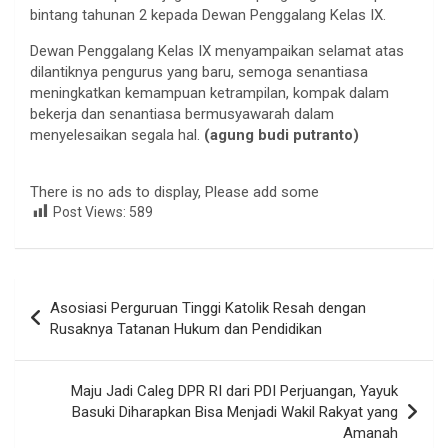
bintang tahunan 2 kepada Dewan Penggalang Kelas IX.
Dewan Penggalang Kelas IX menyampaikan selamat atas
dilantiknya pengurus yang baru, semoga senantiasa
meningkatkan kemampuan ketrampilan, kompak dalam
bekerja dan senantiasa bermusyawarah dalam
menyelesaikan segala hal.
(agung budi putranto)
There is no ads to display, Please add some
Post Views:
589
Navigasi
Asosiasi Perguruan Tinggi Katolik Resah dengan
pos
Rusaknya Tatanan Hukum dan Pendidikan
Maju Jadi Caleg DPR RI dari PDI Perjuangan, Yayuk
Basuki Diharapkan Bisa Menjadi Wakil Rakyat yang
Amanah