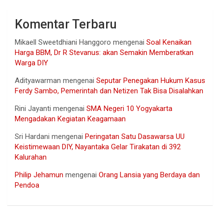
Komentar Terbaru
Mikaell Sweetdhiani Hanggoro
mengenai
Soal Kenaikan
Harga BBM, Dr R Stevanus: akan Semakin Memberatkan
Warga DIY
Adityawarman
mengenai
Seputar Penegakan Hukum Kasus
Ferdy Sambo, Pemerintah dan Netizen Tak Bisa Disalahkan
Rini Jayanti
mengenai
SMA Negeri 10 Yogyakarta
Mengadakan Kegiatan Keagamaan
Sri Hardani
mengenai
Peringatan Satu Dasawarsa UU
Keistimewaan DIY, Nayantaka Gelar Tirakatan di 392
Kalurahan
Philip Jehamun
mengenai
Orang Lansia yang Berdaya dan
Pendoa