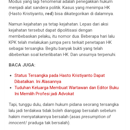
Modus yang lagi fenomenal adalah penegakkan hukum
menjadi alat sandera politik. Kasus yang menimpa HK
(Hasto Kristiyanto,
red
) bisa dikategorikan di dalamnya.
Namun kejahatan ya tetap kejahatan. Lepas dari aksi
kejahatan tersebut dapat dipolitisasi dengan
membebaskan pelaku, itu nomor dua. Beberapa hari lalu
KPK telah melakukan jumpa pers terkait penetapan HK
sebagai tersangka. Begitu banyak bukti yang telah
dibeberkan soal keterlibatan HK. Dan unsurnya terpenuhi.
BACA JUGA:
Status Tersangka pada Hasto Kristiyanto Dapat
Dibatalkan. Ini Alasannya
Tuduhan Keluarga Membuat Wartawan dan Editor Buku
Ini Memilih Profesi jadi Advokat
Tapi, tunggu dulu, dalam hukum pidana seorang tersangka
lalu jadi terdakwa tidak boleh dianggap bersalah sebelum
hakim menyatakannya bersalah (asas
presumption of
innocent
/ praduga tak bersalah).