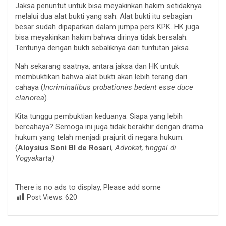
Jaksa penuntut untuk bisa meyakinkan hakim setidaknya
melalui dua alat bukti yang sah. Alat bukti itu sebagian
besar sudah dipaparkan dalam jumpa pers KPK. HK juga
bisa meyakinkan hakim bahwa dirinya tidak bersalah.
Tentunya dengan bukti sebaliknya dari tuntutan jaksa.
Nah sekarang saatnya, antara jaksa dan HK untuk
membuktikan bahwa alat bukti akan lebih terang dari
cahaya (
Incriminalibus probationes bedent esse duce
clariorea
).
Kita tunggu pembuktian keduanya. Siapa yang lebih
bercahaya? Semoga ini juga tidak berakhir dengan drama
hukum yang telah menjadi prajurit di negara hukum.
(
Aloysius Soni Bl de Rosari
,
Advokat, tinggal di
Yogyakarta)
There is no ads to display, Please add some
Post Views:
620