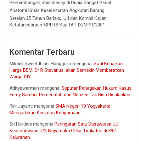
Perkembangan Shincheonji di Dunia Sangat Pesat
Anatomi Krisis Keselamatan Angkutan Barang
Setelah 25 Tahun Berlaku, UII dan Komisi Kajian
Ketatanegaraan MPR RI Kaji TAP IX/MPR/2001
Komentar Terbaru
Mikaell Sweetdhiani Hanggoro
mengenai
Soal Kenaikan
Harga BBM, Dr R Stevanus: akan Semakin Memberatkan
Warga DIY
Adityawarman
mengenai
Seputar Penegakan Hukum Kasus
Ferdy Sambo, Pemerintah dan Netizen Tak Bisa Disalahkan
Rini Jayanti
mengenai
SMA Negeri 10 Yogyakarta
Mengadakan Kegiatan Keagamaan
Sri Hardani
mengenai
Peringatan Satu Dasawarsa UU
Keistimewaan DIY, Nayantaka Gelar Tirakatan di 392
Kalurahan