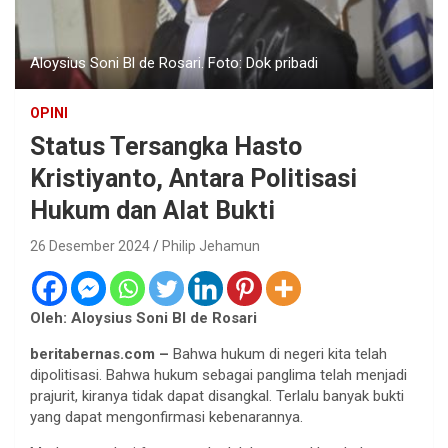
Aloysius Soni Bl de Rosari. Foto: Dok pribadi
OPINI
Status Tersangka Hasto
Kristiyanto, Antara Politisasi
Hukum dan Alat Bukti
26 Desember 2024
Philip Jehamun
Oleh: Aloysius Soni Bl de Rosari
beritabernas.com –
Bahwa hukum di negeri kita telah
dipolitisasi. Bahwa hukum sebagai panglima telah menjadi
prajurit, kiranya tidak dapat disangkal. Terlalu banyak bukti
yang dapat mengonfirmasi kebenarannya.