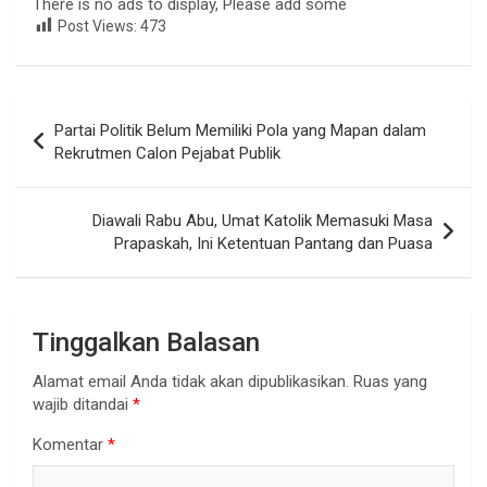
There is no ads to display, Please add some
Post Views:
473
Navigasi
Partai Politik Belum Memiliki Pola yang Mapan dalam
pos
Rekrutmen Calon Pejabat Publik
Diawali Rabu Abu, Umat Katolik Memasuki Masa
Prapaskah, Ini Ketentuan Pantang dan Puasa
Tinggalkan Balasan
Alamat email Anda tidak akan dipublikasikan.
Ruas yang
wajib ditandai
*
Komentar
*