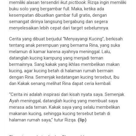
memiliki alasan tersendiri ikut
pictbook
. Rizqa ingin memiliki
buku solo yang bergambar full. Maka, ketika ada
kesempatan dibuatkan gambar full gratis, dengan
semangat dirinya langsung bergabung dan segera
menyelesaikan lebih cepat dari target sebelumnya.
Cerita yang dibuat berjudul “Menyayangi Kucing”, berkisah
tentang anak perempuan yang bernama Rina, yang suka
melamun di kamar karena ayahnya meninggal. Lalu,
datanglah kucing kampung yang menjadi teman
bermainnya. Sang kakak yang ikhlas membelikan makan
kucing, agar kucing betah di halaman rumah bermain
dengan Rina. Semenjak kedatangan kucing tersebut, Ibu
dan Kakak senang melihat Rina dapat ceria kembali.
“Cerita ini adalah inspirasi dari kisah nyata saya. Semenjak
Ayah meninggal, datanglah kucing yang membuat saya
merasa ada teman. Kakak saya yang selalu membelikan
makanan kucing, sehingga kucing tersebut betah di
halaman rumah saya,” tutur Rizqa.
(lip)