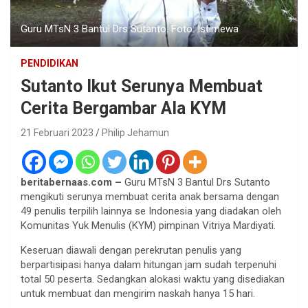
Guru MTsN 3 Bantul Drs Sutanto. Foto: Istimewa
PENDIDIKAN
Sutanto Ikut Serunya Membuat
Cerita Bergambar Ala KYM
21 Februari 2023
Philip Jehamun
beritabernaas.com –
Guru MTsN 3 Bantul Drs Sutanto
mengikuti serunya membuat cerita anak bersama dengan
49 penulis terpilih lainnya se Indonesia yang diadakan oleh
Komunitas Yuk Menulis (KYM) pimpinan Vitriya Mardiyati.
Keseruan diawali dengan perekrutan penulis yang
berpartisipasi hanya dalam hitungan jam sudah terpenuhi
total 50 peserta. Sedangkan alokasi waktu yang disediakan
untuk membuat dan mengirim naskah hanya 15 hari.