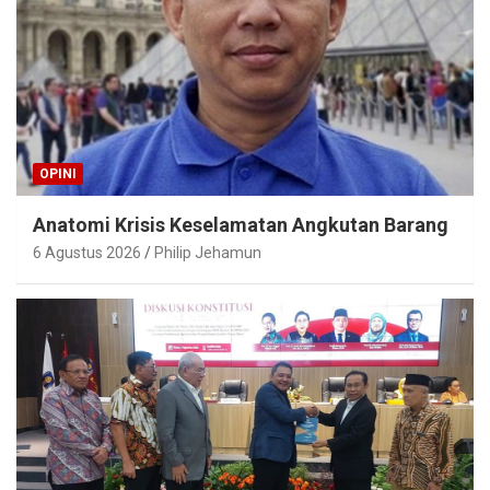
OPINI
Anatomi Krisis Keselamatan Angkutan Barang
6 Agustus 2026
Philip Jehamun