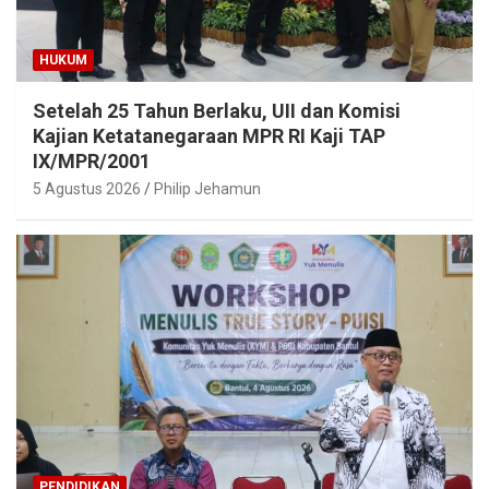
HUKUM
Setelah 25 Tahun Berlaku, UII dan Komisi
Kajian Ketatanegaraan MPR RI Kaji TAP
IX/MPR/2001
5 Agustus 2026
Philip Jehamun
PENDIDIKAN