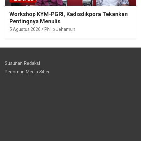
Workshop KYM-PGRI, Kadisdikpora Tekankan
Pentingnya Menulis
5 Agustus 2026
Philip Jehamun
Susunan Redaksi
Pedoman Media Siber