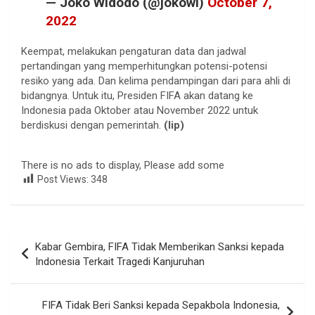
— Joko Widodo (@jokowi)
October 7,
2022
Keempat, melakukan pengaturan data dan jadwal
pertandingan yang memperhitungkan potensi-potensi
resiko yang ada. Dan kelima pendampingan dari para ahli di
bidangnya. Untuk itu, Presiden FIFA akan datang ke
Indonesia pada Oktober atau November 2022 untuk
berdiskusi dengan pemerintah.
(lip)
There is no ads to display, Please add some
Post Views:
348
Navigasi
Kabar Gembira, FIFA Tidak Memberikan Sanksi kepada
pos
Indonesia Terkait Tragedi Kanjuruhan
FIFA Tidak Beri Sanksi kepada Sepakbola Indonesia,