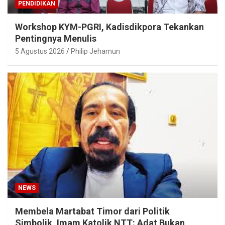
PENDIDIKAN
Workshop KYM-PGRI, Kadisdikpora Tekankan
Pentingnya Menulis
5 Agustus 2026
Philip Jehamun
NEWS
Membela Martabat Timor dari Politik
Simbolik, Imam Katolik NTT: Adat Bukan