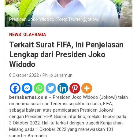
Presiden Joko Widodo. Foto: Twitter@jokowi
NEWS
OLAHRAGA
Terkait Surat FIFA, Ini Penjelasan
Lengkap dari Presiden Joko
Widodo
8 Oktober 2022
Philip Jehamun
beritabernas.com –
Presiden Joko Widodo (Jokowi) telah
menerima surat dari federasi sepakbola dunia, FIFA,
sebagai balasan atas pembicaraan Presiden Jokowi
dengan Presiden FIFA Gianni Infantino, melalui telpon pada
3 Oktober 2022. Hal itu terkait dengan tragedi Kanjuruhan,
Malang pada 1 Oktober 2022 yang menewaskan 131
suporter Aremania.