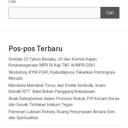
Cari
Cari
Pos-pos Terbaru
Setelah 25 Tahun Berlaku, UII dan Komisi Kajian
Ketatanegaraan MPR RI Kaji TAP IX/MPR/2001
Workshop KYM-PGRI, Kadisdikpora Tekankan Pentingnya
Menulis
Membela Martabat Timor dari Politik Simbolik, Imam
Katolik NTT: Adat Bukan Panggung Kekuasaan
Anak Dieksploitasi dalam Promosi Rokok, P3I Kecam Keras
dan Desak Tindakan Hukum Tegas
Pameran Lukisan Rohani, Ruang Perjumpaan Antara Seni
dan Spiritualitas