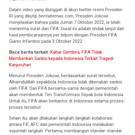
Dalam video yang diunggah di akun twitter resmi Presiden
RI yang dikutip
beritabernas.com,
Presiden Jokowi
menjelaskan bahwa pada Jumat 7 Oktober 2022, ia telah
menerima surat dari FIFA. Surat ini adalah tindak lanjut dari
hasil pembicaraannya per telpon dengan Presiden FIFA
Gianni Infantino pada 3 Oktober 2022.
Baca berita terkait:
Kabar Gembira, FIFA Tidak
Memberikan Sanksi kepada Indonesia Terkait Tragedi
Kanjuruhan
Menurut Presiden Jokowi, berdasarkan surat tersebut,
Alhamdulillah sepakbola Indonesia tidak dikenakan sanksi
oleh FIFA. Dan FIFA bersama-sama dengan pemerintah
akan membentuk Tim Transformasi Sepak bola Indonesia.
Untuk itu, FIFA akan berkantor di Indonesia selama proses-
proses tersebut.
Selain itu, akan dilakukan langkah-langkah kolaborasi
antara FIF, AFC dan pemerintah Indonesia melakukan
sejumlah langkah. Pertama, membangun standar-standar