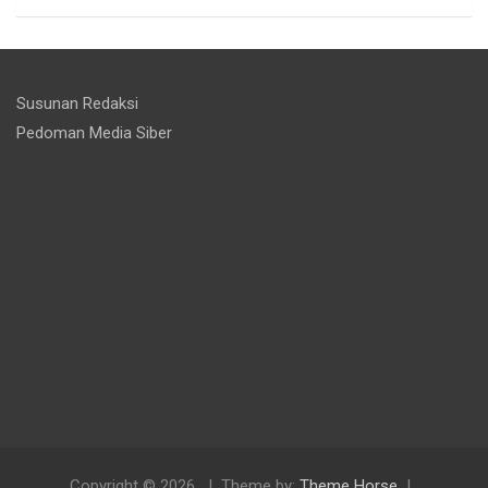
Susunan Redaksi
Pedoman Media Siber
Copyright © 2026
Theme by:
Theme Horse