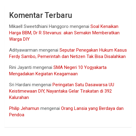
Komentar Terbaru
Mikaell Sweetdhiani Hanggoro
mengenai
Soal Kenaikan
Harga BBM, Dr R Stevanus: akan Semakin Memberatkan
Warga DIY
Adityawarman
mengenai
Seputar Penegakan Hukum Kasus
Ferdy Sambo, Pemerintah dan Netizen Tak Bisa Disalahkan
Rini Jayanti
mengenai
SMA Negeri 10 Yogyakarta
Mengadakan Kegiatan Keagamaan
Sri Hardani
mengenai
Peringatan Satu Dasawarsa UU
Keistimewaan DIY, Nayantaka Gelar Tirakatan di 392
Kalurahan
Philip Jehamun
mengenai
Orang Lansia yang Berdaya dan
Pendoa