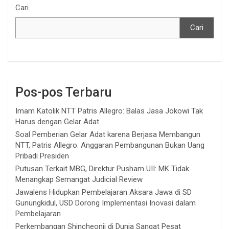
Cari
Cari
Pos-pos Terbaru
Imam Katolik NTT Patris Allegro: Balas Jasa Jokowi Tak
Harus dengan Gelar Adat
Soal Pemberian Gelar Adat karena Berjasa Membangun
NTT, Patris Allegro: Anggaran Pembangunan Bukan Uang
Pribadi Presiden
Putusan Terkait MBG, Direktur Pusham UII: MK Tidak
Menangkap Semangat Judicial Review
Jawalens Hidupkan Pembelajaran Aksara Jawa di SD
Gunungkidul, USD Dorong Implementasi Inovasi dalam
Pembelajaran
Perkembangan Shincheonji di Dunia Sangat Pesat