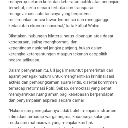
menyerap seluruh kritik dan keberatan publik atas perjanjian
tersebut, serta secara terbuka dan transparan
mengevaluasi substansinya yang berpotensi
melemahkan posisi tawar Indonesia dan mengganggu
kedaulatan ekonomi nasional,” kata Fathul Wahid.
Dikatakan, hubungan bilateral harus dibangun atas dasar
kesetaraan, saling menghormati, dan
kepentingan nasional jangka panjang, bukan dalam
kerangka ketergantungan maupun tekanan geopolitik
negara adikuasa.
Dalam pernyataan itu, UII juga menuntut pemerintah dan
aparat penegak hukum untuk menghentikan kriminalisasi
aktivis dan pembungkaman suara kritis, disertai komitmen
terhadap reformasi Polri. Sebab, demokrasi yang sehat
mensyaratkan ruang aman bagi kebebasan berpendapat
dan penyampaian aspirasi secara damai.
“Hukum dan penegakannya tidak boleh menjadi instrumen
intimidasi terhadap warga negara, khususnya kalangan
muda dan mahasiswa, yang menjalankan hak