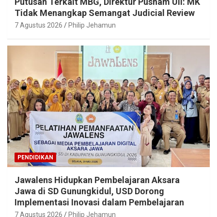
Putusan Terkait MBG, Direktur Pusham UII: MK
Tidak Menangkap Semangat Judicial Review
7 Agustus 2026
Philip Jehamun
PENDIDIKAN
Jawalens Hidupkan Pembelajaran Aksara
Jawa di SD Gunungkidul, USD Dorong
Implementasi Inovasi dalam Pembelajaran
7 Agustus 2026
Philip Jehamun