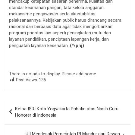
mencakup ketepatan sasaran penerima, kualitas dan
standar keamanan pangan, tata kelola anggaran,
mekanisme pengawasan serta akuntabilitas
pelaksanaannya. Kebijakan publik harus dirancang secara
rasional dan berbasis data agar tidak mengorbankan
program prioritas lain seperti peningkatan mutu dan
layanan pendidikan, penciptaan lapangan kerja, dan
penguatan layanan kesehatan.
(*/phj)
There is no ads to display, Please add some
Post Views:
135
Navigasi
Ketua ISRI Kota Yogyakarta Prihatin atas Nasib Guru
pos
Honorer di Indonesia
UII Mendesak Pemerintah RI Mundur dari Dewan