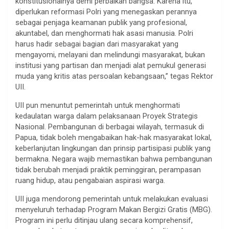
konstitusionalnya demi perbaikan bangsa. Karena itu,
diperlukan reformasi Polri yang menegaskan perannya
sebagai penjaga keamanan publik yang profesional,
akuntabel, dan menghormati hak asasi manusia. Polri
harus hadir sebagai bagian dari masyarakat yang
mengayomi, melayani dan melindungi masyarakat, bukan
institusi yang partisan dan menjadi alat pemukul generasi
muda yang kritis atas persoalan kebangsaan,” tegas Rektor
UII.
UII pun menuntut pemerintah untuk menghormati
kedaulatan warga dalam pelaksanaan Proyek Strategis
Nasional. Pembangunan di berbagai wilayah, termasuk di
Papua, tidak boleh mengabaikan hak-hak masyarakat lokal,
keberlanjutan lingkungan dan prinsip partisipasi publik yang
bermakna. Negara wajib memastikan bahwa pembangunan
tidak berubah menjadi praktik peminggiran, perampasan
ruang hidup, atau pengabaian aspirasi warga.
UII juga mendorong pemerintah untuk melakukan evaluasi
menyeluruh terhadap Program Makan Bergizi Gratis (MBG).
Program ini perlu ditinjau ulang secara komprehensif,