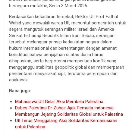
bernegara mutakhir, Senin 3 Maret 2026.
Berdasarkan kesadaran tersebut, Rektor UII Prof Fathul
Wahid yang mewakili warga UII, menuntut pemerintah untuk
segera mengutuk serangan militer Israel dan Amerika
Serikat terhadap Republik Islam Iran. Sebab, serangan
tersebut melanggar prinsip kedaulatan negara dalam
hukum internasional dan bertentangan dengan amanat
konstitusi bahwa penjajahan di atas dunia harus
dihapuskan, serta berpotensi memperluas konflik yang
mengganggu stabilitas geopolitik global dan memperparah
penderitaan masyarakat sipil, terutama perempuan dan
anakanak.
Baca juga:
Mahasiswa UII Gelar Aksi Membela Palestina
Dubes Palestina Dr Zuhair Ajak Pemuda Indonesia
Membangun Jejaring Solidaritas Global untuk Palestina
UII Terus Menggalang Aksi Solidaritas Kemanusiaan
untuk Palestina