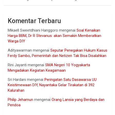
Komentar Terbaru
Mikaell Sweetdhiani Hanggoro
mengenai
Soal Kenaikan
Harga BBM, Dr R Stevanus: akan Semakin Memberatkan
Warga DIY
Adityawarman
mengenai
Seputar Penegakan Hukum Kasus
Ferdy Sambo, Pemerintah dan Netizen Tak Bisa Disalahkan
Rini Jayanti
mengenai
SMA Negeri 10 Yogyakarta
Mengadakan Kegiatan Keagamaan
Sri Hardani
mengenai
Peringatan Satu Dasawarsa UU
Keistimewaan DIY, Nayantaka Gelar Tirakatan di 392
Kalurahan
Philip Jehamun
mengenai
Orang Lansia yang Berdaya dan
Pendoa