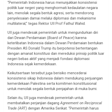
“Pemerintah Indonesia harus menunjukkan konsistensi
politik luar negeri yang menghormati kedaulatan negara
lain, menolak segala bentuk agresi, serta mendorong
penyelesaian damai melalui diplomasi dan mekanisme
multilateral,” tegas Rektor UII Prof Fathul Wahid.
UII juga mendesak pemerintah untuk mengundurkan diri
dari Dewan Perdamaian (
Board of Peace
) karena
keterlibatan Indonesia dalam Dewan Perdamaian bentukan
Presiden AS Donald Trump itu berpotensi bertentangan
dengan amanat konstitusi dan mereduksi prinsip politik luar
negeri bebas aktif yang menjadi fondasi diplomasi
Indonesia sejak kemerdekaan.
Keikutsertaan tersebut juga berisiko mencederai
konsistensi sikap Indonesia dalam mendukung perjuangan
kemerdekaan Palestina serta komitmen konstitusional
untuk menolak segala bentuk penjajahan di muka bumi.
Selain itu, UII juga mendesak pemerintah untuk
membatalkan perjanjian dagang
Agreement on Reciprocal
Trade (ART)
dengan Amerika Serikat. “Pemerintah harus