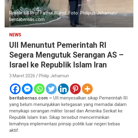
Rektor UII Prof Fathul Wahid. Foto: Philipus Jehamun/
beritabernas.com
NEWS
UII Menuntut Pemerintah RI
Segera Mengutuk Serangan AS –
Israel ke Republik Islam Iran
3 Maret 2026
Philip Jehamun
beritabernas.com –
UII menyesalkan sikap Pemerintah RI
yang belum menunjukkan ketegasan yang memadai dalam
menyikapi serangan militer Israel dan Amerika Serikat ke
Republik Islam Iran. Sikap tersebut mencerminkan
lemahnya implementasi prinsip politik luar negeri bebas
aktif.