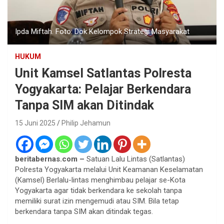
Ipda Miftah. Foto: Dok Kelompok Strategi Masyarakat
HUKUM
Unit Kamsel Satlantas Polresta
Yogyakarta: Pelajar Berkendara
Tanpa SIM akan Ditindak
15 Juni 2025
Philip Jehamun
beritabernas.com –
Satuan Lalu Lintas (Satlantas)
Polresta Yogyakarta melalui Unit Keamanan Keselamatan
(Kamsel) Berlalu-lintas menghimbau pelajar se-Kota
Yogyakarta agar tidak berkendara ke sekolah tanpa
memiliki surat izin mengemudi atau SIM. Bila tetap
berkendara tanpa SIM akan ditindak tegas.