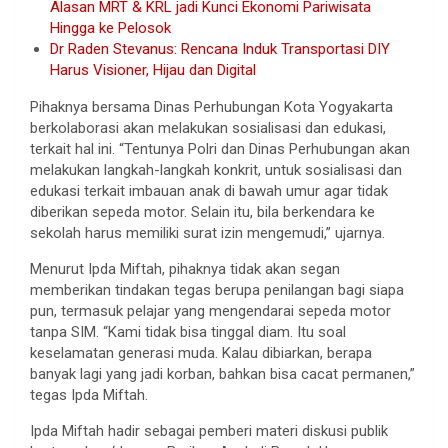
Alasan MRT & KRL jadi Kunci Ekonomi Pariwisata
Hingga ke Pelosok
Dr Raden Stevanus: Rencana Induk Transportasi DIY
Harus Visioner, Hijau dan Digital
Pihaknya bersama Dinas Perhubungan Kota Yogyakarta
berkolaborasi akan melakukan sosialisasi dan edukasi,
terkait hal ini. “Tentunya Polri dan Dinas Perhubungan akan
melakukan langkah-langkah konkrit, untuk sosialisasi dan
edukasi terkait imbauan anak di bawah umur agar tidak
diberikan sepeda motor. Selain itu, bila berkendara ke
sekolah harus memiliki surat izin mengemudi,” ujarnya.
Menurut Ipda Miftah, pihaknya tidak akan segan
memberikan tindakan tegas berupa penilangan bagi siapa
pun, termasuk pelajar yang mengendarai sepeda motor
tanpa SIM. “Kami tidak bisa tinggal diam. Itu soal
keselamatan generasi muda. Kalau dibiarkan, berapa
banyak lagi yang jadi korban, bahkan bisa cacat permanen,”
tegas Ipda Miftah.
Ipda Miftah hadir sebagai pemberi materi diskusi publik