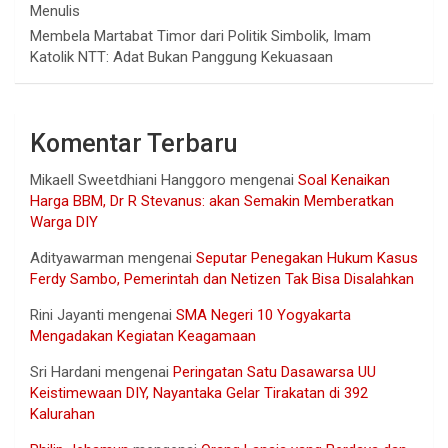
Menulis
Membela Martabat Timor dari Politik Simbolik, Imam
Katolik NTT: Adat Bukan Panggung Kekuasaan
Komentar Terbaru
Mikaell Sweetdhiani Hanggoro
mengenai
Soal Kenaikan
Harga BBM, Dr R Stevanus: akan Semakin Memberatkan
Warga DIY
Adityawarman
mengenai
Seputar Penegakan Hukum Kasus
Ferdy Sambo, Pemerintah dan Netizen Tak Bisa Disalahkan
Rini Jayanti
mengenai
SMA Negeri 10 Yogyakarta
Mengadakan Kegiatan Keagamaan
Sri Hardani
mengenai
Peringatan Satu Dasawarsa UU
Keistimewaan DIY, Nayantaka Gelar Tirakatan di 392
Kalurahan