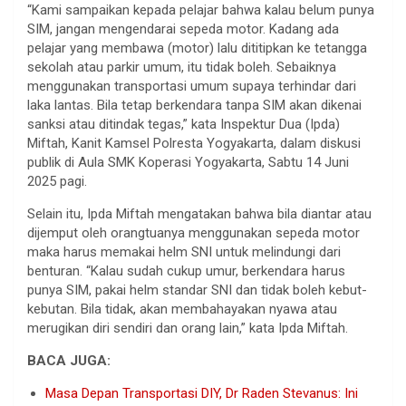
“Kami sampaikan kepada pelajar bahwa kalau belum punya
SIM, jangan mengendarai sepeda motor. Kadang ada
pelajar yang membawa (motor) lalu dititipkan ke tetangga
sekolah atau parkir umum, itu tidak boleh. Sebaiknya
menggunakan transportasi umum supaya terhindar dari
laka lantas. Bila tetap berkendara tanpa SIM akan dikenai
sanksi atau ditindak tegas,” kata Inspektur Dua (Ipda)
Miftah, Kanit Kamsel Polresta Yogyakarta, dalam diskusi
publik di Aula SMK Koperasi Yogyakarta, Sabtu 14 Juni
2025 pagi.
Selain itu, Ipda Miftah mengatakan bahwa bila diantar atau
dijemput oleh orangtuanya menggunakan sepeda motor
maka harus memakai helm SNI untuk melindungi dari
benturan. “Kalau sudah cukup umur, berkendara harus
punya SIM, pakai helm standar SNI dan tidak boleh kebut-
kebutan. Bila tidak, akan membahayakan nyawa atau
merugikan diri sendiri dan orang lain,” kata Ipda Miftah.
BACA JUGA:
Masa Depan Transportasi DIY, Dr Raden Stevanus: Ini