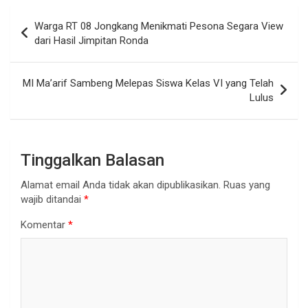
Navigasi
Warga RT 08 Jongkang Menikmati Pesona Segara View
pos
dari Hasil Jimpitan Ronda
MI Ma’arif Sambeng Melepas Siswa Kelas VI yang Telah
Lulus
Tinggalkan Balasan
Alamat email Anda tidak akan dipublikasikan.
Ruas yang
wajib ditandai
*
Komentar
*