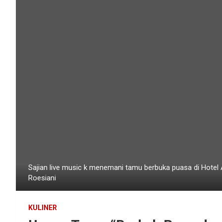
Sajian live music k menemani tamu berbuka puasa di Hotel
Roesiani
KULINER