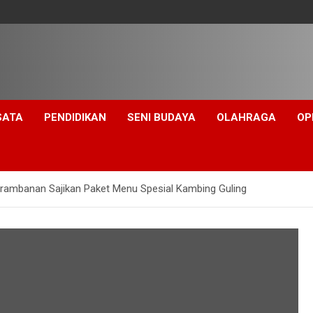
SATA
PENDIDIKAN
SENI BUDAYA
OLAHRAGA
OP
ambanan Sajikan Paket Menu Spesial Kambing Guling