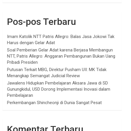
Pos-pos Terbaru
Imam Katolik NTT Patris Allegro: Balas Jasa Jokowi Tak
Harus dengan Gelar Adat
Soal Pemberian Gelar Adat karena Berjasa Membangun
NTT, Patris Allegro: Anggaran Pembangunan Bukan Uang
Pribadi Presiden
Putusan Terkait MBG, Direktur Pusham UII: MK Tidak
Menangkap Semangat Judicial Review
Jawalens Hidupkan Pembelajaran Aksara Jawa di SD
Gunungkidul, USD Dorong Implementasi Inovasi dalam
Pembelajaran
Perkembangan Shincheonji di Dunia Sangat Pesat
Komentar Terbaru