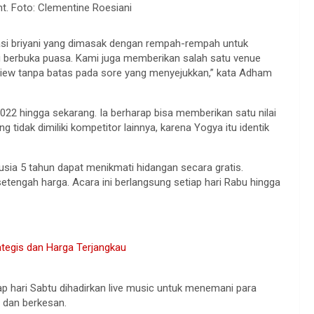
t. Foto: Clementine Roesiani
asi briyani yang dimasak dengan rempah-rempah untuk
 berbuka puasa. Kami juga memberikan salah satu venue
 view tanpa batas pada sore yang menyejukkan,” kata Adham
n 2022 hingga sekarang. Ia berharap bisa memberikan satu nilai
tidak dimiliki kompetitor lainnya, karena Yogya itu identik
sia 5 tahun dapat menikmati hidangan secara gratis.
tengah harga. Acara ini berlangsung setiap hari Rabu hingga
rategis dan Harga Terjangkau
 hari Sabtu dihadirkan live music untuk menemani para
 dan berkesan.