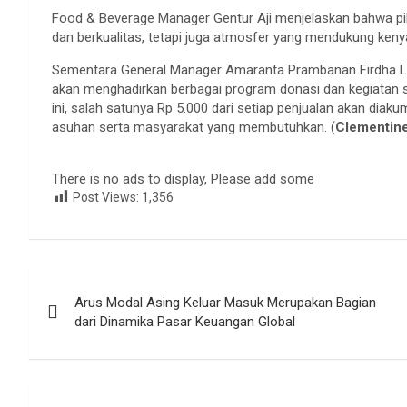
Food & Beverage Manager Gentur Aji menjelaskan bahwa pih
dan berkualitas, tetapi juga atmosfer yang mendukung 
Sementara General Manager Amaranta Prambanan Firdha L
akan menghadirkan berbagai program donasi dan kegiatan s
ini, salah satunya Rp 5.000 dari setiap penjualan akan diak
asuhan serta masyarakat yang membutuhkan. (
Clementine
There is no ads to display, Please add some
Post Views:
1,356
Navigasi
Arus Modal Asing Keluar Masuk Merupakan Bagian
pos
dari Dinamika Pasar Keuangan Global