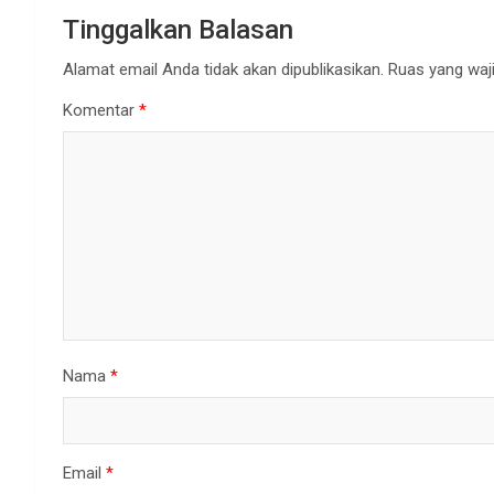
Tinggalkan Balasan
Alamat email Anda tidak akan dipublikasikan.
Ruas yang waji
Komentar
*
Nama
*
Email
*