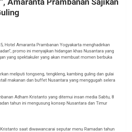
, Amaranta Prambanan Sajikan
uling
5, Hotel Amaranta Prambanan Yogyakarta menghadirkan
adan”, promo ini menyajikan hidangan khas Nusantara yang
gan yang spektakuler yang akan membuat momen berbuka
rkan meliputi tongseng, tengkleng, kambing guling dan gulai
 stall makanan dan buffet Nusantara yang menggugah selera
anan Adham Kristanto yang ditemui insan media Sabtu, 8
madan tahun ini mengusung konsep Nusantara dan Timur
ristanto saat diwawancarai seputar menu Ramadan tahun