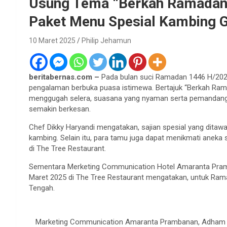
Usung Tema “Berkah Ramadan”
Paket Menu Spesial Kambing G
10 Maret 2025
Philip Jehamun
beritabernas.com –
Pada bulan suci Ramadan 1446 H/202
pengalaman berbuka puasa istimewa. Bertajuk “Berkah Ram
menggugah selera, suasana yang nyaman serta pemandan
semakin berkesan.
Chef Dikky Haryandi mengatakan, sajian spesial yang ditawa
kambing. Selain itu, para tamu juga dapat menikmati aneka
di The Tree Restaurant.
Sementara Merketing Communication Hotel Amaranta Pramb
Maret 2025 di The Tree Restaurant mengatakan, untuk Ra
Tengah.
Marketing Communication Amaranta Prambanan, Adham K