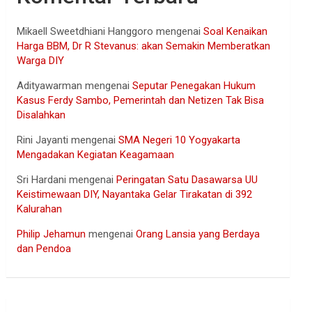
Mikaell Sweetdhiani Hanggoro
mengenai
Soal Kenaikan
Harga BBM, Dr R Stevanus: akan Semakin Memberatkan
Warga DIY
Adityawarman
mengenai
Seputar Penegakan Hukum
Kasus Ferdy Sambo, Pemerintah dan Netizen Tak Bisa
Disalahkan
Rini Jayanti
mengenai
SMA Negeri 10 Yogyakarta
Mengadakan Kegiatan Keagamaan
Sri Hardani
mengenai
Peringatan Satu Dasawarsa UU
Keistimewaan DIY, Nayantaka Gelar Tirakatan di 392
Kalurahan
Philip Jehamun
mengenai
Orang Lansia yang Berdaya
dan Pendoa