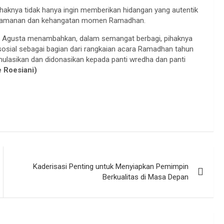
aknya tidak hanya ingin memberikan hidangan yang autentik
kenyamanan dan kehangatan momen Ramadhan.
 Agusta menambahkan, dalam semangat berbagi, pihaknya
osial sebagai bagian dari rangkaian acara Ramadhan tahun
umulasikan dan didonasikan kepada panti wredha dan panti
 Roesiani)
Kaderisasi Penting untuk Menyiapkan Pemimpin
Berkualitas di Masa Depan