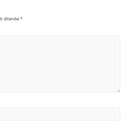
b ditandai
*