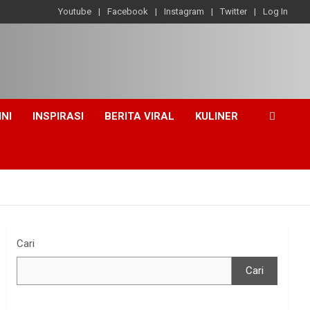
Youtube
Facebook
Instagram
Twitter
Log In
INI
INSPIRASI
BERITA VIRAL
KULINER
Cari
Cari