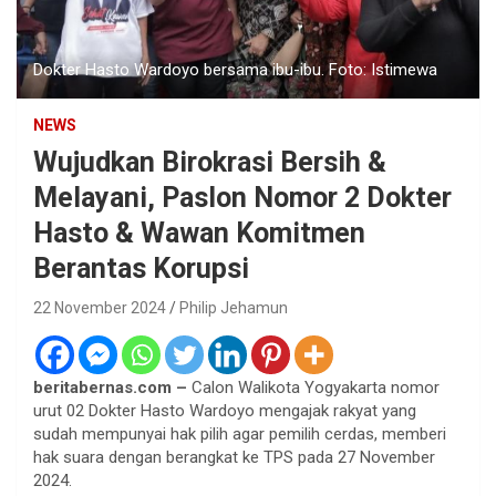
Dokter Hasto Wardoyo bersama ibu-ibu. Foto: Istimewa
NEWS
Wujudkan Birokrasi Bersih &
Melayani, Paslon Nomor 2 Dokter
Hasto & Wawan Komitmen
Berantas Korupsi
22 November 2024
Philip Jehamun
beritabernas.com –
Calon Walikota Yogyakarta nomor
urut 02 Dokter Hasto Wardoyo mengajak rakyat yang
sudah mempunyai hak pilih agar pemilih cerdas, memberi
hak suara dengan berangkat ke TPS pada 27 November
2024.