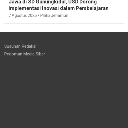
Jawa di SD Gunungkidul, USD Dorong
Implementasi Inovasi dalam Pembelajaran
7 Agustus 2026
Philip Jehamun
Susunan Redaksi
Pedoman Media Siber