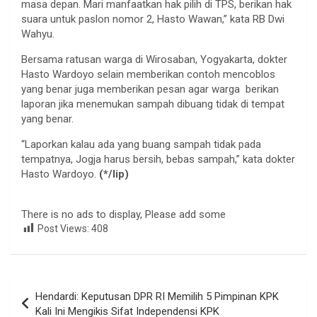
masa depan. Mari manfaatkan hak pilih di TPS, berikan hak
suara untuk paslon nomor 2, Hasto Wawan,” kata RB Dwi
Wahyu.
Bersama ratusan warga di Wirosaban, Yogyakarta, dokter
Hasto Wardoyo selain memberikan contoh mencoblos
yang benar juga memberikan pesan agar warga berikan
laporan jika menemukan sampah dibuang tidak di tempat
yang benar.
“Laporkan kalau ada yang buang sampah tidak pada
tempatnya, Jogja harus bersih, bebas sampah,” kata dokter
Hasto Wardoyo.
(*/lip)
There is no ads to display, Please add some
Post Views:
408
Navigasi
Hendardi: Keputusan DPR RI Memilih 5 Pimpinan KPK
pos
Kali Ini Mengikis Sifat Independensi KPK