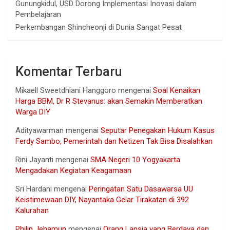
Gunungkidul, USD Dorong Implementasi Inovasi dalam
Pembelajaran
Perkembangan Shincheonji di Dunia Sangat Pesat
Komentar Terbaru
Mikaell Sweetdhiani Hanggoro
mengenai
Soal Kenaikan
Harga BBM, Dr R Stevanus: akan Semakin Memberatkan
Warga DIY
Adityawarman
mengenai
Seputar Penegakan Hukum Kasus
Ferdy Sambo, Pemerintah dan Netizen Tak Bisa Disalahkan
Rini Jayanti
mengenai
SMA Negeri 10 Yogyakarta
Mengadakan Kegiatan Keagamaan
Sri Hardani
mengenai
Peringatan Satu Dasawarsa UU
Keistimewaan DIY, Nayantaka Gelar Tirakatan di 392
Kalurahan
Philip Jehamun
mengenai
Orang Lansia yang Berdaya dan