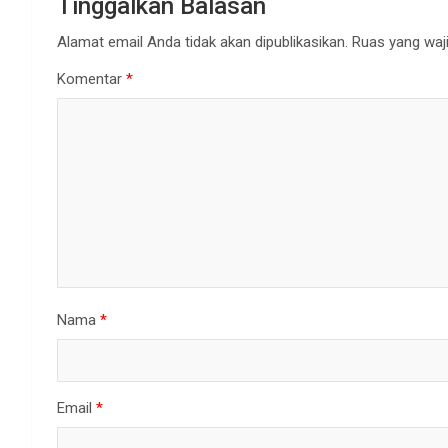
Tinggalkan Balasan
Alamat email Anda tidak akan dipublikasikan.
Ruas yang waji
Komentar
*
Nama
*
Email
*