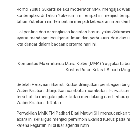
Romo Yulius Sukardi selaku moderator MMK mengajak Wabi
kontemplasi di Tahun Yubelium ini. Tempat ini menjadi temp
tahun Yubelium ini. Tempat ini menjadi kebesaran iman dan h
Hal penting dari serangkaian kegiatan hari ini yakni Sakram
syarat mendapat indulgensi. Iman dan perbuatan, doa dan 
kita dengar dalam bacaan pertama hari ini.
Komunitas Maximilianus Maria Kolbe (MMK) Yogyakarta be
Kristus Rutan Kelas IIA pada Min
Setelah Perayaan Ekaristi Kudus dilanjutkan pembagian bing
Wabin Kristiani dilanjutkan sambutan-sambutan. Perwakila
tersebut. Ia mengaku pihak Rutan mendukung dan berharap 
Wabin Kristiani di Rutan.
Perwakilan MMK FM Padhari Djati Matiwi SH mengucapkan
acara ini sekaligus menjadi pemimpin Ekaristi Kudus pada ha
karena kegiatan ini di luar agenda rutin.