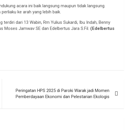
dukung acara ini baik langsung maupun tidak langsung.
erliaku ke arah yang lebih baik.
 terdiri dari 13 Wabin, Rm Yulius Sukardi, Ibu Indah, Benny
orus Moses Jamwav SE dan Edelbertus Jara S.Fil.
(Edelbertus
Peringatan HPS 2025 di Paroki Warak jadi Momen
Pemberdayaan Ekonomi dan Pelestarian Ekologis