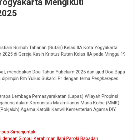
 Yogyakarta Mengikuti
2025
stiani Rumah Tahanan (Rutan) Kelas IIA Kota Yogyakarta
2025 di Gereja Kasih Kristus Rutan Kelas IIA pada Minggu 19
obat, mendoakan Doa Tahun Yubelium 2025 dan ujud Doa Bapa
g dipimpin Rm Yulius Sukardi Pr dengan tema
Pengharapan
berapa Lembaga Pemasyarakatan (Lapas) Wilayah Propinsi
tergabung dalam Komunitas Maximilianus Maria Kolbe (MMK)
Pokjaluh) Agama Katolik Kanwil Kementerian Agama DIY.
ampus Simanjuntak
i dengan Simpul Kerahiman Ilahi Paroki Babadan