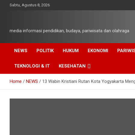
Skip
Sabtu, Agustus 8, 2026
to
content
media informasi pendidikan, budaya, pariwisata dan olahraga
NEWS
POLITIK
HUKUM
EKONOMI
PARIWI
TEKNOLOGI & IT
KESEHATAN
Home
NEWS
13 Wabin Kristiani Rutan Kota Yogyakarta Men