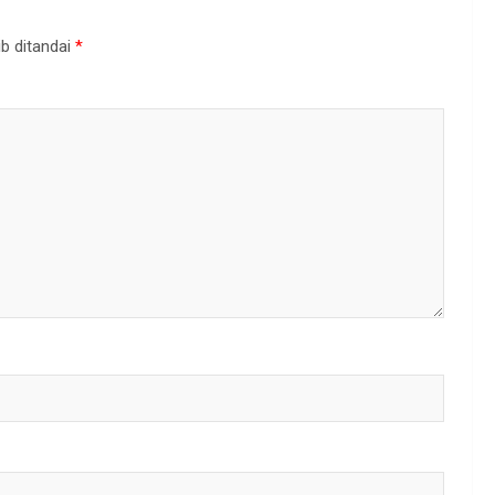
b ditandai
*