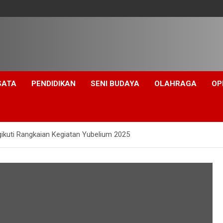
SATA
PENDIDIKAN
SENI BUDAYA
OLAHRAGA
OP
gikuti Rangkaian Kegiatan Yubelium 2025