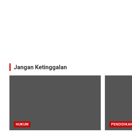
Jangan Ketinggalan
HUKUM
PENDIDIKA