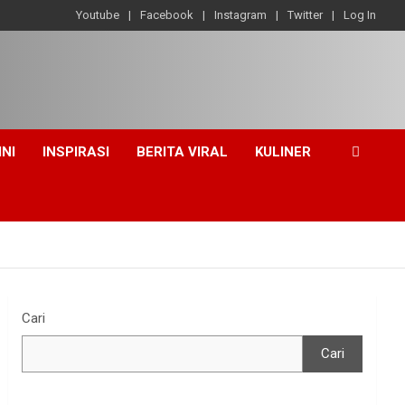
Youtube
Facebook
Instagram
Twitter
Log In
INI
INSPIRASI
BERITA VIRAL
KULINER
Cari
Cari