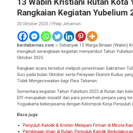
13 Wabin Kristiani Rutan Kota
Rangkaian Kegiatan Yubelium 
20 Oktober 2025
Philip Jehamun
beritabernas.com –
Sebanyak 13 Warga Binaan (Wabin) Kri
mengikuti serangkaian kegiatan menyambut Tahun Yubelium 
Oktober 2025.
Rangkain acara tersebut meliputi penerimaan Sakramen T
Suci pada bulan Oktober serta Perayaan Ekaristi Kudus yan
Tidak Mengecewakan bagi Para Tahanan
.
Sementara kegiatan Tahun Yubelium 2025 di Rutan dan be
DIY merupakan inisiatif dari para pemerhati penjara yang 
Yogyakarta bekerjasama dengan Kelompok Kerja Penyuluh (
Baca juga:
Penyuluh Katolik & Kristen Melayani Firman di Mirota K
Pembinaan Iman di Rutan, Penyuluh Katolik Berkolaboras