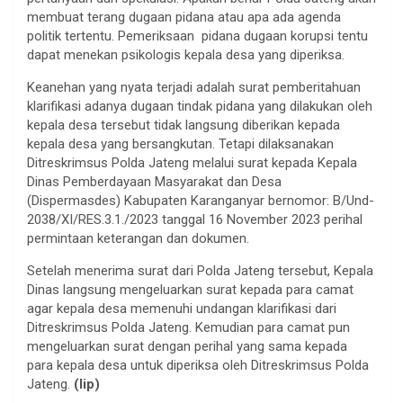
membuat terang dugaan pidana atau apa ada agenda
politik tertentu. Pemeriksaan pidana dugaan korupsi tentu
dapat menekan psikologis kepala desa yang diperiksa.
Keanehan yang nyata terjadi adalah surat pemberitahuan
klarifikasi adanya dugaan tindak pidana yang dilakukan oleh
kepala desa tersebut tidak langsung diberikan kepada
kepala desa yang bersangkutan. Tetapi dilaksanakan
Ditreskrimsus Polda Jateng melalui surat kepada Kepala
Dinas Pemberdayaan Masyarakat dan Desa
(Dispermasdes) Kabupaten Karanganyar bernomor: B/Und-
2038/XI/RES.3.1./2023 tanggal 16 November 2023 perihal
permintaan keterangan dan dokumen.
Setelah menerima surat dari Polda Jateng tersebut, Kepala
Dinas langsung mengeluarkan surat kepada para camat
agar kepala desa memenuhi undangan klarifikasi dari
Ditreskrimsus Polda Jateng. Kemudian para camat pun
mengeluarkan surat dengan perihal yang sama kepada
para kepala desa untuk diperiksa oleh Ditreskrimsus Polda
Jateng.
(lip)