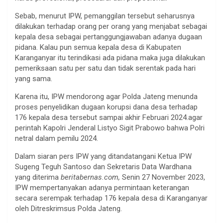
Sebab, menurut IPW, pemanggilan tersebut seharusnya
dilakukan terhadap orang per orang yang menjabat sebagai
kepala desa sebagai pertanggungjawaban adanya dugaan
pidana. Kalau pun semua kepala desa di Kabupaten
Karanganyar itu terindikasi ada pidana maka juga dilakukan
pemeriksaan satu per satu dan tidak serentak pada hari
yang sama.
Karena itu, IPW mendorong agar Polda Jateng menunda
proses penyelidikan dugaan korupsi dana desa terhadap
176 kepala desa tersebut sampai akhir Februari 2024.agar
perintah Kapolri Jenderal Listyo Sigit Prabowo bahwa Polri
netral dalam pemilu 2024.
Dalam siaran pers IPW yang ditandatangani Ketua IPW
Sugeng Teguh Santoso dan Sekretaris Data Wardhana
yang diterima
beritabernas.com,
Senin 27 November 2023,
IPW mempertanyakan adanya permintaan keterangan
secara serempak terhadap 176 kepala desa di Karanganyar
oleh Ditreskrimsus Polda Jateng.