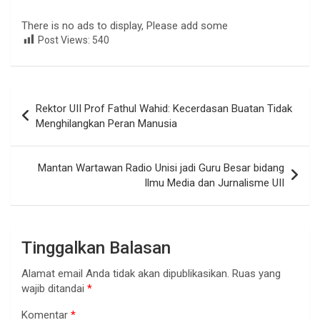
There is no ads to display, Please add some
Post Views:
540
Navigasi
Rektor UII Prof Fathul Wahid: Kecerdasan Buatan Tidak
pos
Menghilangkan Peran Manusia
Mantan Wartawan Radio Unisi jadi Guru Besar bidang
Ilmu Media dan Jurnalisme UII
Tinggalkan Balasan
Alamat email Anda tidak akan dipublikasikan.
Ruas yang
wajib ditandai
*
Komentar
*