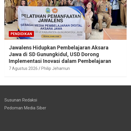
PENDIDIKAN
Jawalens Hidupkan Pembelajaran Aksara
Jawa di SD Gunungkidul, USD Dorong
Implementasi Inovasi dalam Pembelajaran
7 Agustus 2026
Philip Jehamun
Susunan Redaksi
Pedoman Media Siber