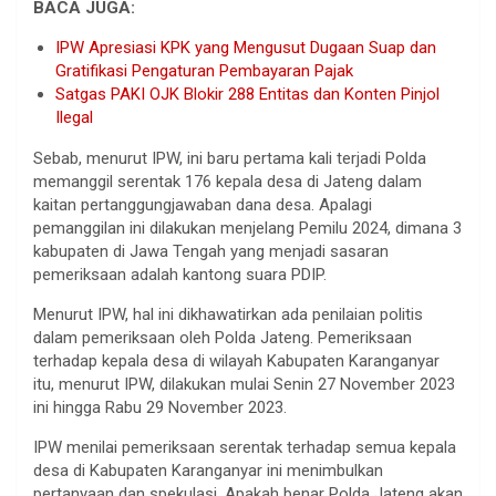
BACA JUGA:
IPW Apresiasi KPK yang Mengusut Dugaan Suap dan
Gratifikasi Pengaturan Pembayaran Pajak
Satgas PAKI OJK Blokir 288 Entitas dan Konten Pinjol
Ilegal
Sebab, menurut IPW, ini baru pertama kali terjadi Polda
memanggil serentak 176 kepala desa di Jateng dalam
kaitan pertanggungjawaban dana desa. Apalagi
pemanggilan ini dilakukan menjelang Pemilu 2024, dimana 3
kabupaten di Jawa Tengah yang menjadi sasaran
pemeriksaan adalah kantong suara PDIP.
Menurut IPW, hal ini dikhawatirkan ada penilaian politis
dalam pemeriksaan oleh Polda Jateng. Pemeriksaan
terhadap kepala desa di wilayah Kabupaten Karanganyar
itu, menurut IPW, dilakukan mulai Senin 27 November 2023
ini hingga Rabu 29 November 2023.
IPW menilai pemeriksaan serentak terhadap semua kepala
desa di Kabupaten Karanganyar ini menimbulkan
pertanyaan dan spekulasi. Apakah benar Polda Jateng akan