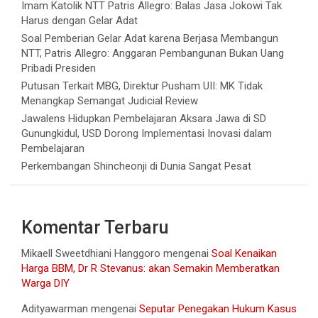
Imam Katolik NTT Patris Allegro: Balas Jasa Jokowi Tak
Harus dengan Gelar Adat
Soal Pemberian Gelar Adat karena Berjasa Membangun
NTT, Patris Allegro: Anggaran Pembangunan Bukan Uang
Pribadi Presiden
Putusan Terkait MBG, Direktur Pusham UII: MK Tidak
Menangkap Semangat Judicial Review
Jawalens Hidupkan Pembelajaran Aksara Jawa di SD
Gunungkidul, USD Dorong Implementasi Inovasi dalam
Pembelajaran
Perkembangan Shincheonji di Dunia Sangat Pesat
Komentar Terbaru
Mikaell Sweetdhiani Hanggoro
mengenai
Soal Kenaikan
Harga BBM, Dr R Stevanus: akan Semakin Memberatkan
Warga DIY
Adityawarman
mengenai
Seputar Penegakan Hukum Kasus