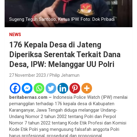
Sugeng Teguh Santoso, Ketua IPW. Foto: Dok Pribadi
NEWS
176 Kepala Desa di Jateng
Diperiksa Serentak Terkait Dana
Desa, IPW: Melanggar UU Polri
27 November 2023
Philip Jehamun
beritabernas.com –
Indonesia Police Watch (IPW) menilai
pemanggilan terhadap 176 kepala desa di Kabupaten
Karanganyar, Jawa Tengah diduga melanggar Undang-
Undang Nomor 2 tahun 2002 tentang Polri dan Perpol
Nomor 7 tahun 2022 tentang Kode Etik Profesi dan Komisi
Kode Etik Polri yang mengusung falsafah anggota Polri
harus profesional, prosedural dan proposional.