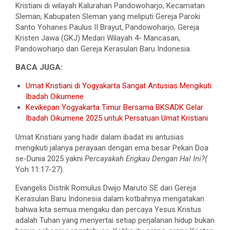
Kristiani di wilayah Kalurahan Pandowoharjo, Kecamatan
Sleman, Kabupaten Sleman yang meliputi Gereja Paroki
Santo Yohanes Paulus II Brayut, Pandowoharjo, Gereja
Kristen Jawa (GKJ) Medari Wilayah 4- Mancasan,
Pandowoharjo dan Gereja Kerasulan Baru Indonesia.
BACA JUGA:
Umat Kristiani di Yogyakarta Sangat Antusias Mengikuti
Ibadah Oikumene
Kevikepan Yogyakarta Timur Bersama BKSADK Gelar
Ibadah Oikumene 2025 untuk Persatuan Umat Kristiani
Umat Kristiani yang hadir dalam ibadat ini antusias
mengikuti jalanya perayaan dengan ema besar Pekan Doa
se-Dunia 2025 yakni
Percayakah Engkau Dengan Hal Ini?(
Yoh 11:17-27).
Evangelis Distrik Romulus Dwijo Maruto SE dari Gereja
Kerasulan Baru Indonesia dalam kotbahnya mengatakan
bahwa kita semua mengaku dan percaya Yesus Kristus
adalah Tuhan yang menyertai setiap perjalanan hidup bukan