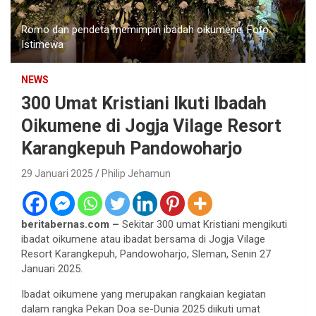
Romo dan pendeta memimpin ibadah oikumene. Foto:
Istimewa
NEWS
300 Umat Kristiani Ikuti Ibadah
Oikumene di Jogja Vilage Resort
Karangkepuh Pandowoharjo
29 Januari 2025
Philip Jehamun
beritabernas.com –
Sekitar 300 umat Kristiani mengikuti
ibadat oikumene atau ibadat bersama di Jogja Vilage
Resort Karangkepuh, Pandowoharjo, Sleman, Senin 27
Januari 2025.
Ibadat oikumene yang merupakan rangkaian kegiatan
dalam rangka Pekan Doa se-Dunia 2025 diikuti umat