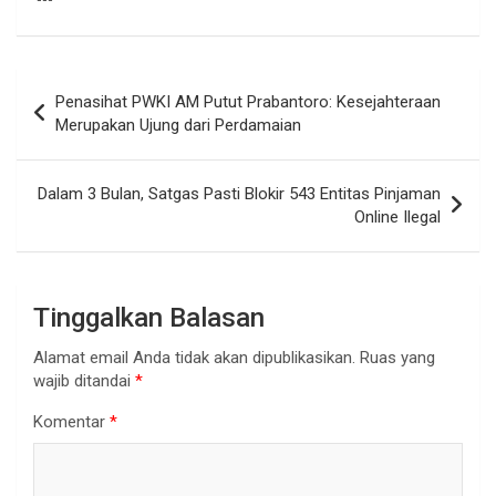
Navigasi
Penasihat PWKI AM Putut Prabantoro: Kesejahteraan
pos
Merupakan Ujung dari Perdamaian
Dalam 3 Bulan, Satgas Pasti Blokir 543 Entitas Pinjaman
Online Ilegal
Tinggalkan Balasan
Alamat email Anda tidak akan dipublikasikan.
Ruas yang
wajib ditandai
*
Komentar
*