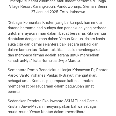
mengikuti ibadat oikumene atau ibadat bersama di Jogja
Vilage Resort Karangkepuh, Pandowoharjo, Sleman, Senin
27 Januari 2025. Foto: Istimewa
“Sebagai komunitas Kristen yang berkumpul, hari ini kita
datang bersama dari budaya dan pengakuan yang berbeda
untuk merayakan iman dalam ibadat bersama. Kita semua
disatukan dengan iman dalam Yesus Kristus, dalam kasih
suka cita dan damai sejahtera baik secara pribadi dan
dalam komunitas. Dalam totalitas selalu mendengarkan
dan membaca firman adalah sarana untuk merasakan
kehadiranNya,” kata Romulus Dwijo Maruto.
Sementara Romo Benedicktus Hanjar Krisnawan Pr, Pastor
Paroki Santo Yohanes Paulus II-Brayut, mengatakan,
sebagai umat Kristiani perjumpaan kali ini semakin
mempererat persaudaraan dalam paguyuban umat
beriman.
Sedangkan Pendeta Eko Iswanto SSi M.Fil dari Gereja
Kristen Jawa-Medari, menyampaikan bahwa sebagai
murid-murid Yesus Kristus dalam memelihara