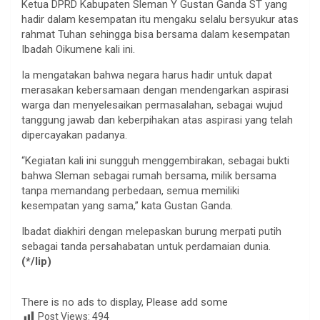
Ketua DPRD Kabupaten Sleman Y Gustan Ganda ST yang
hadir dalam kesempatan itu mengaku selalu bersyukur atas
rahmat Tuhan sehingga bisa bersama dalam kesempatan
Ibadah Oikumene kali ini.
Ia mengatakan bahwa negara harus hadir untuk dapat
merasakan kebersamaan dengan mendengarkan aspirasi
warga dan menyelesaikan permasalahan, sebagai wujud
tanggung jawab dan keberpihakan atas aspirasi yang telah
dipercayakan padanya.
“Kegiatan kali ini sungguh menggembirakan, sebagai bukti
bahwa Sleman sebagai rumah bersama, milik bersama
tanpa memandang perbedaan, semua memiliki
kesempatan yang sama,” kata Gustan Ganda.
Ibadat diakhiri dengan melepaskan burung merpati putih
sebagai tanda persahabatan untuk perdamaian dunia.
(*/lip)
There is no ads to display, Please add some
Post Views:
494