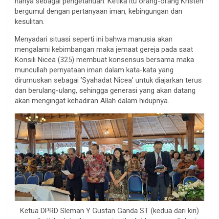
hanya sebagai pengetahuan. Ketika itu orang-orang Kristen
bergumul dengan pertanyaan iman, kebingungan dan
kesulitan.
Menyadari situasi seperti ini bahwa manusia akan
mengalami kebimbangan maka jemaat gereja pada saat
Konsili Nicea (325) membuat konsensus bersama maka
muncullah pernyataan iman dalam kata-kata yang
dirumuskan sebagai ’Syahadat Nicea’ untuk diajarkan terus
dan berulang-ulang, sehingga generasi yang akan datang
akan mengingat kehadiran Allah dalam hidupnya.
Ketua DPRD Sleman Y Gustan Ganda ST (kedua dari kiri)