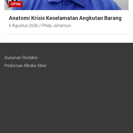
OPINI
Anatomi Krisis Keselamatan Angkutan Barang
6 Agustus 2026
Philip Jehamun
Susunan Redaksi
Pedoman Media Siber