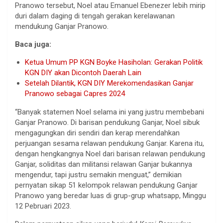
Pranowo tersebut, Noel atau Emanuel Ebenezer lebih mirip
duri dalam daging di tengah gerakan kerelawanan
mendukung Ganjar Pranowo.
Baca juga:
Ketua Umum PP KGN Boyke Hasiholan: Gerakan Politik
KGN DIY akan Dicontoh Daerah Lain
Setelah Dilantik, KGN DIY Merekomendasikan Ganjar
Pranowo sebagai Capres 2024
“Banyak statemen Noel selama ini yang justru membebani
Ganjar Pranowo. Di barisan pendukung Ganjar, Noel sibuk
mengagungkan diri sendiri dan kerap merendahkan
perjuangan sesama relawan pendukung Ganjar. Karena itu,
dengan hengkangnya Noel dari barisan relawan pendukung
Ganjar, soliditas dan militansi relawan Ganjar bukannya
mengendur, tapi justru semakin menguat,” demikian
pernyatan sikap 51 kelompok relawan pendukung Ganjar
Pranowo yang beredar luas di grup-grup whatsapp, Minggu
12 Pebruari 2023.