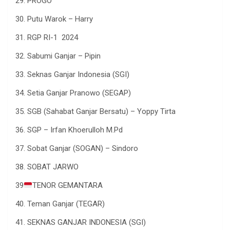
29. PROGO
30. Putu Warok – Harry
31. RGP RI-1 2024
32. Sabumi Ganjar – Pipin
33. Seknas Ganjar Indonesia (SGI)
34. Setia Ganjar Pranowo (SEGAP)
35. SGB (Sahabat Ganjar Bersatu) – Yoppy Tirta
36. SGP – Irfan Khoerulloh M.Pd
37. Sobat Ganjar (SOGAN) – Sindoro
38. SOBAT JARWO
39
TENOR GEMANTARA
40. Teman Ganjar (TEGAR)
41. SEKNAS GANJAR INDONESIA (SGI)