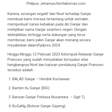
Philipus Jehamun/beritabernas.com
Karena, serangan negatif dari Noel terhadap Ganjar
membuat kami merasa tertantang untuk semakin
memperkuat narasi kebaikan pada diri Ganjar dan
melejitkan nama Ganjar seantero negeri. Dengan
elektabilitas tertinggi serta dukungan yang terus
membesar, kami yakin Ganjar akan menang secara
meyakinkan dalamPpilpres 2024.
Hingga Minggu 12 Pebruari 2023 Kelompok Relawan Ganjar
Pranowo yang sudah menyatakan bersyukur atas
hengkangnya Noel dari barisan pendukung Ganjar Pranowo
tersebut adalah :
1. BALAD Ganjar – Hendrik Kurniawan
2. Banten itu Ganjar (BIG)
3. Barisan Ganjar Perkasa Nusantara – Sigit Tj.
4. BoGaNg (Bolone Ganjar Gayeng)