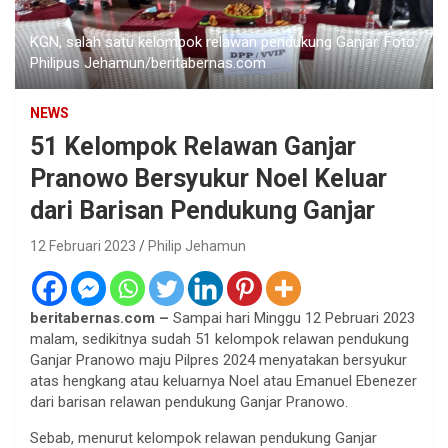
KGN, salah satu kelompok relawan pendukung Ganjar. Foto:
Philipus Jehamun/beritabernas.com
NEWS
51 Kelompok Relawan Ganjar
Pranowo Bersyukur Noel Keluar
dari Barisan Pendukung Ganjar
12 Februari 2023
Philip Jehamun
beritabernas.com –
Sampai hari Minggu 12 Pebruari 2023
malam, sedikitnya sudah 51 kelompok relawan pendukung
Ganjar Pranowo maju Pilpres 2024 menyatakan bersyukur
atas hengkang atau keluarnya Noel atau Emanuel Ebenezer
dari barisan relawan pendukung Ganjar Pranowo.
Sebab, menurut kelompok relawan pendukung Ganjar