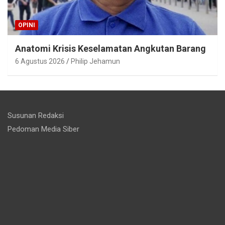
OPINI
Anatomi Krisis Keselamatan Angkutan Barang
6 Agustus 2026
Philip Jehamun
Susunan Redaksi
Pedoman Media Siber