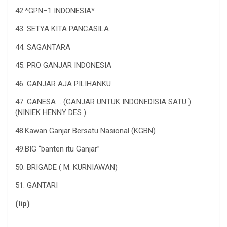
42.*GPN–1 INDONESIA*
43. SETYA KITA PANCASILA.
44. SAGANTARA
45. PRO GANJAR INDONESIA
46. GANJAR AJA PILIHANKU
47. GANESA . (GANJAR UNTUK INDONEDISIA SATU )
(NINIEK HENNY DES )
48.Kawan Ganjar Bersatu Nasional (KGBN)
49.BIG “banten itu Ganjar”
50. BRIGADE ( M. KURNIAWAN)
51. GANTARI
(lip)