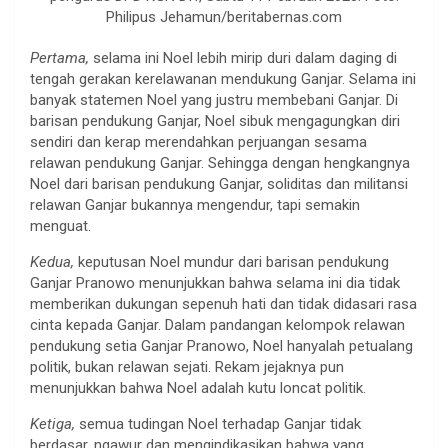
Philipus Jehamun/beritabernas.com
Pertama,
selama ini Noel lebih mirip duri dalam daging di
tengah gerakan kerelawanan mendukung Ganjar. Selama ini
banyak statemen Noel yang justru membebani Ganjar. Di
barisan pendukung Ganjar, Noel sibuk mengagungkan diri
sendiri dan kerap merendahkan perjuangan sesama
relawan pendukung Ganjar. Sehingga dengan hengkangnya
Noel dari barisan pendukung Ganjar, soliditas dan militansi
relawan Ganjar bukannya mengendur, tapi semakin
menguat.
Kedua,
keputusan Noel mundur dari barisan pendukung
Ganjar Pranowo menunjukkan bahwa selama ini dia tidak
memberikan dukungan sepenuh hati dan tidak didasari rasa
cinta kepada Ganjar. Dalam pandangan kelompok relawan
pendukung setia Ganjar Pranowo, Noel hanyalah petualang
politik, bukan relawan sejati. Rekam jejaknya pun
menunjukkan bahwa Noel adalah kutu loncat politik.
Ketiga,
semua tudingan Noel terhadap Ganjar tidak
berdasar, ngawur dan mengindikasikan bahwa yang