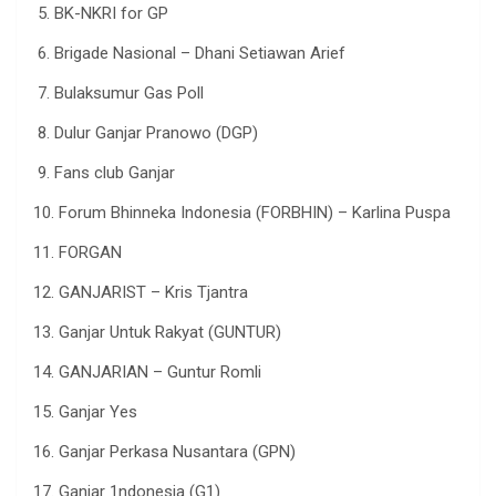
5. BK-NKRI for GP
6. Brigade Nasional – Dhani Setiawan Arief
7. Bulaksumur Gas Poll
8. Dulur Ganjar Pranowo (DGP)
9. Fans club Ganjar
10. Forum Bhinneka Indonesia (FORBHIN) – Karlina Puspa
11. FORGAN
12. GANJARIST – Kris Tjantra
13. Ganjar Untuk Rakyat (GUNTUR)
14. GANJARIAN – Guntur Romli
15. Ganjar Yes
16. Ganjar Perkasa Nusantara (GPN)
17. Ganjar 1ndonesia (G1)