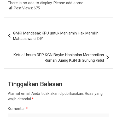
There is no ads to display, Please add some
Post Views:
675
Navigasi
GMKI Mendesak KPU untuk Menjamin Hak Memilih
pos
Mahasiswa di DIY
Ketua Umum DPP KGN Boyke Hasiholan Meresmikan
Rumah Juang KGN di Gunung Kidul
Tinggalkan Balasan
Alamat email Anda tidak akan dipublikasikan.
Ruas yang
wajib ditandai
*
Komentar
*